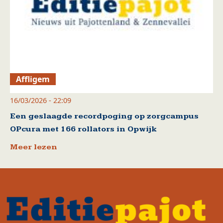
Affligem
16/03/2026 - 22:09
Een geslaagde recordpoging op zorgcampus
OPcura met 166 rollators in Opwijk
Meer lezen