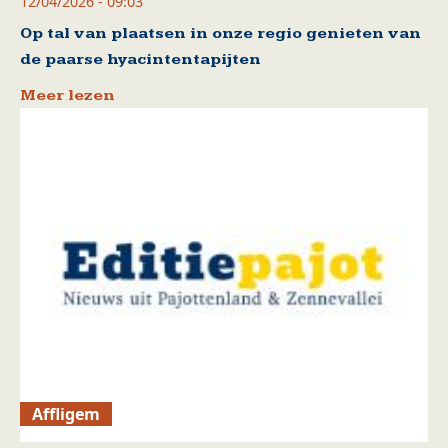
12/04/2026 - 09:03
Op tal van plaatsen in onze regio genieten van
de paarse hyacintentapijten
Meer lezen
Affligem