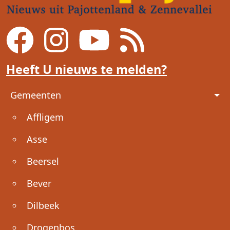
Heeft U nieuws te melden?
Voet
Gemeenten
Affligem
Asse
Beersel
Bever
Dilbeek
Drogenbos