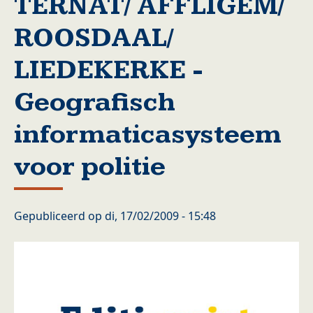
TERNAT/ AFFLIGEM/
ROOSDAAL/
LIEDEKERKE -
Geografisch
informaticasysteem
voor politie
Gepubliceerd op
di, 17/02/2009 - 15:48