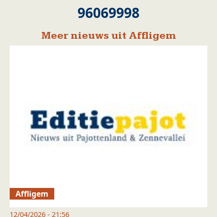
96069998
Meer nieuws uit Affligem
Affligem
12/04/2026 - 21:56