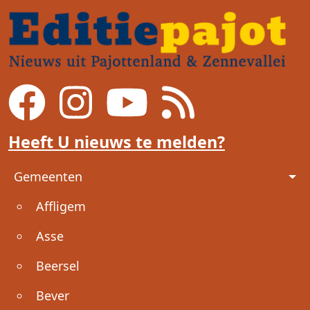
Heeft U nieuws te melden?
Voet
Gemeenten
Affligem
Asse
Beersel
Bever