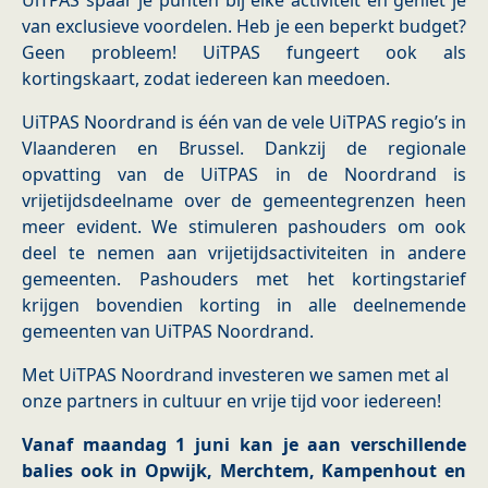
UiTPAS spaar je punten bij elke activiteit en geniet je
van exclusieve voordelen. Heb je een beperkt budget?
Geen probleem! UiTPAS fungeert ook als
kortingskaart, zodat iedereen kan meedoen.
UiTPAS Noordrand is één van de vele UiTPAS regio’s in
Vlaanderen en Brussel. Dankzij de regionale
opvatting van de UiTPAS in de Noordrand is
vrijetijdsdeelname over de gemeentegrenzen heen
meer evident. We stimuleren pashouders om ook
deel te nemen aan vrijetijdsactiviteiten in andere
gemeenten. Pashouders met het kortingstarief
krijgen bovendien korting in alle deelnemende
gemeenten van UiTPAS Noordrand.
Met UiTPAS Noordrand investeren we samen met al
onze partners in cultuur en vrije tijd voor iedereen!
Vanaf maandag 1 juni kan je aan verschillende
balies ook in Opwijk, Merchtem, Kampenhout en