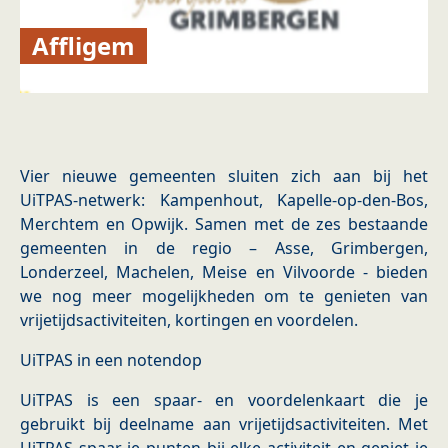
Affligem
Vier nieuwe gemeenten sluiten zich aan bij het
UiTPAS-netwerk: Kampenhout, Kapelle-op-den-Bos,
Merchtem en Opwijk. Samen met de zes bestaande
gemeenten in de regio – Asse, Grimbergen,
Londerzeel, Machelen, Meise en Vilvoorde - bieden
we nog meer mogelijkheden om te genieten van
vrijetijdsactiviteiten, kortingen en voordelen.
UiTPAS in een notendop
UiTPAS is een spaar- en voordelenkaart die je
gebruikt bij deelname aan vrijetijdsactiviteiten. Met