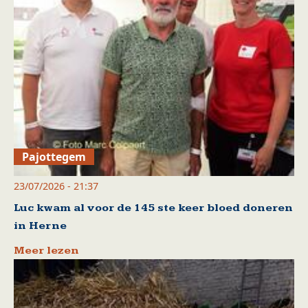
Pajottegem
23/07/2026 - 21:37
Luc kwam al voor de 145 ste keer bloed doneren
in Herne
Meer lezen