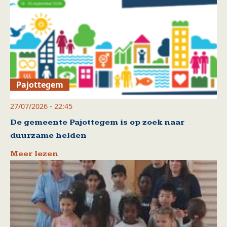
Pajottegem
27/07/2026 - 22:45
De gemeente Pajottegem is op zoek naar
duurzame helden
Meer lezen