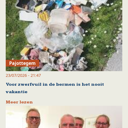
Pajottegem
23/07/2026 - 21:47
Voor zwerfvuil in de bermen is het nooit
vakantie
Meer lezen