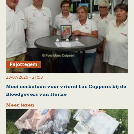
Pajottegem
23/07/2026 - 21:53
Mooi eerbetoon voor vriend Luc Coppens bij de
Bloedgevers van Herne
Meer lezen