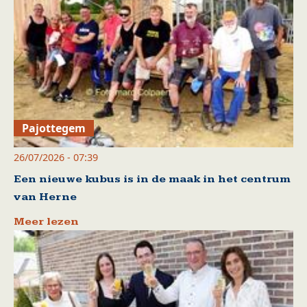
Pajottegem
26/07/2026 - 07:39
Een nieuwe kubus is in de maak in het centrum
van Herne
Meer lezen