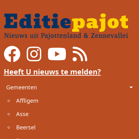
Heeft U nieuws te melden?
Voet
Gemeenten
Affligem
Asse
Beersel