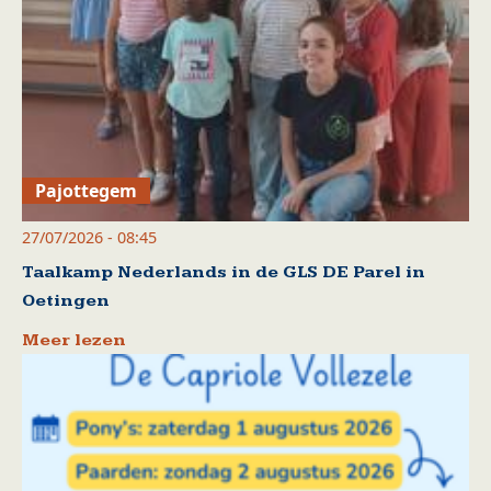
Pajottegem
27/07/2026 - 08:45
Taalkamp Nederlands in de GLS DE Parel in
Oetingen
Meer lezen