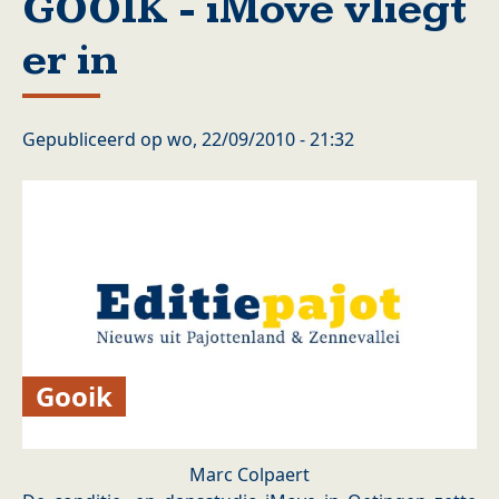
GOOIK - iMove vliegt
er in
Gepubliceerd op
wo, 22/09/2010 - 21:32
Gooik
Marc Colpaert