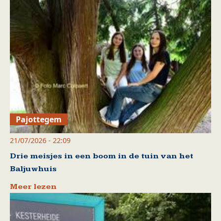
Pajottegem
21/07/2026 - 22:09
Drie meisjes in een boom in de tuin van het
Baljuwhuis
Meer lezen