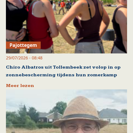
Pajottegem
29/07/2026 - 08:48
Chiro Albatros uit Tollembeek zet volop in op
zonnebescherming tijdens hun zomerkamp
Meer lezen