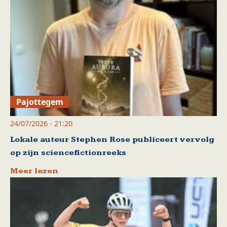
Pajottegem
24/07/2026 - 21:20
Lokale auteur Stephen Rose publiceert vervolg
op zijn sciencefictionreeks
Meer lezen