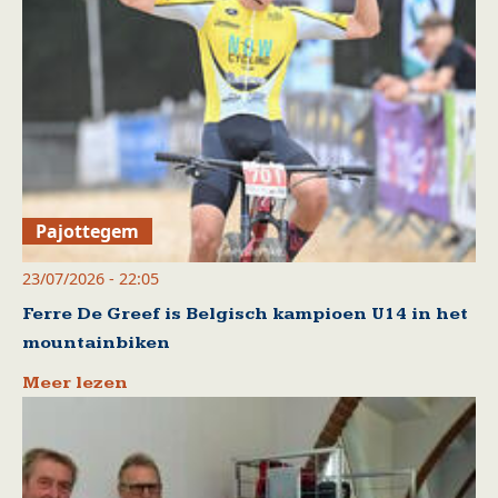
Pajottegem
23/07/2026 - 22:05
Ferre De Greef is Belgisch kampioen U14 in het
mountainbiken
Meer lezen