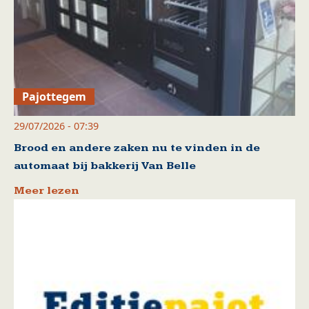
Pajottegem
29/07/2026 - 07:39
Brood en andere zaken nu te vinden in de
automaat bij bakkerij Van Belle
Meer lezen