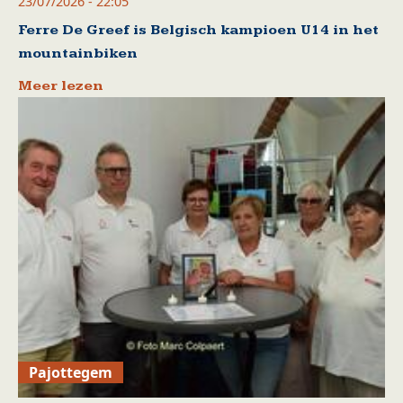
23/07/2026 - 22:05
Ferre De Greef is Belgisch kampioen U14 in het
mountainbiken
Meer lezen
Pajottegem