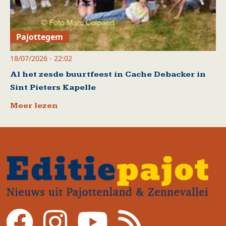
Pajottegem
18/07/2026 - 22:02
Al het zesde buurtfeest in Cache Debacker in
Sint Pieters Kapelle
Meer lezen