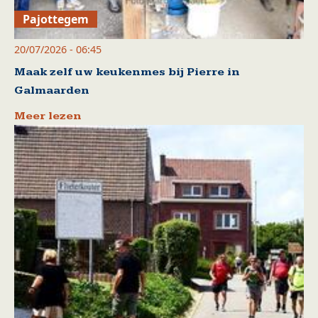
Pajottegem
20/07/2026 - 06:45
Maak zelf uw keukenmes bij Pierre in
Galmaarden
Meer lezen