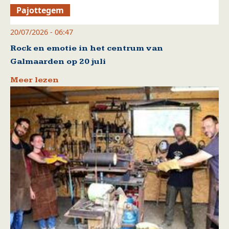
Pajottegem
20/07/2026 - 06:47
Rock en emotie in het centrum van
Galmaarden op 20 juli
Meer lezen