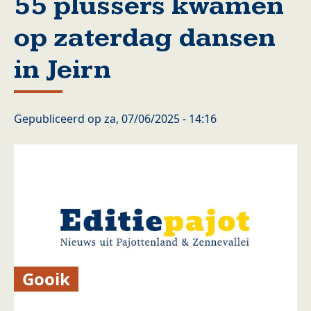
55 plussers kwamen
op zaterdag dansen
in Jeirn
Gepubliceerd op
za, 07/06/2025 - 14:16
Gooik