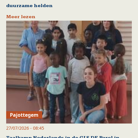
duurzame helden
Meer lezen
Pajottegem
27/07/2026 - 08:45
Taalkamp Nederlands in de GLS DE Parel in