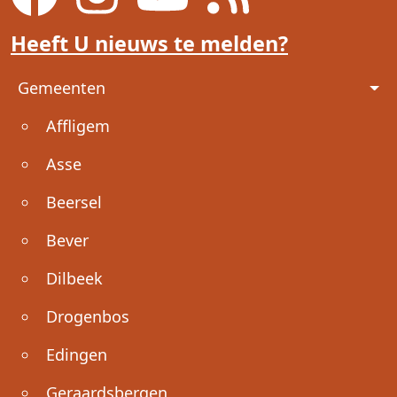
Heeft U nieuws te melden?
Voet
Gemeenten
Affligem
Asse
Beersel
Bever
Dilbeek
Drogenbos
Edingen
Geraardsbergen