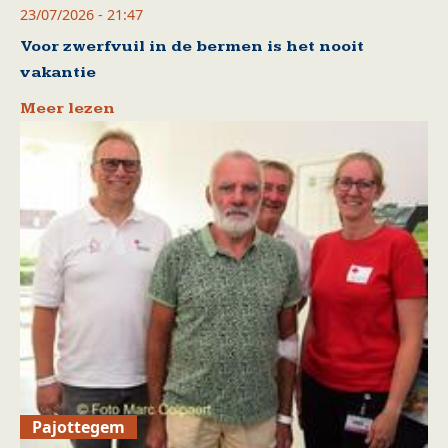
23/07/2026 - 21:47
Voor zwerfvuil in de bermen is het nooit
vakantie
Meer lezen
Pajottegem