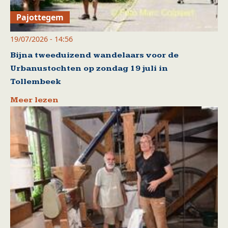
Pajottegem
19/07/2026 - 14:56
Bijna tweeduizend wandelaars voor de
Urbanustochten op zondag 19 juli in
Tollembeek
Meer lezen