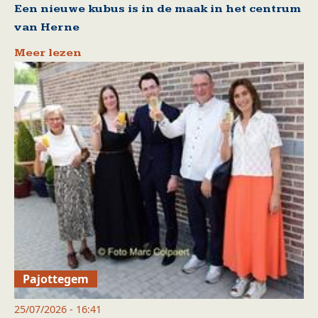
Een nieuwe kubus is in de maak in het centrum
van Herne
Meer lezen
Pajottegem
25/07/2026 - 16:41