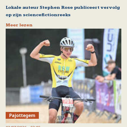
Lokale auteur Stephen Rose publiceert vervolg
op zijn sciencefictionreeks
Meer lezen
Pajottegem