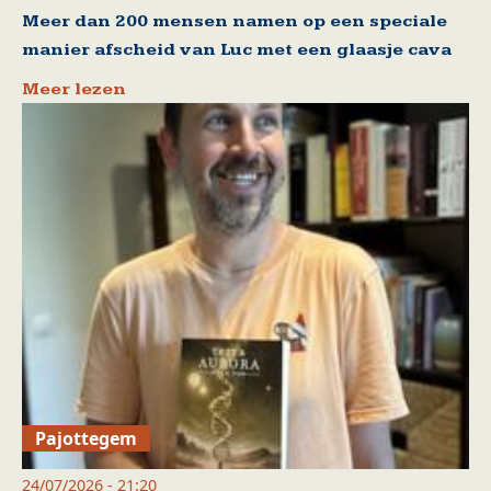
Meer dan 200 mensen namen op een speciale
manier afscheid van Luc met een glaasje cava
Meer lezen
Pajottegem
24/07/2026 - 21:20