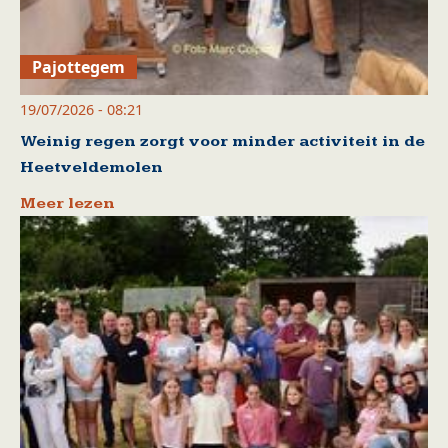
Pajottegem
19/07/2026 - 08:21
Weinig regen zorgt voor minder activiteit in de
Heetveldemolen
Meer lezen