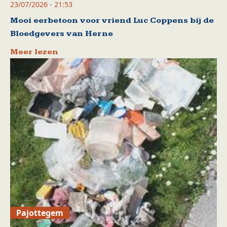
23/07/2026 - 21:53
Mooi eerbetoon voor vriend Luc Coppens bij de
Bloedgevers van Herne
Meer lezen
Pajottegem