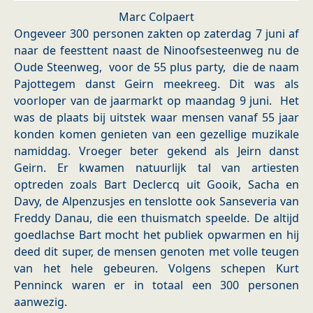
Marc Colpaert
Ongeveer 300 personen zakten op zaterdag 7 juni af
naar de feesttent naast de Ninoofsesteenweg nu de
Oude Steenweg, voor de 55 plus party, die de naam
Pajottegem danst Geirn meekreeg. Dit was als
voorloper van de jaarmarkt op maandag 9 juni. Het
was de plaats bij uitstek waar mensen vanaf 55 jaar
konden komen genieten van een gezellige muzikale
namiddag. Vroeger beter gekend als Jeirn danst
Geirn. Er kwamen natuurlijk tal van artiesten
optreden zoals Bart Declercq uit Gooik, Sacha en
Davy, de Alpenzusjes en tenslotte ook Sanseveria van
Freddy Danau, die een thuismatch speelde. De altijd
goedlachse Bart mocht het publiek opwarmen en hij
deed dit super, de mensen genoten met volle teugen
van het hele gebeuren. Volgens schepen Kurt
Penninck waren er in totaal een 300 personen
aanwezig.