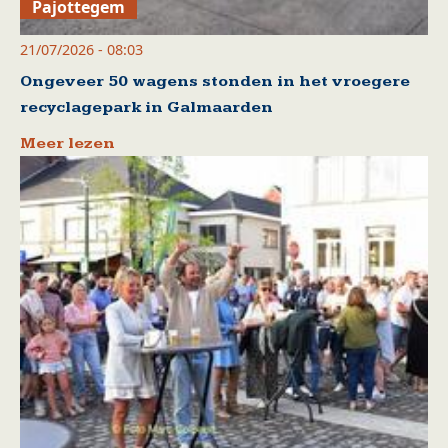
Pajottegem
21/07/2026 - 08:03
Ongeveer 50 wagens stonden in het vroegere
recyclagepark in Galmaarden
Meer lezen