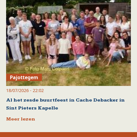
Pajottegem
18/07/2026 - 22:02
Al het zesde buurtfeest in Cache Debacker in
Sint Pieters Kapelle
Meer lezen