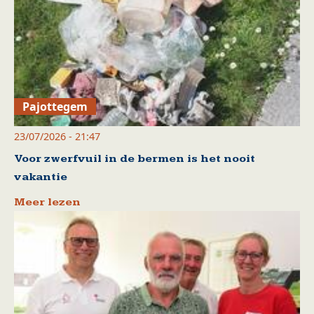
Pajottegem
23/07/2026 - 21:47
Voor zwerfvuil in de bermen is het nooit
vakantie
Meer lezen