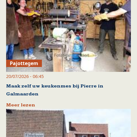
Pajottegem
20/07/2026 - 06:45
Maak zelf uw keukenmes bij Pierre in
Galmaarden
Meer lezen