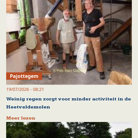
Pajottegem
19/07/2026 - 08:21
Weinig regen zorgt voor minder activiteit in de
Heetveldemolen
Meer lezen