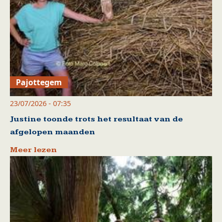
Pajottegem
23/07/2026 - 07:35
Justine toonde trots het resultaat van de
afgelopen maanden
Meer lezen