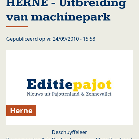
HERNE - Uitbreiding
van machinepark
Gepubliceerd op
vr, 24/09/2010 - 15:58
Herne
Deschuyffeleer