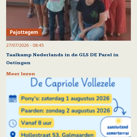
Pajottegem
27/07/2026 - 08:45
Taalkamp Nederlands in de GLS DE Parel in
Oetingen
Meer lezen