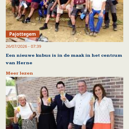
Pajottegem
26/07/2026 - 07:39
Een nieuwe kubus is in de maak in het centrum
van Herne
Meer lezen