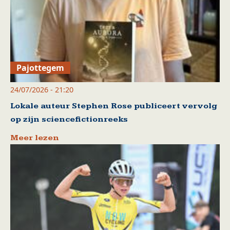
Pajottegem
24/07/2026 - 21:20
Lokale auteur Stephen Rose publiceert vervolg
op zijn sciencefictionreeks
Meer lezen