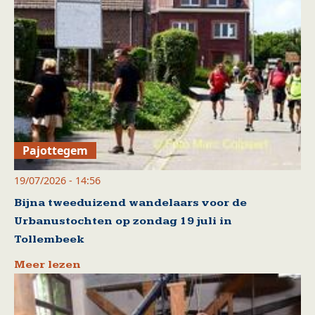
Pajottegem
19/07/2026 - 14:56
Bijna tweeduizend wandelaars voor de
Urbanustochten op zondag 19 juli in
Tollembeek
Meer lezen