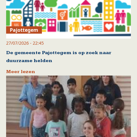
Pajottegem
27/07/2026 - 22:45
De gemeente Pajottegem is op zoek naar
duurzame helden
Meer lezen