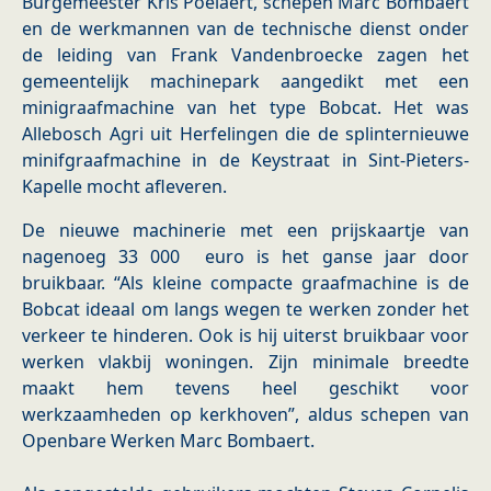
Burgemeester Kris Poelaert, schepen Marc Bombaert
en de werkmannen van de technische dienst onder
de leiding van Frank Vandenbroecke zagen het
gemeentelijk machinepark aangedikt met een
minigraafmachine van het type Bobcat. Het was
Allebosch Agri uit Herfelingen die de splinternieuwe
minifgraafmachine in de Keystraat in Sint-Pieters-
Kapelle mocht afleveren.
De nieuwe machinerie met een prijskaartje van
nagenoeg 33 000 euro is het ganse jaar door
bruikbaar. “Als kleine compacte graafmachine is de
Bobcat ideaal om langs wegen te werken zonder het
verkeer te hinderen. Ook is hij uiterst bruikbaar voor
werken vlakbij woningen. Zijn minimale breedte
maakt hem tevens heel geschikt voor
werkzaamheden op kerkhoven”, aldus schepen van
Openbare Werken Marc Bombaert.