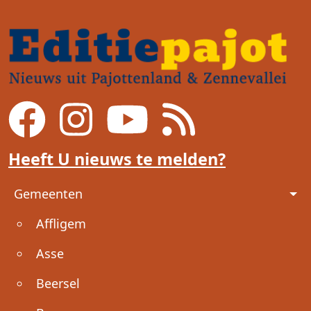
Heeft U nieuws te melden?
Voet
Gemeenten
Affligem
Asse
Beersel