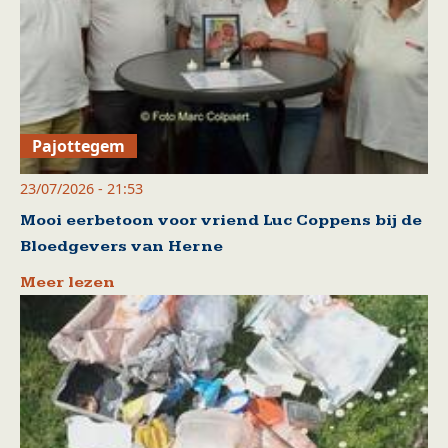
Pajottegem
23/07/2026 - 21:53
Mooi eerbetoon voor vriend Luc Coppens bij de
Bloedgevers van Herne
Meer lezen