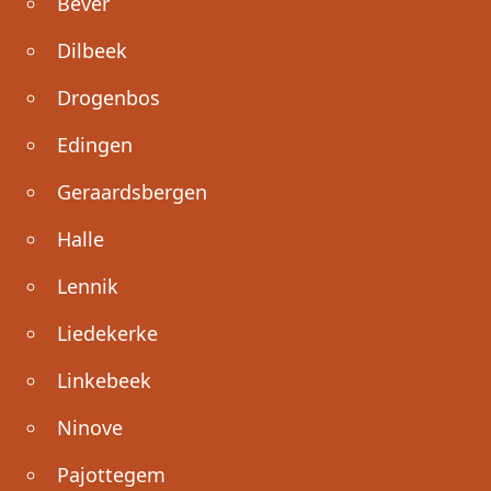
Bever
Dilbeek
Drogenbos
Edingen
Geraardsbergen
Halle
Lennik
Liedekerke
Linkebeek
Ninove
Pajottegem