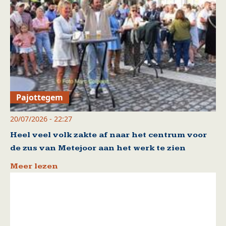
Pajottegem
20/07/2026 - 22:27
Heel veel volk zakte af naar het centrum voor
de zus van Metejoor aan het werk te zien
Meer lezen