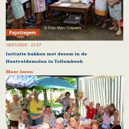
Pajottegem
18/07/2026 - 21:57
Initiatie bakken met desem in de
Heetveldemolen in Tollembeek
Meer lezen