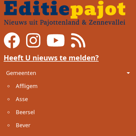
Heeft U nieuws te melden?
Voet
Gemeenten
Affligem
Asse
Beersel
Bever