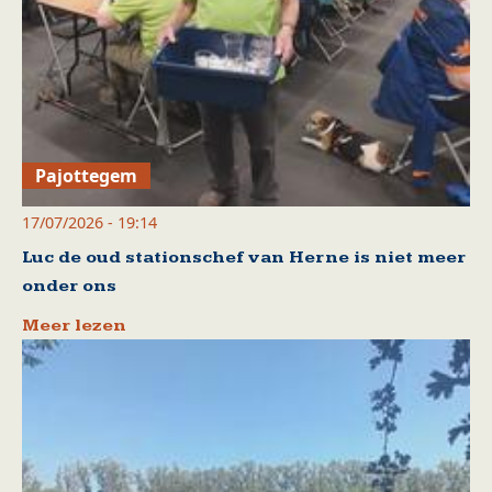
Pajottegem
17/07/2026 - 19:14
Luc de oud stationschef van Herne is niet meer
onder ons
Meer lezen