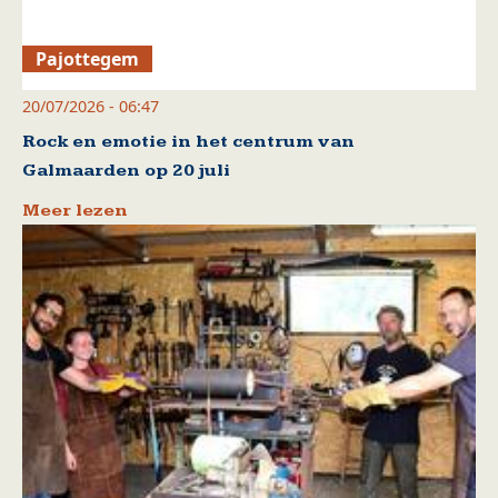
Pajottegem
20/07/2026 - 06:47
Rock en emotie in het centrum van
Galmaarden op 20 juli
Meer lezen