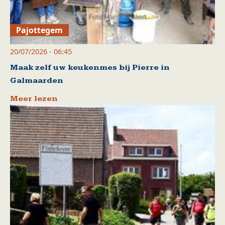
Pajottegem
20/07/2026 - 06:45
Maak zelf uw keukenmes bij Pierre in
Galmaarden
Meer lezen