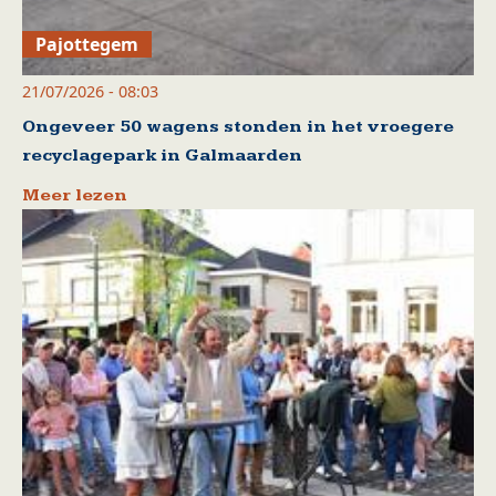
Pajottegem
21/07/2026 - 08:03
Ongeveer 50 wagens stonden in het vroegere
recyclagepark in Galmaarden
Meer lezen