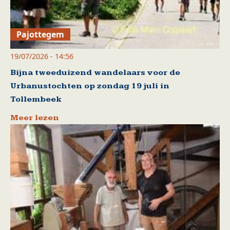
Pajottegem
19/07/2026 - 14:56
Bijna tweeduizend wandelaars voor de
Urbanustochten op zondag 19 juli in
Tollembeek
Meer lezen