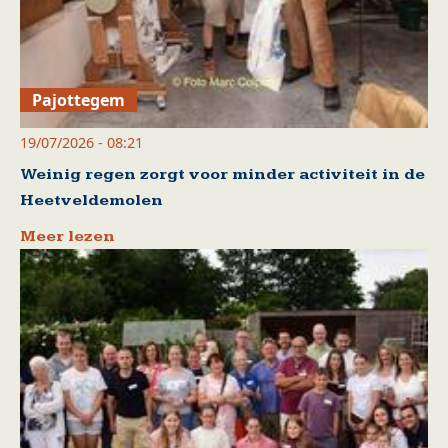
Pajottegem
19/07/2026 - 08:21
Weinig regen zorgt voor minder activiteit in de
Heetveldemolen
Meer lezen