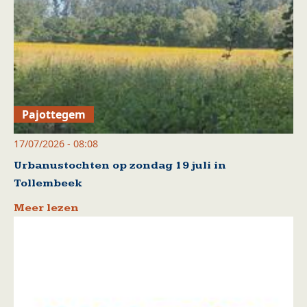
Pajottegem
17/07/2026 - 08:08
Urbanustochten op zondag 19 juli in
Tollembeek
Meer lezen