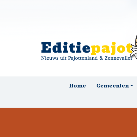
Overslaan en naar de inhoud gaan
Hoofdnavigatie
Home
Gemeenten