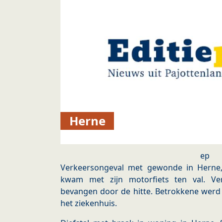
Herne
ep
Verkeersongeval met gewonde in Herne, E
kwam met zijn motorfiets ten val. Ve
bevangen door de hitte. Betrokkene werd 
het ziekenhuis.