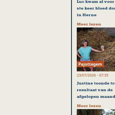
Luc kwam al voor
ste keer bloed d
in Herne
Meer lezen
Pajottegem
23/07/2026 - 07:35
Justine toonde tr
resultaat van de
afgelopen maan
Meer lezen