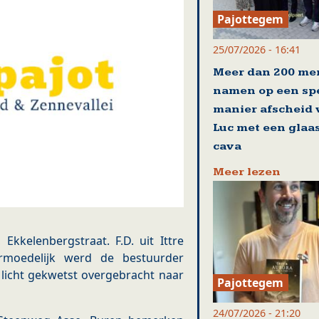
Pajottegem
25/07/2026 - 16:41
Meer dan 200 me
namen op een sp
manier afscheid
Luc met een glaa
cava
Meer lezen
kkelenbergstraat. F.D. uit Ittre
rmoedelijk werd de bestuurder
licht gekwetst overgebracht naar
Pajottegem
24/07/2026 - 21:20