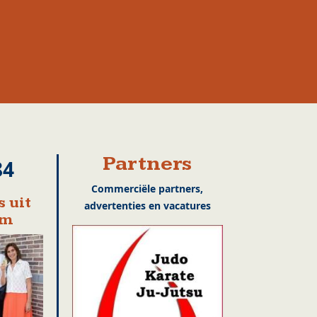
Partners
84
Commerciële partners,
 uit
advertenties en vacatures
em