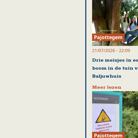
Pajottegem
21/07/2026 - 22:09
Drie meisjes in e
boom in de tuin 
Baljuwhuis
Meer lezen
Pajottegem