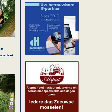
en
van het