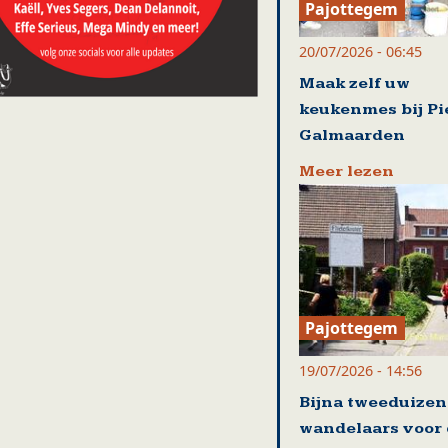
Pajottegem
20/07/2026 - 06:45
Maak zelf uw
keukenmes bij Pi
Galmaarden
Meer lezen
Pajottegem
19/07/2026 - 14:56
Bijna tweeduize
wandelaars voor