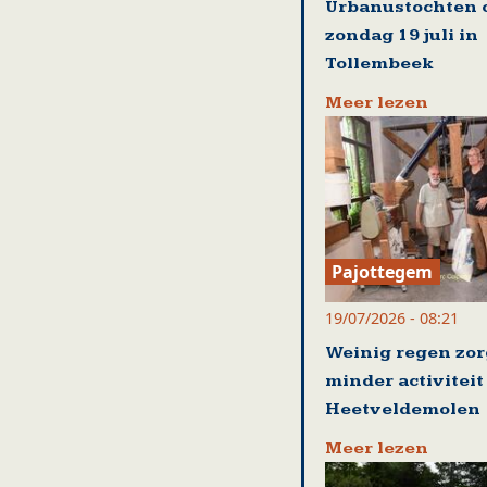
Urbanustochten 
zondag 19 juli in
Tollembeek
Meer lezen
Pajottegem
19/07/2026 - 08:21
Weinig regen zor
minder activiteit
Heetveldemolen
Meer lezen