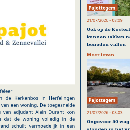
Pajottegem
21/07/2026 - 08:09
Ook op de Kester
kunnen takken n
beneden vallen
Meer lezen
feleer
 de Kerkenbos in Herfelingen
Pajottegem
 van een woning. De toegesnelde
g van adjudant Alain Durant kon
21/07/2026 - 08:03
n dat de woning volledig in de
Ongeveer 50 wag
nd schuilt vermoedelijk in een
stonden in het v