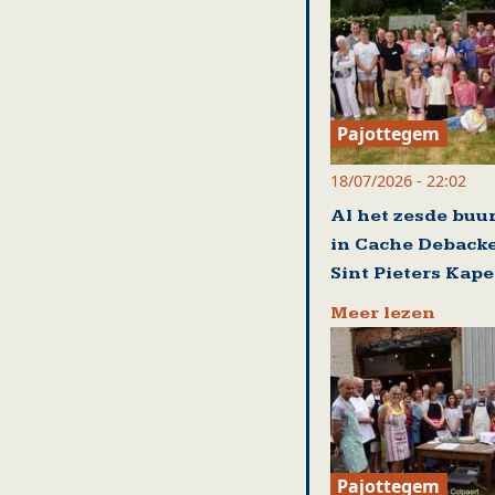
Pajottegem
18/07/2026 - 22:02
Al het zesde buu
in Cache Debacke
Sint Pieters Kape
Meer lezen
Pajottegem