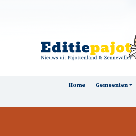
Overslaan en naar de inhoud gaan
Hoofdnavigatie
Home
Gemeenten