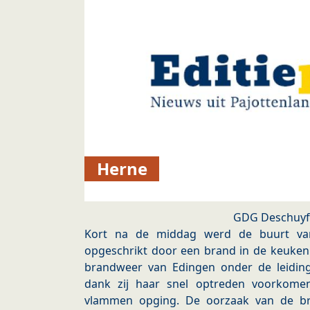
Herne
GDG Deschuyf
Kort na de middag werd de buurt van
opgeschrikt door een brand in de keuken
brandweer van Edingen onder de leidin
dank zij haar snel optreden voorkome
vlammen opging. De oorzaak van de bra