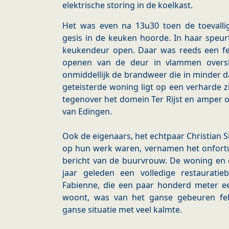
elektrische storing in de koelkast.
Het was even na 13u30 toen de toevall
gesis in de keuken hoorde. In haar speur
keukendeur open. Daar was reeds een fel
openen van de deur in vlammen overs
onmiddellijk de brandweer die in minder d
geteisterde woning ligt op een verharde 
tegenover het domein Ter Rijst en amper
van Edingen.
Ook de eigenaars, het echtpaar Christian 
op hun werk waren, vernamen het onfortui
bericht van de buurvrouw. De woning en
jaar geleden een volledige restaurati
Fabienne, die een paar honderd meter e
woont, was van het ganse gebeuren fe
ganse situatie met veel kalmte.