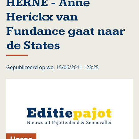
HERNE - Anne
Herickx van
Fundance gaat naar
de States
Gepubliceerd op
wo, 15/06/2011 - 23:25
Herne