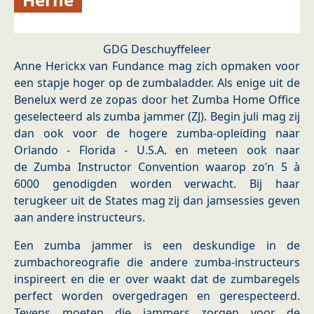
GDG Deschuyffeleer
Anne Herickx van Fundance mag zich opmaken voor
een stapje hoger op de zumbaladder. Als enige uit de
Benelux werd ze zopas door het Zumba Home Office
geselecteerd als zumba jammer (ZJ). Begin juli mag zij
dan ook voor de hogere zumba-opleiding naar
Orlando - Florida - U.S.A. en meteen ook naar
de Zumba Instructor Convention waarop zo’n 5 à
6000 genodigden worden verwacht. Bij haar
terugkeer uit de States mag zij dan jamsessies geven
aan andere instructeurs.
Een zumba jammer is een deskundige in de
zumbachoreografie die andere zumba-instructeurs
inspireert en die er over waakt dat de zumbaregels
perfect worden overgedragen en gerespecteerd.
Tevens moeten die jammers zorgen voor de