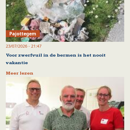
Pajottegem
23/07/2026 - 21:47
Voor zwerfvuil in de bermen is het nooit
vakantie
Meer lezen