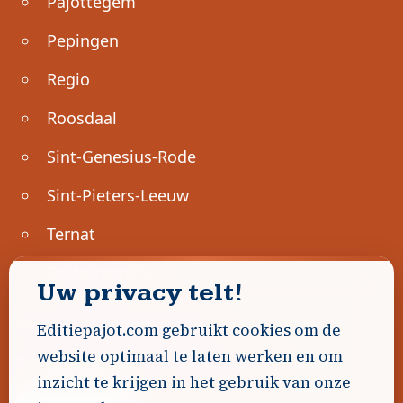
Pajottegem
Pepingen
Regio
Roosdaal
Sint-Genesius-Rode
Sint-Pieters-Leeuw
Ternat
Ondernemen
Uw privacy telt!
Geen advertenties gevonden.
Editiepajot.com gebruikt cookies om de
website optimaal te laten werken en om
Uw advertentie hier? Contacteer ons!
inzicht te krijgen in het gebruik van onze