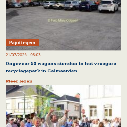
Pajottegem
21/07/2026 - 08:03
Ongeveer 50 wagens stonden in het vroegere
recyclagepark in Galmaarden
Meer lezen