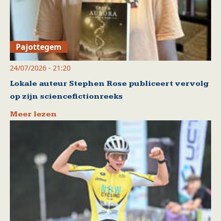
Pajottegem
24/07/2026 - 21:20
Lokale auteur Stephen Rose publiceert vervolg
op zijn sciencefictionreeks
Meer lezen