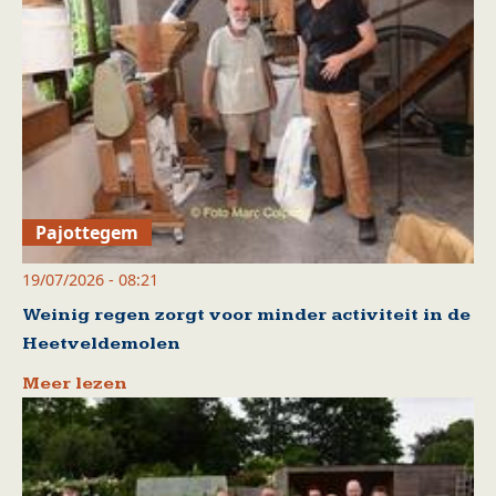
Pajottegem
19/07/2026 - 08:21
Weinig regen zorgt voor minder activiteit in de
Heetveldemolen
Meer lezen