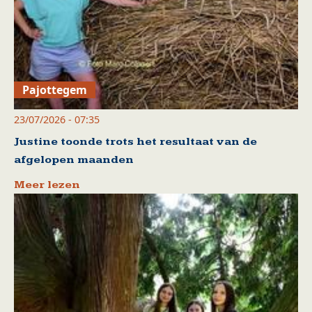
Pajottegem
23/07/2026 - 07:35
Justine toonde trots het resultaat van de
afgelopen maanden
Meer lezen