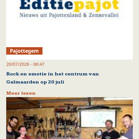
Pajottegem
20/07/2026 - 06:47
Rock en emotie in het centrum van
Galmaarden op 20 juli
Meer lezen