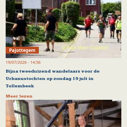
Pajottegem
19/07/2026 - 14:56
Bijna tweeduizend wandelaars voor de
Urbanustochten op zondag 19 juli in
Tollembeek
Meer lezen