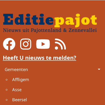
Heeft U nieuws te melden?
Voet
Gemeenten
Affligem
Asse
Beersel