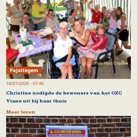
Pajottegem
18/07/2026 - 07:46
Christine nodigde de bewoners van het OZC
Viane uit bij haar thuis
Meer lezen