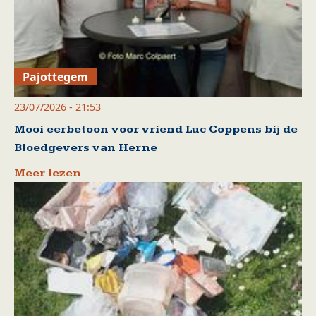
Pajottegem
23/07/2026 - 21:53
Mooi eerbetoon voor vriend Luc Coppens bij de
Bloedgevers van Herne
Meer lezen