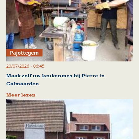
Pajottegem
20/07/2026 - 06:45
Maak zelf uw keukenmes bij Pierre in
Galmaarden
Meer lezen