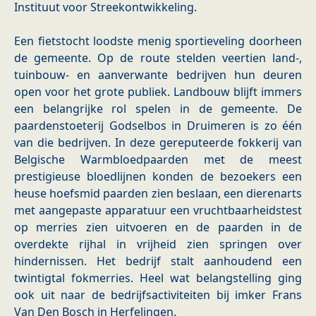
Instituut voor Streekontwikkeling.
Een fietstocht loodste menig sportieveling doorheen
de gemeente. Op de route stelden veertien land-,
tuinbouw- en aanverwante bedrijven hun deuren
open voor het grote publiek. Landbouw blijft immers
een belangrijke rol spelen in de gemeente. De
paardenstoeterij Godselbos in Druimeren is zo één
van die bedrijven. In deze gereputeerde fokkerij van
Belgische Warmbloedpaarden met de meest
prestigieuse bloedlijnen konden de bezoekers een
heuse hoefsmid paarden zien beslaan, een dierenarts
met aangepaste apparatuur een vruchtbaarheidstest
op merries zien uitvoeren en de paarden in de
overdekte rijhal in vrijheid zien springen over
hindernissen. Het bedrijf stalt aanhoudend een
twintigtal fokmerries. Heel wat belangstelling ging
ook uit naar de bedrijfsactiviteiten bij imker Frans
Van Den Bosch in Herfelingen.