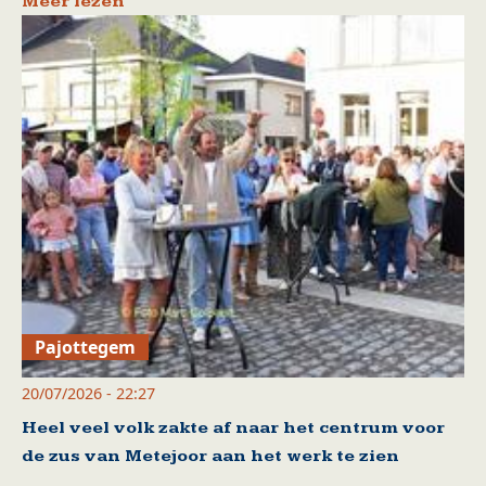
Meer lezen
Pajottegem
20/07/2026 - 22:27
Heel veel volk zakte af naar het centrum voor
de zus van Metejoor aan het werk te zien