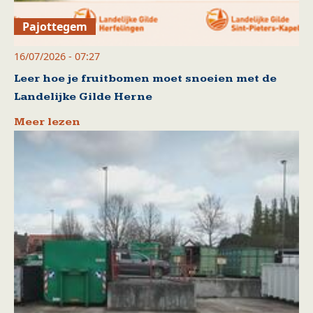
Pajottegem
16/07/2026 - 07:27
Leer hoe je fruitbomen moet snoeien met de
Landelijke Gilde Herne
Meer lezen