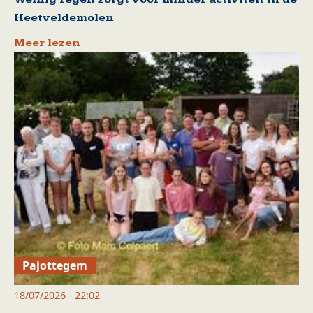
Heetveldemolen
Meer lezen
Pajottegem
18/07/2026 - 22:02