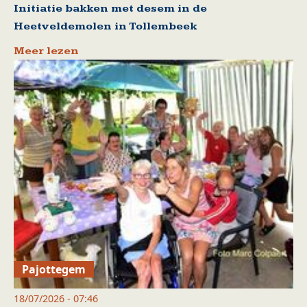
Initiatie bakken met desem in de
Heetveldemolen in Tollembeek
Meer lezen
Pajottegem
18/07/2026 - 07:46