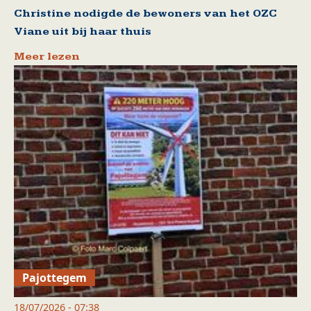
Christine nodigde de bewoners van het OZC
Viane uit bij haar thuis
Meer lezen
Pajottegem
18/07/2026 - 07:38