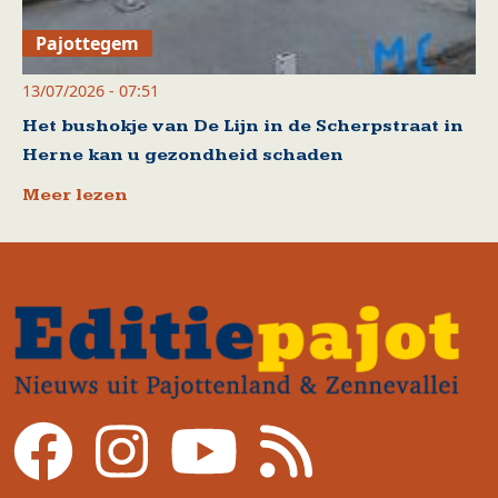
Pajottegem
13/07/2026 - 07:51
Het bushokje van De Lijn in de Scherpstraat in
Herne kan u gezondheid schaden
Meer lezen