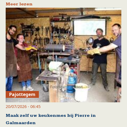
Meer lezen
Pajottegem
20/07/2026 - 06:45
Maak zelf uw keukenmes bij Pierre in
Galmaarden