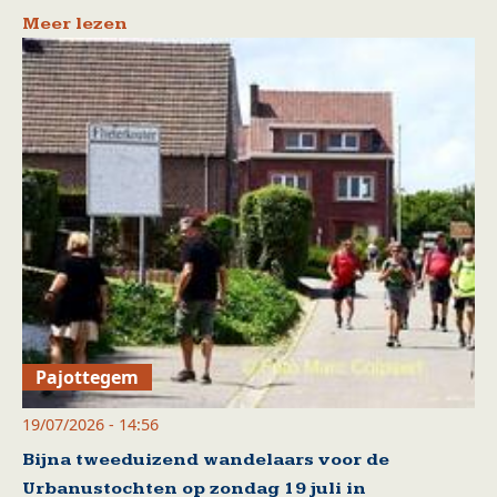
Meer lezen
Pajottegem
19/07/2026 - 14:56
Bijna tweeduizend wandelaars voor de
Urbanustochten op zondag 19 juli in