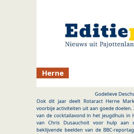
Herne
Godelieve Deschu
Ook dit jaar deelt Rotaract Herne Mar
voorbije activiteiten uit aan goede doele
van de cocktailavond in het jeugdhuis in
van Chris Dusauchoit voor hulp aan 
beklijvende beelden van de BBC-reportag