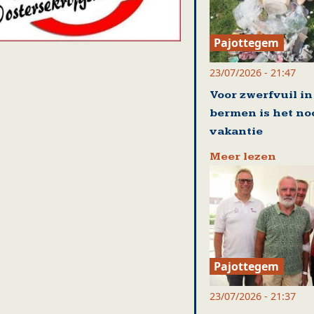
Pajottegem
23/07/2026 - 21:47
Voor zwerfvuil in
bermen is het no
vakantie
Meer lezen
Pajottegem
23/07/2026 - 21:37