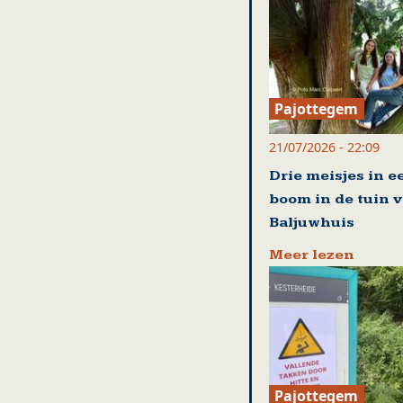
Pajottegem
21/07/2026 - 22:09
Drie meisjes in e
boom in de tuin 
Baljuwhuis
Meer lezen
Pajottegem