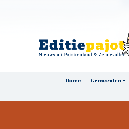
Overslaan en naar de inhoud gaan
Hoofdnavigatie
Home
Gemeenten