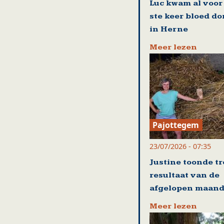
Luc kwam al voor
ste keer bloed d
in Herne
Meer lezen
Pajottegem
23/07/2026 - 07:35
Justine toonde tr
resultaat van de
afgelopen maan
Meer lezen