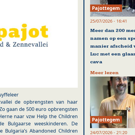
Pajottegem
25/07/2026 - 16:41
Meer dan 200 me
namen op een sp
manier afscheid
Luc met een glaa
cava
Meer lezen
yffeleer
kvallei de opbrengsten van haar
n. Zo gaan de 500 euro opbrengsten
 Herne naar vzw Help the Children
Pajottegem
de Bulgaarse weeskinderen. De
e Bulgaria’s Abandoned Children
24/07/2026 - 21:20