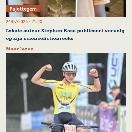
Pajottegem
24/07/2026 - 21:20
Lokale auteur Stephen Rose publiceert vervolg
op zijn sciencefictionreeks
Meer lezen