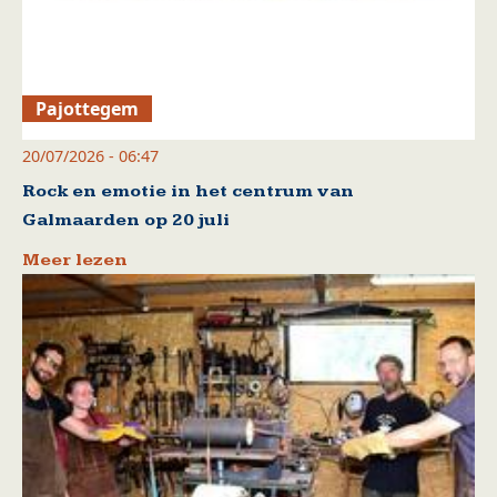
Pajottegem
20/07/2026 - 06:47
Rock en emotie in het centrum van
Galmaarden op 20 juli
Meer lezen