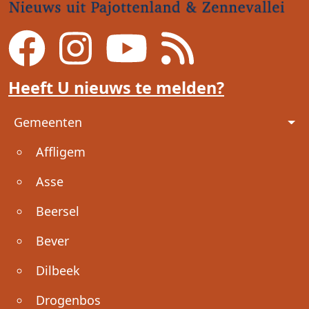
Heeft U nieuws te melden?
Voet
Gemeenten
Affligem
Asse
Beersel
Bever
Dilbeek
Drogenbos