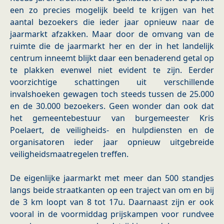
een zo precies mogelijk beeld te krijgen van het
aantal bezoekers die ieder jaar opnieuw naar de
jaarmarkt afzakken. Maar door de omvang van de
ruimte die de jaarmarkt her en der in het landelijk
centrum inneemt blijkt daar een benaderend getal op
te plakken evenwel niet evident te zijn. Eerder
voorzichtige schattingen uit verschillende
invalshoeken gewagen toch steeds tussen de 25.000
en de 30.000 bezoekers. Geen wonder dan ook dat
het gemeentebestuur van burgemeester Kris
Poelaert, de veiligheids- en hulpdiensten en de
organisatoren ieder jaar opnieuw uitgebreide
veiligheidsmaatregelen treffen.
De eigenlijke jaarmarkt met meer dan 500 standjes
langs beide straatkanten op een traject van om en bij
de 3 km loopt van 8 tot 17u. Daarnaast zijn er ook
vooral in de voormiddag prijskampen voor rundvee