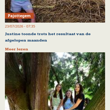
Pajottegem
23/07/2026 - 07:35
Justine toonde trots het resultaat van de
afgelopen maanden
Meer lezen