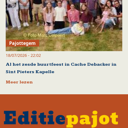
Pajottegem
18/07/2026 - 22:02
Al het zesde buurtfeest in Cache Debacker in
Sint Pieters Kapelle
Meer lezen