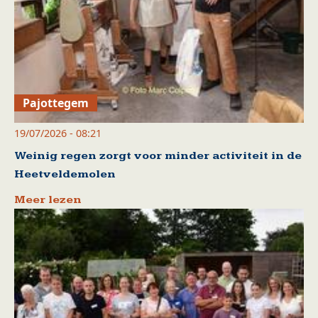
Pajottegem
19/07/2026 - 08:21
Weinig regen zorgt voor minder activiteit in de
Heetveldemolen
Meer lezen