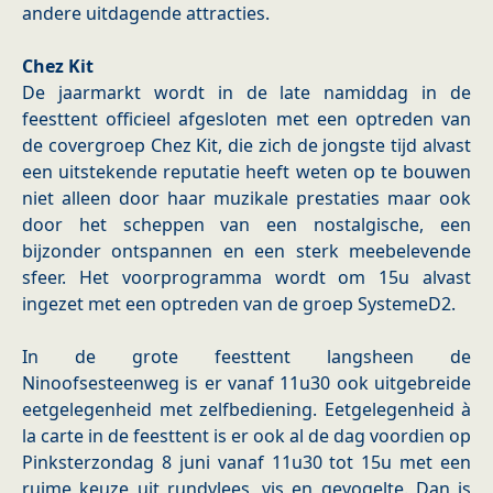
andere uitdagende attracties.
Chez Kit
De jaarmarkt wordt in de late namiddag in de
feesttent officieel afgesloten met een optreden van
de covergroep Chez Kit, die zich de jongste tijd alvast
een uitstekende reputatie heeft weten op te bouwen
niet alleen door haar muzikale prestaties maar ook
door het scheppen van een nostalgische, een
bijzonder ontspannen en een sterk meebelevende
sfeer. Het voorprogramma wordt om 15u alvast
ingezet met een optreden van de groep SystemeD2.
In de grote feesttent langsheen de
Ninoofsesteenweg is er vanaf 11u30 ook uitgebreide
eetgelegenheid met zelfbediening. Eetgelegenheid à
la carte in de feesttent is er ook al de dag voordien op
Pinksterzondag 8 juni vanaf 11u30 tot 15u met een
ruime keuze uit rundvlees, vis en gevogelte. Dan is