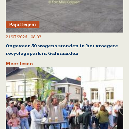
Pajottegem
21/07/2026 - 08:03
Ongeveer 50 wagens stonden in het vroegere
recyclagepark in Galmaarden
Meer lezen