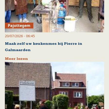
Pajottegem
20/07/2026 - 06:45
Maak zelf uw keukenmes bij Pierre in
Galmaarden
Meer lezen