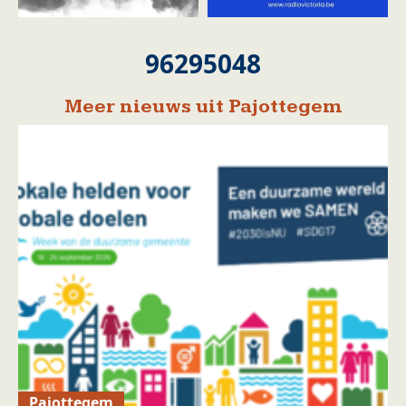
96295048
Meer nieuws uit Pajottegem
Pajottegem