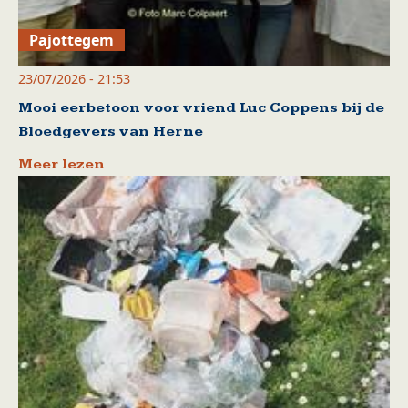
Pajottegem
23/07/2026 - 21:53
Mooi eerbetoon voor vriend Luc Coppens bij de
Bloedgevers van Herne
Meer lezen