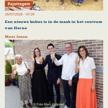
Pajottegem
26/07/2026 - 07:39
Een nieuwe kubus is in de maak in het centrum
van Herne
Meer lezen