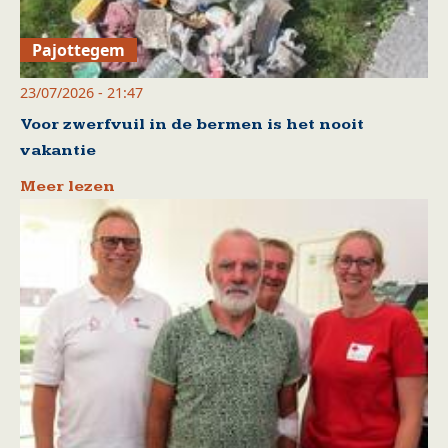
Pajottegem
23/07/2026 - 21:47
Voor zwerfvuil in de bermen is het nooit
vakantie
Meer lezen