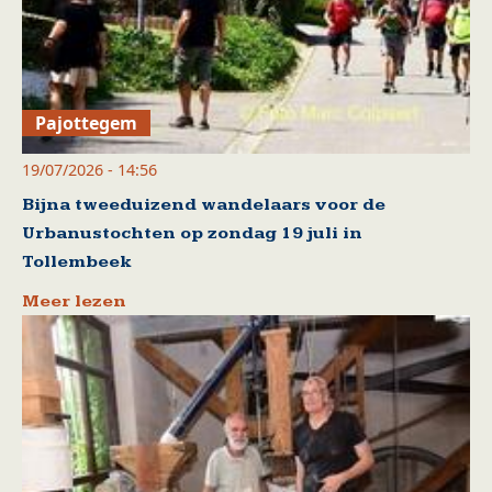
Pajottegem
19/07/2026 - 14:56
Bijna tweeduizend wandelaars voor de
Urbanustochten op zondag 19 juli in
Tollembeek
Meer lezen