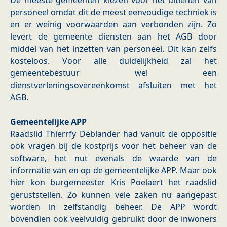
De meeste gemeenten kiezen voor het uitlenen van
personeel omdat dit de meest eenvoudige techniek is
en er weinig voorwaarden aan verbonden zijn. Zo
levert de gemeente diensten aan het AGB door
middel van het inzetten van personeel. Dit kan zelfs
kosteloos. Voor alle duidelijkheid zal het
gemeentebestuur wel een
dienstverleningsovereenkomst afsluiten met het
AGB.
Gemeentelijke APP
Raadslid Thierrfy Deblander had vanuit de oppositie
ook vragen bij de kostprijs voor het beheer van de
software, het nut evenals de waarde van de
informatie van en op de gemeentelijke APP. Maar ook
hier kon burgemeester Kris Poelaert het raadslid
geruststellen. Zo kunnen vele zaken nu aangepast
worden in zelfstandig beheer. De APP wordt
bovendien ook veelvuldig gebruikt door de inwoners