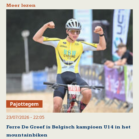
Meer lezen
Pajottegem
23/07/2026 - 22:05
Ferre De Greef is Belgisch kampioen U14 in het
mountainbiken