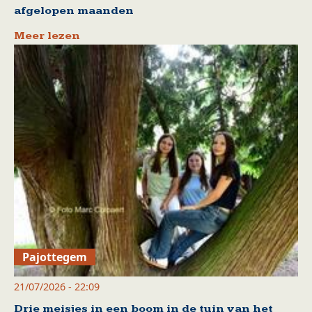
afgelopen maanden
Meer lezen
Pajottegem
21/07/2026 - 22:09
Drie meisjes in een boom in de tuin van het