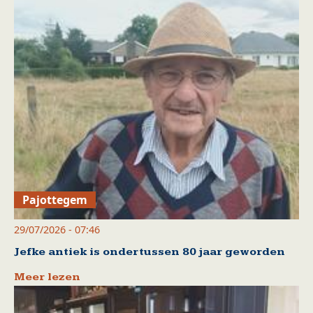
Pajottegem
29/07/2026 - 07:46
Jefke antiek is ondertussen 80 jaar geworden
Meer lezen