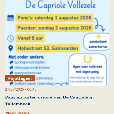
Pajottegem
27/07/2026 - 06:45
Pony en ruitertornooi van De Capriole in
Tollembeek
Meer lezen