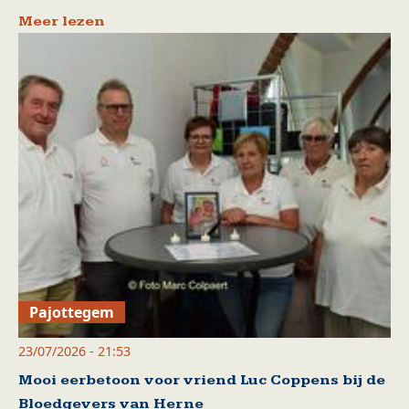
Meer lezen
Pajottegem
23/07/2026 - 21:53
Mooi eerbetoon voor vriend Luc Coppens bij de
Bloedgevers van Herne