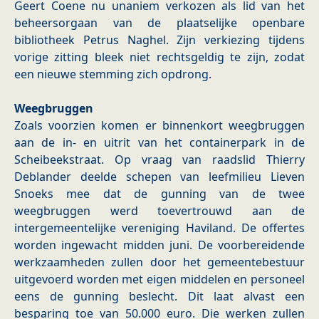
Geert Coene nu unaniem verkozen als lid van het
beheersorgaan van de plaatselijke openbare
bibliotheek Petrus Naghel. Zijn verkiezing tijdens
vorige zitting bleek niet rechtsgeldig te zijn, zodat
een nieuwe stemming zich opdrong.
Weegbruggen
Zoals voorzien komen er binnenkort weegbruggen
aan de in- en uitrit van het containerpark in de
Scheibeekstraat. Op vraag van raadslid Thierry
Deblander deelde schepen van leefmilieu Lieven
Snoeks mee dat de gunning van de twee
weegbruggen werd toevertrouwd aan de
intergemeentelijke vereniging Haviland. De offertes
worden ingewacht midden juni. De voorbereidende
werkzaamheden zullen door het gemeentebestuur
uitgevoerd worden met eigen middelen en personeel
eens de gunning beslecht. Dit laat alvast een
besparing toe van 50.000 euro. Die werken zullen