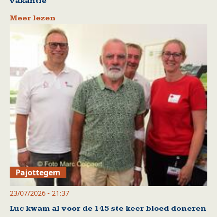
vakantie
Meer lezen
Pajottegem
23/07/2026 - 21:37
Luc kwam al voor de 145 ste keer bloed doneren