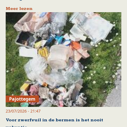
Meer lezen
Pajottegem
23/07/2026 - 21:47
Voor zwerfvuil in de bermen is het nooit