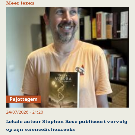
Meer lezen
Pajottegem
24/07/2026 - 21:20
Lokale auteur Stephen Rose publiceert vervolg
op zijn sciencefictionreeks