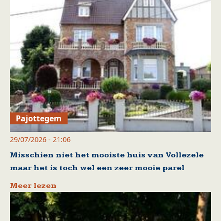
Pajottegem
29/07/2026 - 21:06
Misschien niet het mooiste huis van Vollezele
maar het is toch wel een zeer mooie parel
Meer lezen