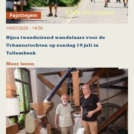
Pajottegem
19/07/2026 - 14:56
Bijna tweeduizend wandelaars voor de
Urbanustochten op zondag 19 juli in
Tollembeek
Meer lezen