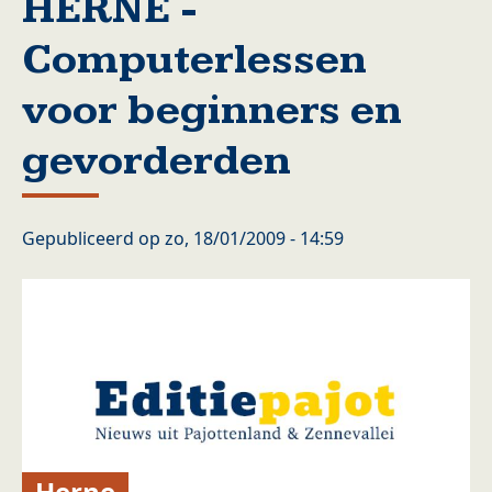
HERNE -
Computerlessen
voor beginners en
gevorderden
Gepubliceerd op
zo, 18/01/2009 - 14:59
Herne