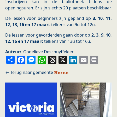
Inschrijven kan in de bibliotheek tijdens de
openingsuren. Er zijn slechts 20 plaatsen beschikbaar.
De lessen voor beginners zijn gepland op
3, 10, 11,
12, 13, 16 en 17 maart
telkens van 9u tot 12u.
De lessen voor gevorderden gaan door op
2, 3, 9, 10,
12, 16 en 17 maart
telkens van 13u tot 16u.
Auteur
Godelieve Deschuyffeleer
Share
Facebook
Messenger
WhatsApp
Threads
X
LinkedIn
Email
Prin
Herne