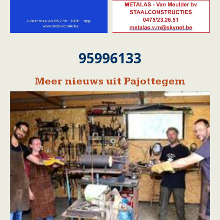
95996133
Meer nieuws uit Pajottegem