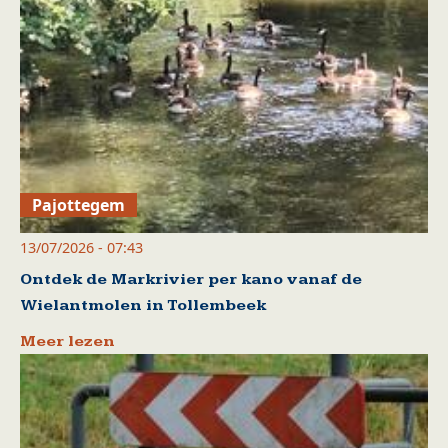
Pajottegem
13/07/2026 - 07:43
Ontdek de Markrivier per kano vanaf de
Wielantmolen in Tollembeek
Meer lezen