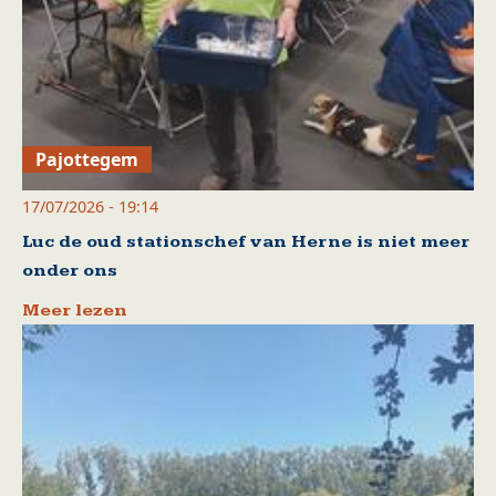
Pajottegem
17/07/2026 - 19:14
Luc de oud stationschef van Herne is niet meer
onder ons
Meer lezen