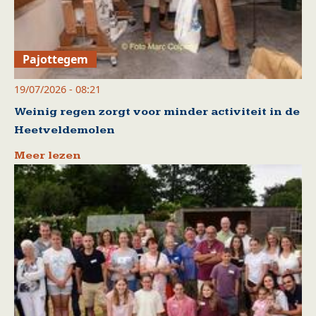
Pajottegem
19/07/2026 - 08:21
Weinig regen zorgt voor minder activiteit in de
Heetveldemolen
Meer lezen