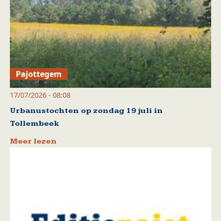
Pajottegem
17/07/2026 - 08:08
Urbanustochten op zondag 19 juli in
Tollembeek
Meer lezen