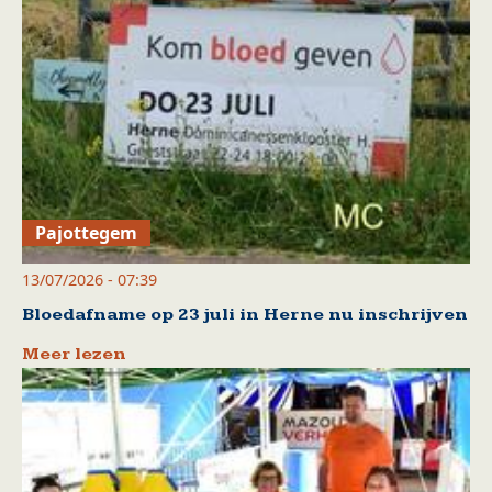
Pajottegem
13/07/2026 - 07:39
Bloedafname op 23 juli in Herne nu inschrijven
Meer lezen