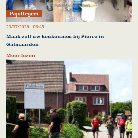
Pajottegem
20/07/2026 - 06:45
Maak zelf uw keukenmes bij Pierre in
Galmaarden
Meer lezen