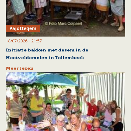
Pajottegem
18/07/2026 - 21:57
Initiatie bakken met desem in de
Heetveldemolen in Tollembeek
Meer lezen