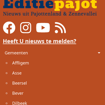
Heeft U nieuws te melden?
Voet
Gemeenten
Affligem
Asse
Beersel
Bever
Dilbeek