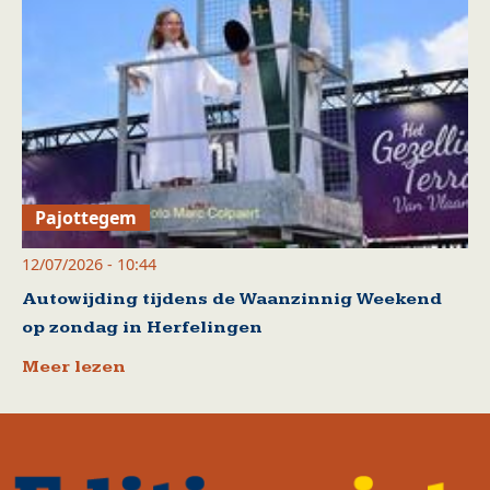
Pajottegem
12/07/2026 - 10:44
Autowijding tijdens de Waanzinnig Weekend
op zondag in Herfelingen
Meer lezen