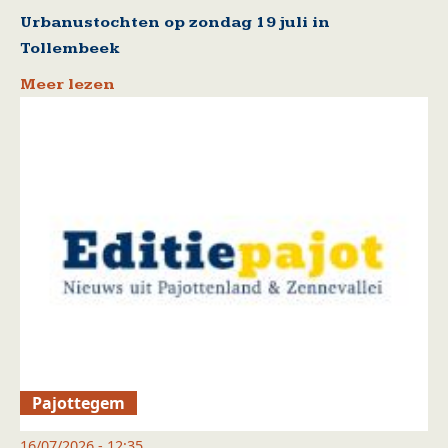
Urbanustochten op zondag 19 juli in
Tollembeek
Meer lezen
Pajottegem
16/07/2026 - 12:35