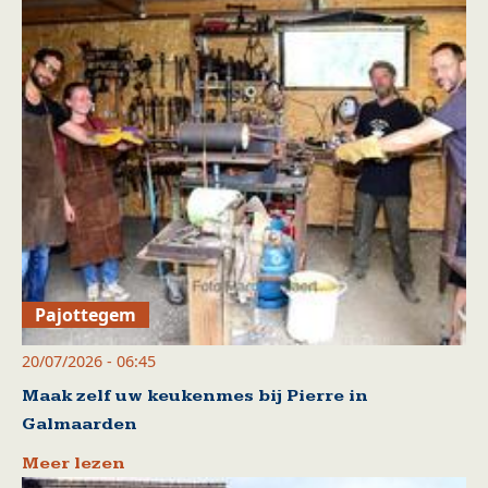
Pajottegem
20/07/2026 - 06:45
Maak zelf uw keukenmes bij Pierre in
Galmaarden
Meer lezen