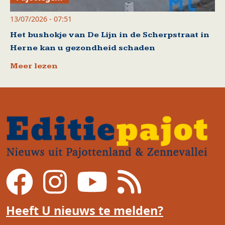
13/07/2026 - 07:51
Het bushokje van De Lijn in de Scherpstraat in
Herne kan u gezondheid schaden
Meer lezen
Heeft U nieuws te melden?