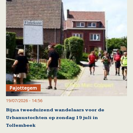
Pajottegem
19/07/2026 - 14:56
Bijna tweeduizend wandelaars voor de
Urbanustochten op zondag 19 juli in
Tollembeek