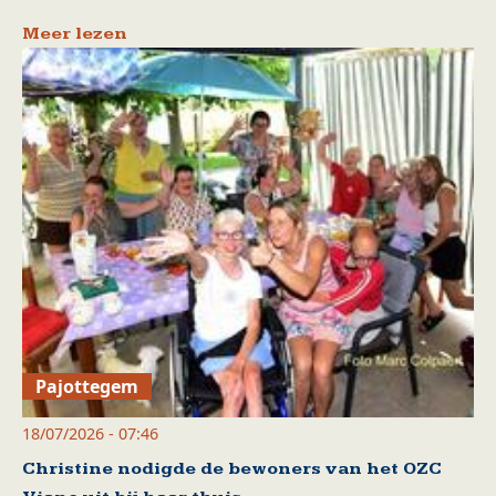
Meer lezen
Pajottegem
18/07/2026 - 07:46
Christine nodigde de bewoners van het OZC