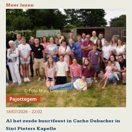
Meer lezen
Pajottegem
18/07/2026 - 22:02
Al het zesde buurtfeest in Cache Debacker in
Sint Pieters Kapelle