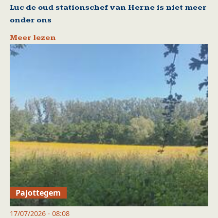
Luc de oud stationschef van Herne is niet meer
onder ons
Meer lezen
Pajottegem
17/07/2026 - 08:08