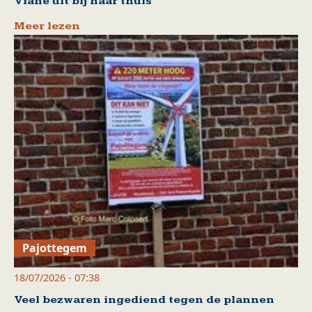
Viane uit bij haar thuis
Meer lezen
Pajottegem
18/07/2026 - 07:38
Veel bezwaren ingediend tegen de plannen