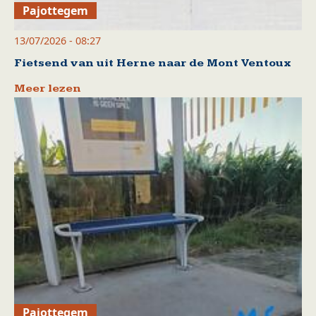
Pajottegem
13/07/2026 - 08:27
Fietsend van uit Herne naar de Mont Ventoux
Meer lezen
Pajottegem