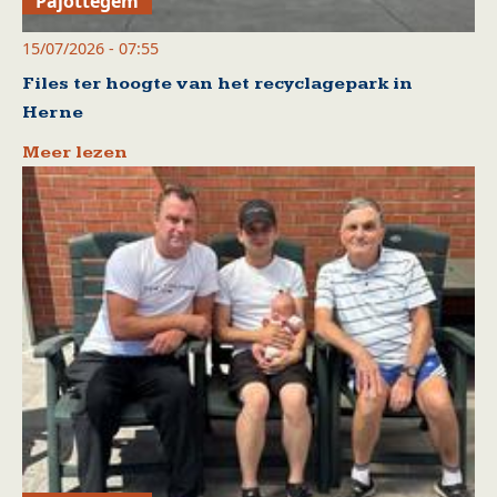
Pajottegem
15/07/2026 - 07:55
Files ter hoogte van het recyclagepark in
Herne
Meer lezen