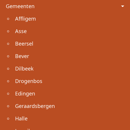
Voet
Gemeenten
Affligem
Asse
Beersel
Bever
Dilbeek
Drogenbos
Edingen
Geraardsbergen
Halle