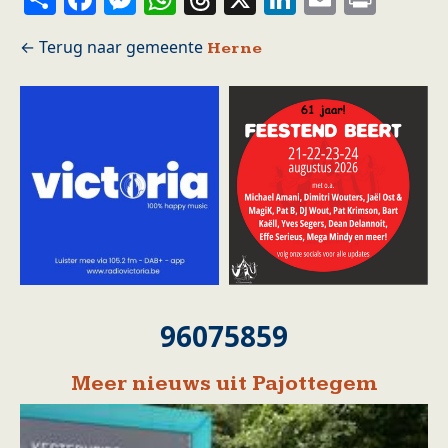
Herne
96075859
Meer nieuws uit Pajottegem