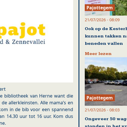
Pajottegem
21/07/2026 - 08:09
Ook op de Kester
kunnen takken n
beneden vallen
Meer lezen
ert
de bibliotheek van Herne want die
Pajottegem
 de allerkleinsten. Alle mama’s en
lkom in de bib voor een spannend
21/07/2026 - 08:03
van 14.30 uur tot 16 uur. Kom dus
Ongeveer 50 wag
ne.
stonden in het v