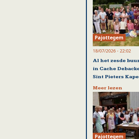
Pajottegem
18/07/2026 - 22:02
Al het zesde buu
in Cache Debacke
Sint Pieters Kape
Meer lezen
Pajottegem