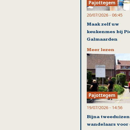
Pajottegem
20/07/2026 - 06:45
Maak zelf uw
keukenmes bij Pi
Galmaarden
Meer lezen
Pajottegem
19/07/2026 - 14:56
Bijna tweeduize
wandelaars voor