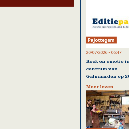
Pajottegem
20/07/2026 - 06:47
Rock en emotie i
centrum van
Galmaarden op 20
Meer lezen