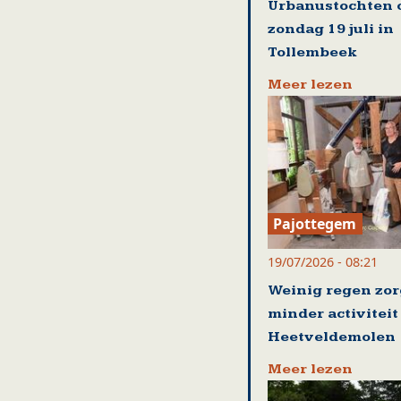
Urbanustochten 
zondag 19 juli in
Tollembeek
Meer lezen
Pajottegem
19/07/2026 - 08:21
Weinig regen zor
minder activiteit
Heetveldemolen
Meer lezen