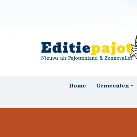
Overslaan en naar de inhoud gaan
Hoofdnavigatie
Home
Gemeenten