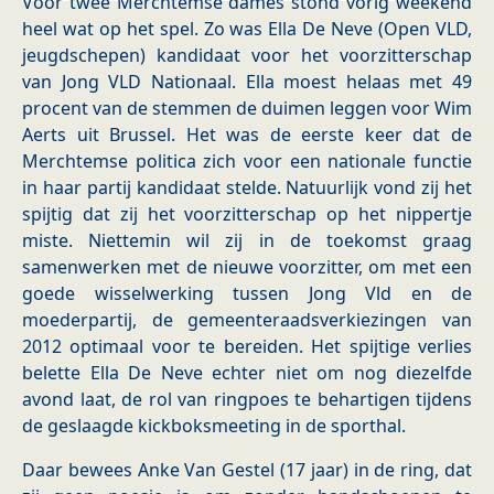
Voor twee Merchtemse dames stond vorig weekend
heel wat op het spel. Zo was Ella De Neve (Open VLD,
jeugdschepen) kandidaat voor het voorzitterschap
van Jong VLD Nationaal. Ella moest helaas met 49
procent van de stemmen de duimen leggen voor Wim
Aerts uit Brussel. Het was de eerste keer dat de
Merchtemse politica zich voor een nationale functie
in haar partij kandidaat stelde. Natuurlijk vond zij het
spijtig dat zij het voorzitterschap op het nippertje
miste. Niettemin wil zij in de toekomst graag
samenwerken met de nieuwe voorzitter, om met een
goede wisselwerking tussen Jong Vld en de
moederpartij, de gemeenteraadsverkiezingen van
2012 optimaal voor te bereiden. Het spijtige verlies
belette Ella De Neve echter niet om nog diezelfde
avond laat, de rol van ringpoes te behartigen tijdens
de geslaagde kickboksmeeting in de sporthal.
Daar bewees Anke Van Gestel (17 jaar) in de ring, dat