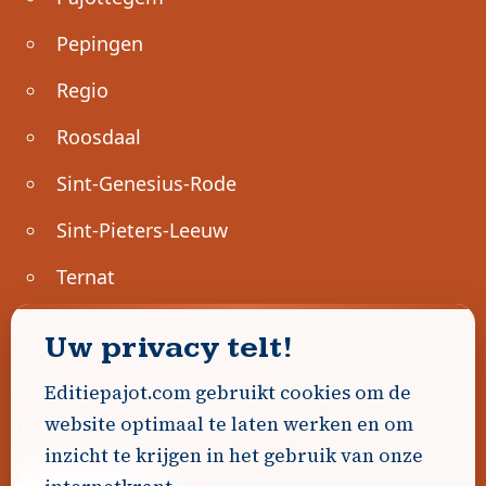
Pepingen
Regio
Roosdaal
Sint-Genesius-Rode
Sint-Pieters-Leeuw
Ternat
Ondernemen
Uw privacy telt!
Geen advertenties gevonden.
Editiepajot.com gebruikt cookies om de
website optimaal te laten werken en om
Uw advertentie hier? Contacteer ons!
inzicht te krijgen in het gebruik van onze