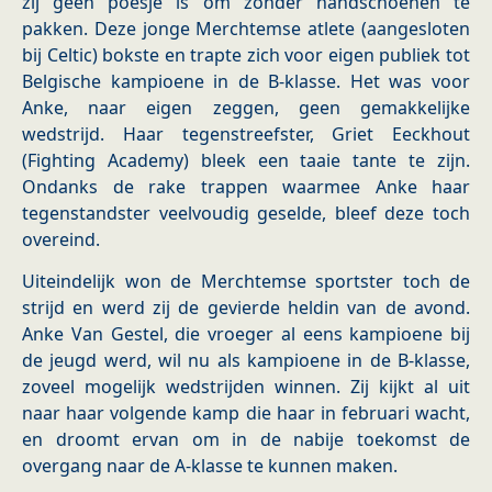
zij geen poesje is om zonder handschoenen te
pakken. Deze jonge Merchtemse atlete (aangesloten
bij Celtic) bokste en trapte zich voor eigen publiek tot
Belgische kampioene in de B-klasse. Het was voor
Anke, naar eigen zeggen, geen gemakkelijke
wedstrijd. Haar tegenstreefster, Griet Eeckhout
(Fighting Academy) bleek een taaie tante te zijn.
Ondanks de rake trappen waarmee Anke haar
tegenstandster veelvoudig geselde, bleef deze toch
overeind.
Uiteindelijk won de Merchtemse sportster toch de
strijd en werd zij de gevierde heldin van de avond.
Anke Van Gestel, die vroeger al eens kampioene bij
de jeugd werd, wil nu als kampioene in de B-klasse,
zoveel mogelijk wedstrijden winnen. Zij kijkt al uit
naar haar volgende kamp die haar in februari wacht,
en droomt ervan om in de nabije toekomst de
overgang naar de A-klasse te kunnen maken.