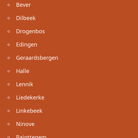
Bever
Dilbeek
Drogenbos
Edingen
Geraardsbergen
Halle
Lennik
Liedekerke
Linkebeek
Ninove
Pajottegem