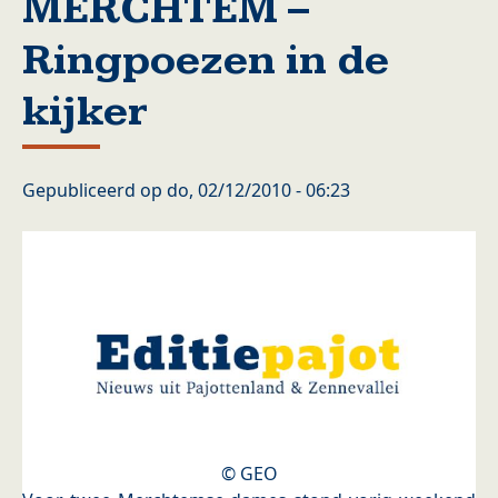
MERCHTEM –
Ringpoezen in de
kijker
Gepubliceerd op
do, 02/12/2010 - 06:23
© GEO