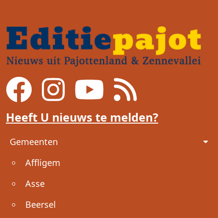
Heeft U nieuws te melden?
Voet
Gemeenten
Affligem
Asse
Beersel