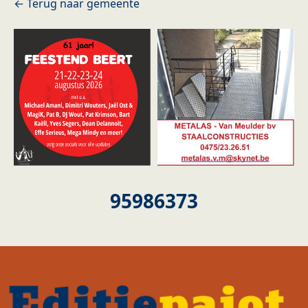
95986373