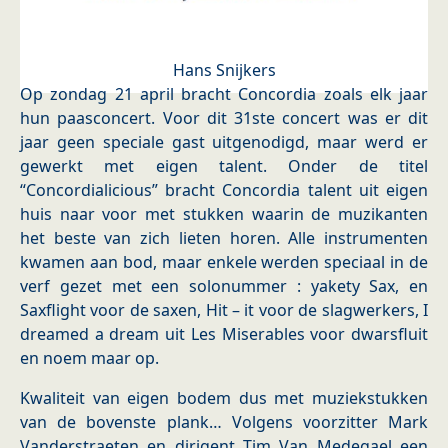
Hans Snijkers
Op zondag 21 april bracht Concordia zoals elk jaar
hun paasconcert. Voor dit 31ste concert was er dit
jaar geen speciale gast uitgenodigd, maar werd er
gewerkt met eigen talent. Onder de titel
“Concordialicious” bracht Concordia talent uit eigen
huis naar voor met stukken waarin de muzikanten
het beste van zich lieten horen. Alle instrumenten
kwamen aan bod, maar enkele werden speciaal in de
verf gezet met een solonummer : yakety Sax, en
Saxflight voor de saxen, Hit – it voor de slagwerkers, I
dreamed a dream uit Les Miserables voor dwarsfluit
en noem maar op.
Kwaliteit van eigen bodem dus met muziekstukken
van de bovenste plank… Volgens voorzitter Mark
Vanderstraeten en dirigent Tim Van Medegael een