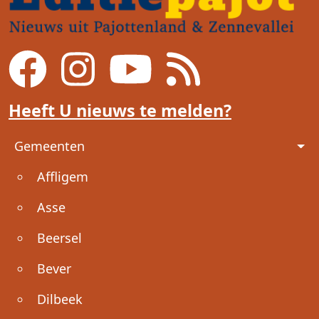
Heeft U nieuws te melden?
Voet
Gemeenten
Affligem
Asse
Beersel
Bever
Dilbeek