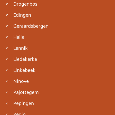
Drogenbos
Edingen
Geraardsbergen
Halle
Lennik
Liedekerke
Linkebeek
Ninove
Pajottegem
Pepingen
Regio