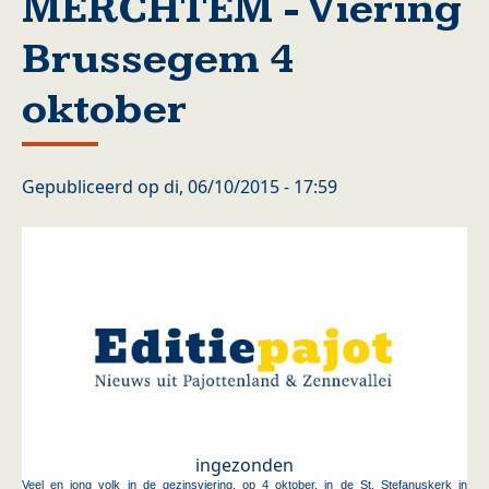
MERCHTEM - Viering
Brussegem 4
oktober
Gepubliceerd op
di, 06/10/2015 - 17:59
ingezonden
Veel en jong volk in de gezinsviering, op 4 oktober, in de St. Stefanuskerk in