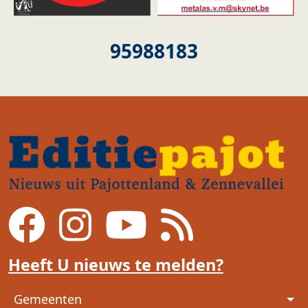
95988183
Heeft U nieuws te melden?
Voet
Gemeenten