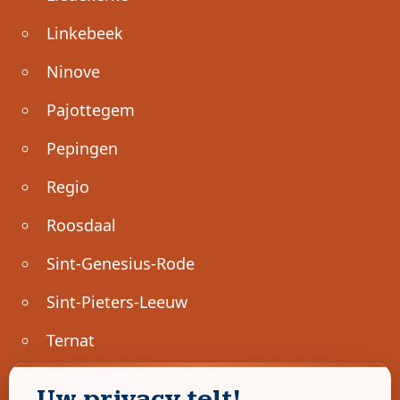
Linkebeek
Ninove
Pajottegem
Pepingen
Regio
Roosdaal
Sint-Genesius-Rode
Sint-Pieters-Leeuw
Ternat
Ondernemen
Uw privacy telt!