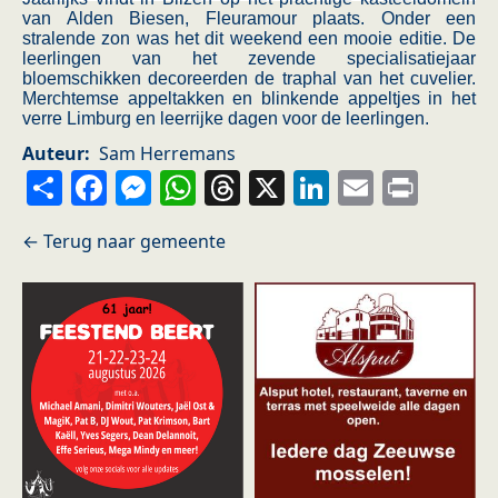
van Alden Biesen, Fleuramour plaats. Onder een
stralende zon was het dit weekend een mooie editie. De
leerlingen van het zevende specialisatiejaar
bloemschikken decoreerden de traphal van het cuvelier.
Merchtemse appeltakken en blinkende appeltjes in het
verre Limburg en leerrijke dagen voor de leerlingen.
Auteur
Sam Herremans
Share
Facebook
Messenger
WhatsApp
Threads
X
LinkedIn
Email
Prin