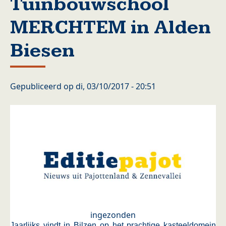
Tuinbouwschool
MERCHTEM in Alden
Biesen
Gepubliceerd op
di, 03/10/2017 - 20:51
ingezonden
Jaarlijks vindt in Bilzen op het prachtige kasteeldomein