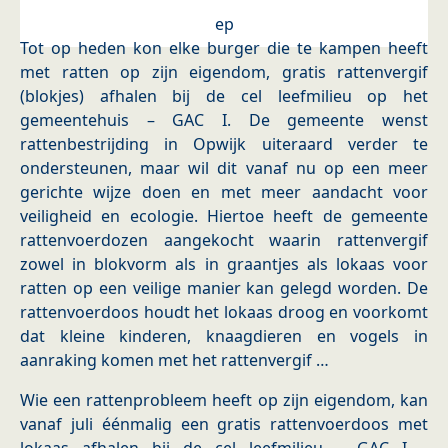
ep
Tot op heden kon elke burger die te kampen heeft
met ratten op zijn eigendom, gratis rattenvergif
(blokjes) afhalen bij de cel leefmilieu op het
gemeentehuis – GAC I. De gemeente wenst
rattenbestrijding in Opwijk uiteraard verder te
ondersteunen, maar wil dit vanaf nu op een meer
gerichte wijze doen en met meer aandacht voor
veiligheid en ecologie. Hiertoe heeft de gemeente
rattenvoerdozen aangekocht waarin rattenvergif
zowel in blokvorm als in graantjes als lokaas voor
ratten op een veilige manier kan gelegd worden. De
rattenvoerdoos houdt het lokaas droog en voorkomt
dat kleine kinderen, knaagdieren en vogels in
aanraking komen met het rattenvergif …
Wie een rattenprobleem heeft op zijn eigendom, kan
vanaf juli éénmalig een gratis rattenvoerdoos met