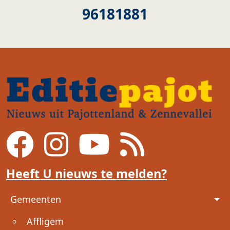
96181881
Heeft U nieuws te melden?
Voet
Gemeenten
Affligem