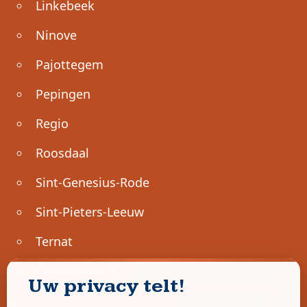
Linkebeek
Ninove
Pajottegem
Pepingen
Regio
Roosdaal
Sint-Genesius-Rode
Sint-Pieters-Leeuw
Ternat
Ondernemen
Uw privacy telt!