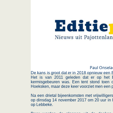
Paul Onsela
De kans is groot dat er in 2018 opnieuw een
Het is van 2011 geleden dat er op het
kermisgebeuren was. Een tent stond toen 
Hoeksken, maar deze keer voorziet men een pl
Na een drietal bijeenkomsten met vrijwillige
op dinsdag 14 november 2017 om 20 uur in 
op Lebbeke.