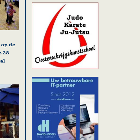
 op de
 28
al