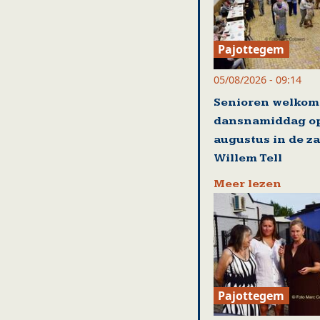
Pajottegem
05/08/2026 - 09:14
Senioren welkom
dansnamiddag op
augustus in de za
Willem Tell
Meer lezen
Pajottegem