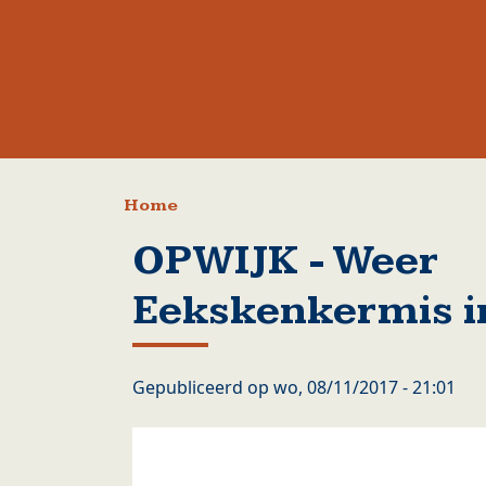
Kruimelpad
Home
OPWIJK - Weer
Eekskenkermis i
Gepubliceerd op
wo, 08/11/2017 - 21:01