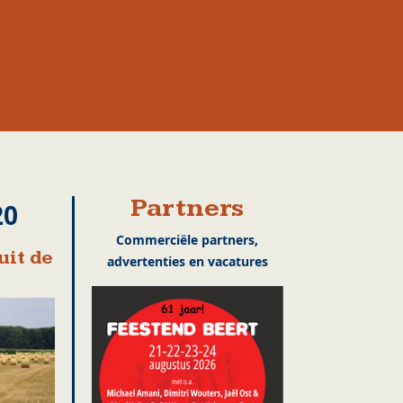
Partners
20
Commerciële partners,
uit de
advertenties en vacatures