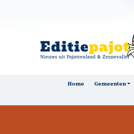
Overslaan en naar de inhoud gaan
Hoofdnavigatie
Home
Gemeenten