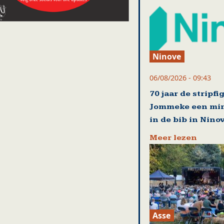
Ninove
06/08/2026 - 09:43
70 jaar de stripfi
Jommeke een mi
in de bib in Nino
Meer lezen
Asse