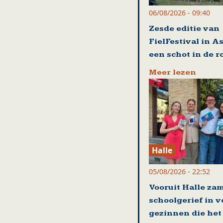
06/08/2026 - 09:40
Zesde editie van
FielFestival in A
een schot in de r
Meer lezen
Halle
05/08/2026 - 22:52
Vooruit Halle zam
schoolgerief in v
gezinnen die het