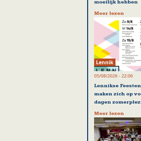
moeilijk hebben
Meer lezen
Lennik
05/08/2026 - 22:06
Lennikse Feesten
maken zich op vo
dagen zomerplez
Meer lezen