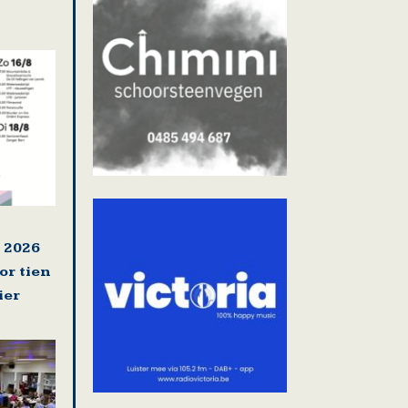
 2026
or tien
ier