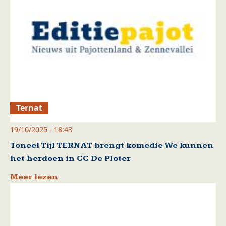
Ternat
19/10/2025 - 18:43
Toneel Tijl TERNAT brengt komedie We kunnen
het herdoen in CC De Ploter
Meer lezen