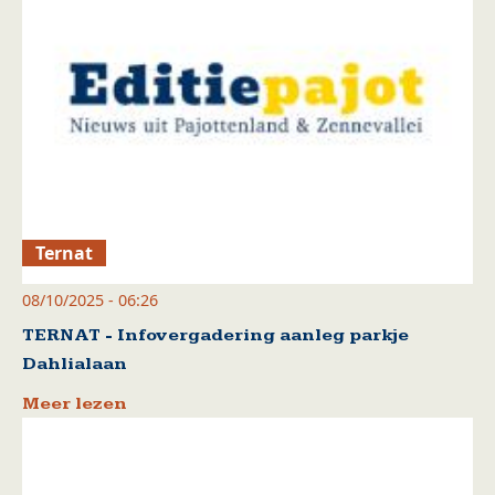
Ternat
08/10/2025 - 06:26
TERNAT - Infovergadering aanleg parkje
Dahlialaan
Meer lezen