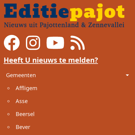
Heeft U nieuws te melden?
Voet
Gemeenten
Affligem
Asse
Beersel
Bever