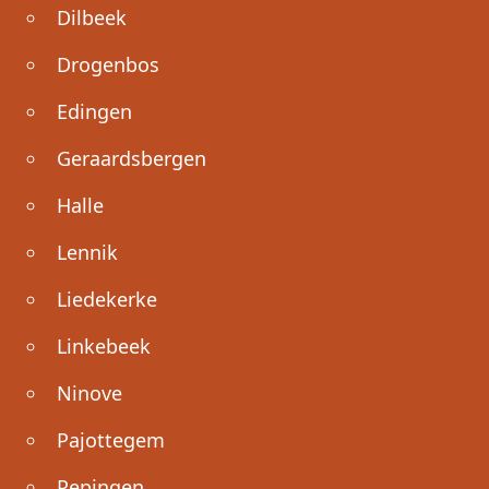
Dilbeek
Drogenbos
Edingen
Geraardsbergen
Halle
Lennik
Liedekerke
Linkebeek
Ninove
Pajottegem
Pepingen