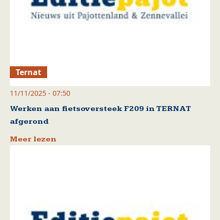
Ternat
11/11/2025 - 07:50
Werken aan fietsoversteek F209 in TERNAT
afgerond
Meer lezen