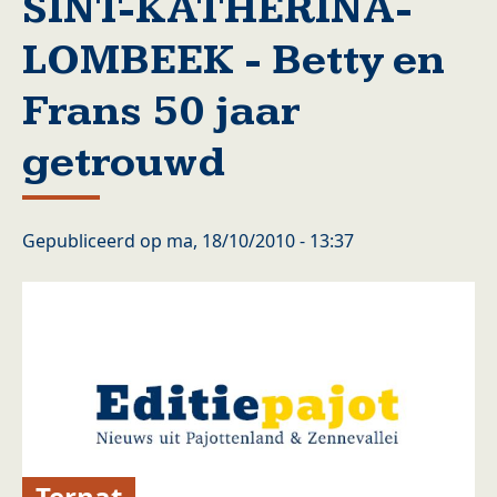
SINT-KATHERINA-
LOMBEEK - Betty en
Frans 50 jaar
getrouwd
Gepubliceerd op
ma, 18/10/2010 - 13:37
Ternat