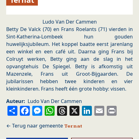
Ludo Van Der Cammen
Betty De Valck (70) en Frans Roelants (71) vierden in
Sint-Katherina-Lombeek hun gouden
huwelijksjubileum. Het koppel baatte eerst jarenlang
een winkel en een café uit. Daarna ging Frans bij
Colruyt werken, Betty ging aan de slag in het
opvangtehuis De Spiegel. Betty is afkomstig uit
Mazenzele, Frans uit Groot-Bijgaarden. De
jubilarissen hebben twee kinderen en vier
kleinkinderen. Frans heeft één grote hobby: vissen.
Auteur
Ludo Van Der Cammen
Share
Facebook
Messenger
WhatsApp
Threads
X
LinkedIn
Email
Prin
Ternat