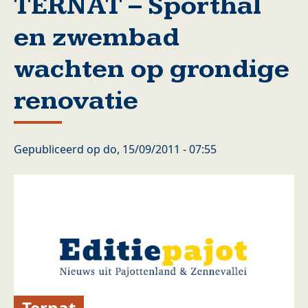
TERNAT – Sporthal
en zwembad
wachten op grondige
renovatie
Gepubliceerd op
do, 15/09/2011 - 07:55
Ternat