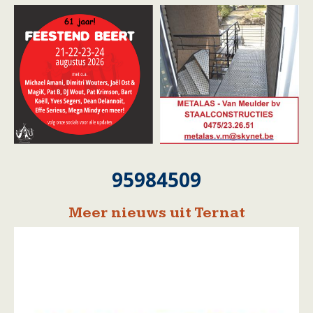
95984509
Meer nieuws uit Ternat