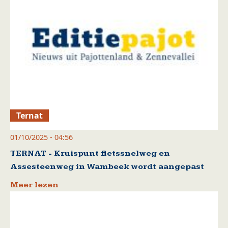
Ternat
01/10/2025 - 04:56
TERNAT - Kruispunt fietssnelweg en
Assesteenweg in Wambeek wordt aangepast
Meer lezen