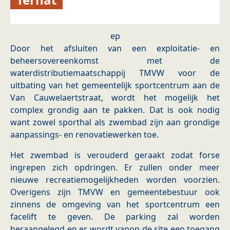
ep
Door het afsluiten van een exploitatie- en
beheersovereenkomst met de
waterdistributiemaatschappij TMVW voor de
uitbating van het gemeentelijk sportcentrum aan de
Van Cauwelaertstraat, wordt het mogelijk het
complex grondig aan te pakken. Dat is ook nodig
want zowel sporthal als zwembad zijn aan grondige
aanpassings- en renovatiewerken toe.
Het zwembad is verouderd geraakt zodat forse
ingrepen zich opdringen. Er zullen onder meer
nieuwe recreatiemogelijkheden worden voorzien.
Overigens zijn TMVW en gemeentebestuur ook
zinnens de omgeving van het sportcentrum een
facelift te geven. De parking zal worden
heraangelegd en er wordt vanop de site een toegang