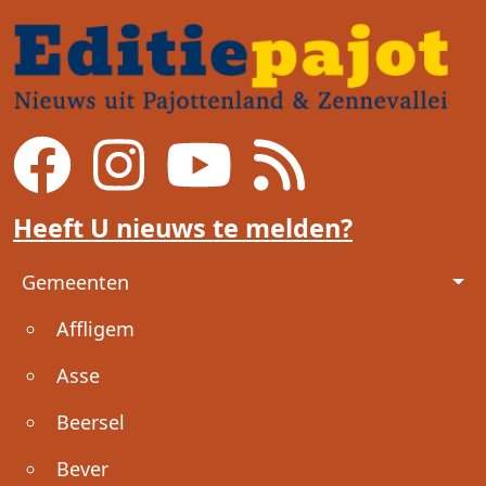
Heeft U nieuws te melden?
Voet
Gemeenten
Affligem
Asse
Beersel
Bever