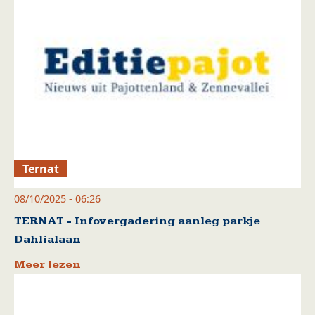
Ternat
08/10/2025 - 06:26
TERNAT - Infovergadering aanleg parkje
Dahlialaan
Meer lezen