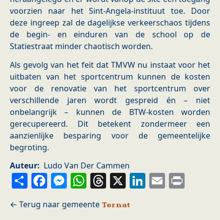
voorzien naar het Sint-Angela-instituut toe. Door
deze ingreep zal de dagelijkse verkeerschaos tijdens
de begin- en einduren van de school op de
Statiestraat minder chaotisch worden.
Als gevolg van het feit dat TMVW nu instaat voor het
uitbaten van het sportcentrum kunnen de kosten
voor de renovatie van het sportcentrum over
verschillende jaren wordt gespreid én – niet
onbelangrijk – kunnen de BTW-kosten worden
gerecupereerd. Dit betekent zondermeer een
aanzienlijke besparing voor de gemeentelijke
begroting.
Auteur
Ludo Van Der Cammen
Share
Facebook
Messenger
WhatsApp
Threads
X
LinkedIn
Email
Prin
Ternat