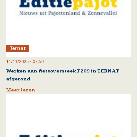
Ternat
11/11/2025 - 07:50
Werken aan fietsoversteek F209 in TERNAT
afgerond
Meer lezen