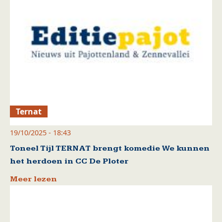
Ternat
19/10/2025 - 18:43
Toneel Tijl TERNAT brengt komedie We kunnen
het herdoen in CC De Ploter
Meer lezen