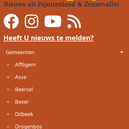
Heeft U nieuws te melden?
Voet
Gemeenten
Affligem
Asse
Beersel
Bever
Dilbeek
Drogenbos