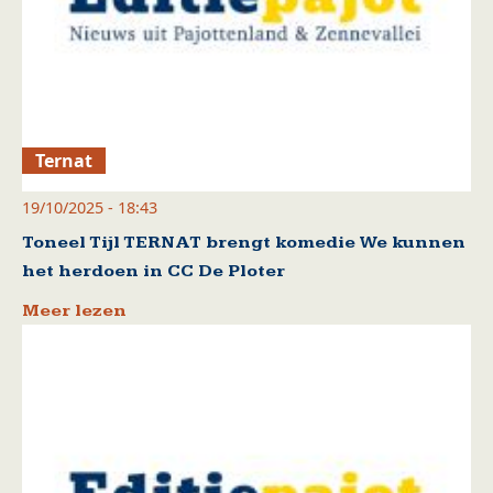
Ternat
19/10/2025 - 18:43
Toneel Tijl TERNAT brengt komedie We kunnen
het herdoen in CC De Ploter
Meer lezen