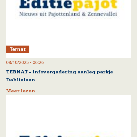
Ternat
08/10/2025 - 06:26
TERNAT - Infovergadering aanleg parkje
Dahlialaan
Meer lezen