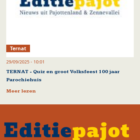
Ternat
29/09/2025 - 10:01
TERNAT - Quiz en groot Volksfeest 100 jaar
Parochiehuis
Meer lezen