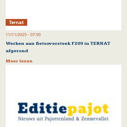
Ternat
11/11/2025 - 07:50
Werken aan fietsoversteek F209 in TERNAT
afgerond
Meer lezen