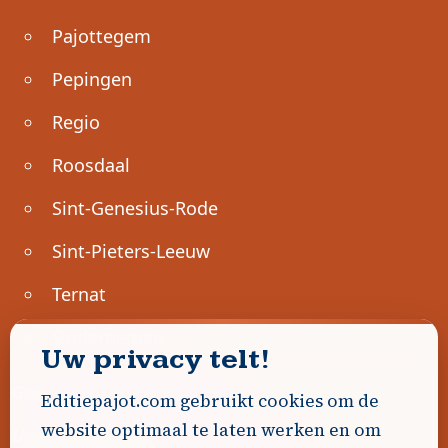
Pajottegem
Pepingen
Regio
Roosdaal
Sint-Genesius-Rode
Sint-Pieters-Leeuw
Ternat
Ondernemen
Uw privacy telt!
Geen advertenties gevonden.
Editiepajot.com gebruikt cookies om de
website optimaal te laten werken en om
Uw advertentie hier? Contacteer ons!