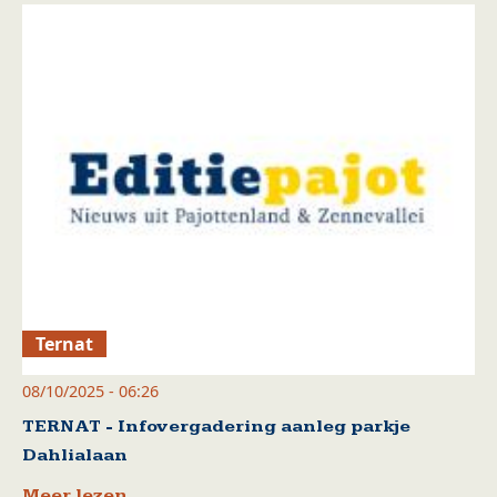
Ternat
08/10/2025 - 06:26
TERNAT - Infovergadering aanleg parkje
Dahlialaan
Meer lezen