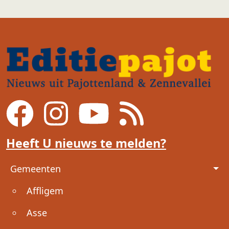
Heeft U nieuws te melden?
Voet
Gemeenten
Affligem
Asse