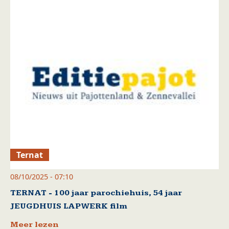
Ternat
08/10/2025 - 07:10
TERNAT - 100 jaar parochiehuis, 54 jaar
JEUGDHUIS LAPWERK film
Meer lezen