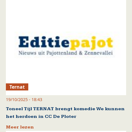
Ternat
19/10/2025 - 18:43
Toneel Tijl TERNAT brengt komedie We kunnen
het herdoen in CC De Ploter
Meer lezen