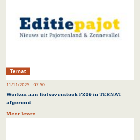
Ternat
11/11/2025 - 07:50
Werken aan fietsoversteek F209 in TERNAT
afgerond
Meer lezen