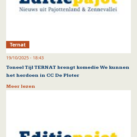
Ternat
19/10/2025 - 18:43
Toneel Tijl TERNAT brengt komedie We kunnen
het herdoen in CC De Ploter
Meer lezen