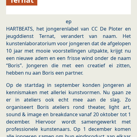
ep
HARTBEATS, het jongerenlabel van CC De Ploter en
jeugddienst Ternat, verandert van naam. Het
kunstenlaboratorium voor jongeren dat de afgelopen
10 jaar met mooie voorstellingen uitpakte, krijgt nu
een nieuwe adem en een frisse wind onder de naam
“Boris”. Jongeren die met een creatief ei zitten,
hebben nu aan Boris een partner.
Op de startdag in september konden jongeren al
kennismaken met allerlei kunstvormen. Nu gaan ze
er in ateliers ook echt mee aan de slag. Zo
organiseert Boris ateliers rond theater, light art,
sound & image en breakdance vanaf 20 oktober tot 1
december. Hiervoor wordt samengewerkt met
professionele kunstenaars. Op 1 december komen
alle jongeren samen om hun eindproduct aan elkaar