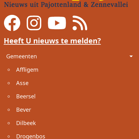
Heeft U nieuws te melden?
Voet
Gemeenten
Affligem
Asse
Beersel
Bever
Dilbeek
Drogenbos