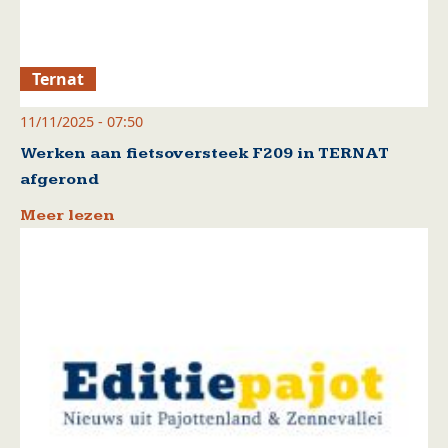
Ternat
11/11/2025 - 07:50
Werken aan fietsoversteek F209 in TERNAT
afgerond
Meer lezen