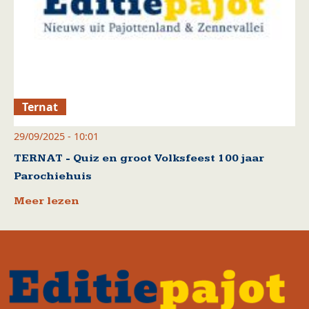
Ternat
29/09/2025 - 10:01
TERNAT - Quiz en groot Volksfeest 100 jaar
Parochiehuis
Meer lezen