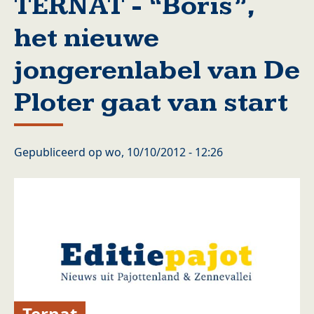
TERNAT - “Boris”,
het nieuwe
jongerenlabel van De
Ploter gaat van start
Gepubliceerd op
wo, 10/10/2012 - 12:26
Ternat