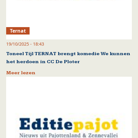
Ternat
19/10/2025 - 18:43
Toneel Tijl TERNAT brengt komedie We kunnen
het herdoen in CC De Ploter
Meer lezen