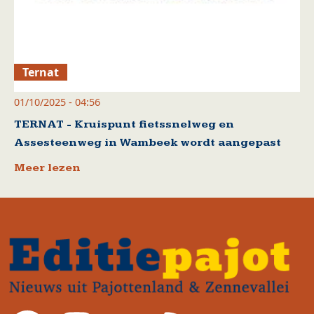
Ternat
01/10/2025 - 04:56
TERNAT - Kruispunt fietssnelweg en
Assesteenweg in Wambeek wordt aangepast
Meer lezen