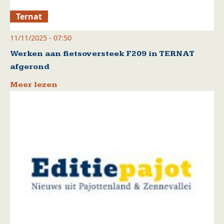
Ternat
11/11/2025 - 07:50
Werken aan fietsoversteek F209 in TERNAT
afgerond
Meer lezen