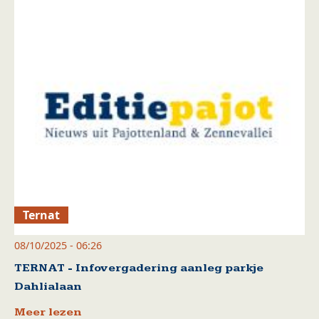
Ternat
08/10/2025 - 06:26
TERNAT - Infovergadering aanleg parkje
Dahlialaan
Meer lezen