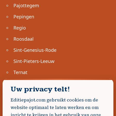
Pajottegem
Pepingen
Regio
Roosdaal
Sint-Genesius-Rode
Sint-Pieters-Leeuw
Ternat
Ondernemen
Uw privacy telt!
Geen advertenties gevonden.
Editiepajot.com gebruikt cookies om de
website optimaal te laten werken en om
Uw advertentie hier? Contacteer ons!
inzicht te krijgen in het gebruik van onze