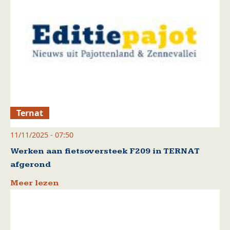
Ternat
11/11/2025 - 07:50
Werken aan fietsoversteek F209 in TERNAT
afgerond
Meer lezen