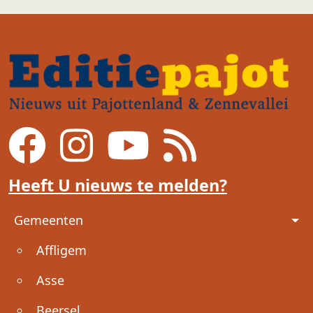
Heeft U nieuws te melden?
Voet
Gemeenten
Affligem
Asse
Beersel