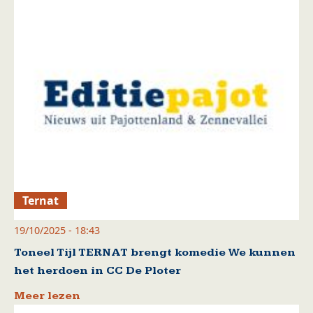
Ternat
19/10/2025 - 18:43
Toneel Tijl TERNAT brengt komedie We kunnen
het herdoen in CC De Ploter
Meer lezen