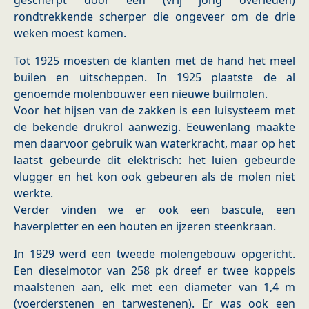
gescherpt door een (vrij jong overleden)
rondtrekkende scherper die ongeveer om de drie
weken moest komen.
Tot 1925 moesten de klanten met de hand het meel
builen en uitscheppen. In 1925 plaatste de al
genoemde molenbouwer een nieuwe builmolen.
Voor het hijsen van de zakken is een luisysteem met
de bekende drukrol aanwezig. Eeuwenlang maakte
men daarvoor gebruik wan waterkracht, maar op het
laatst gebeurde dit elektrisch: het luien gebeurde
vlugger en het kon ook gebeuren als de molen niet
werkte.
Verder vinden we er ook een bascule, een
haverpletter en een houten en ijzeren steenkraan.
In 1929 werd een tweede molengebouw opgericht.
Een dieselmotor van 258 pk dreef er twee koppels
maalstenen aan, elk met een diameter van 1,4 m
(voerderstenen en tarwestenen). Er was ook een