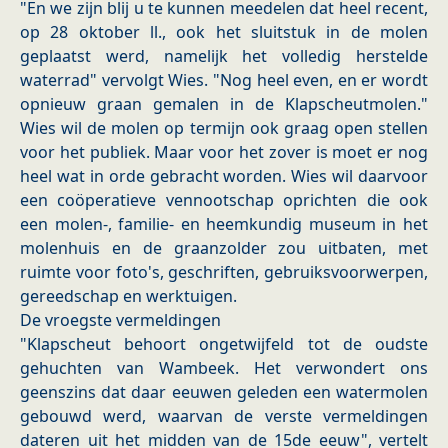
"En we zijn blij u te kunnen meedelen dat heel recent,
op 28 oktober ll., ook het sluitstuk in de molen
geplaatst werd, namelijk het volledig herstelde
waterrad" vervolgt Wies. "Nog heel even, en er wordt
opnieuw graan gemalen in de Klapscheutmolen."
Wies wil de molen op termijn ook graag open stellen
voor het publiek. Maar voor het zover is moet er nog
heel wat in orde gebracht worden. Wies wil daarvoor
een coöperatieve vennootschap oprichten die ook
een molen-, familie- en heemkundig museum in het
molenhuis en de graanzolder zou uitbaten, met
ruimte voor foto's, geschriften, gebruiksvoorwerpen,
gereedschap en werktuigen.
De vroegste vermeldingen
"Klapscheut behoort ongetwijfeld tot de oudste
gehuchten van Wambeek. Het verwondert ons
geenszins dat daar eeuwen geleden een watermolen
gebouwd werd, waarvan de verste vermeldingen
dateren uit het midden van de 15de eeuw", vertelt