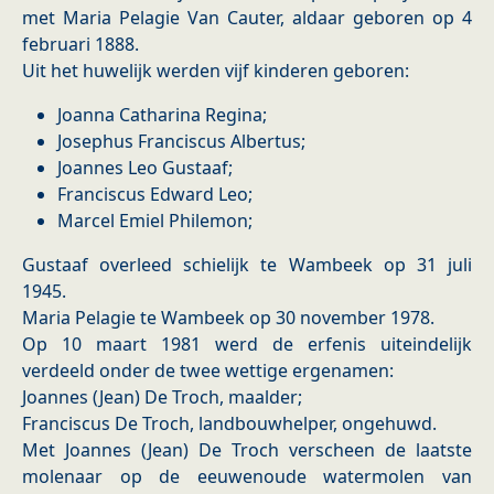
met Maria Pelagie Van Cauter, aldaar geboren op 4
februari 1888.
Uit het huwelijk werden vijf kinderen geboren:
Joanna Catharina Regina;
Josephus Franciscus Albertus;
Joannes Leo Gustaaf;
Franciscus Edward Leo;
Marcel Emiel Philemon;
Gustaaf overleed schielijk te Wambeek op 31 juli
1945.
Maria Pelagie te Wambeek op 30 november 1978.
Op 10 maart 1981 werd de erfenis uiteindelijk
verdeeld onder de twee wettige ergenamen:
Joannes (Jean) De Troch, maalder;
Franciscus De Troch, landbouwhelper, ongehuwd.
Met Joannes (Jean) De Troch verscheen de laatste
molenaar op de eeuwenoude watermolen van