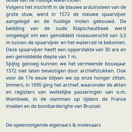
Bouw van de huidige watermolen
Volgens het inschrift in de blauwe arduinsteen van de
grote stuw, werd in 1572 de nieuwe spaarvijver
aangelegd en de huidige molen gebouwd. De
bedding van de oude Klapscheutbeek werd
omgelegd om een gemiddeld niveauverschil van 3,5
m tussen de spaarvijver en het waterrad te bekomen.
Deze spaarvijver heeft een oppervlakte van 30 are en
een gemiddelde diepte van 1 m.
Spijtig genoeg kunnen we het vermeende bouwjaar
1572 niet laten bevestigen door archiefstukken. Ook
voor de 17e eeuw blijven we op onze honger zitten.
Immers, in 1695 ging het archief, waaronder de akten
en registers van wettelijke passeringen van o.m.
Wambeek, in de vlammen op tijdens de Franse
invallen en de bombarderighe van Brussel.
De opeenvolgende eigenaars & molenaars