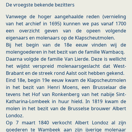
De vroegste bekende bezitters
Vanwege de hoger aangehaalde reden (vernieling
van het archief in 1695) kunnen we pas vanaf 1700
een overzicht geven van de opeen volgende
eigenaars en molenaars op de Klapscheutmolen.
Bij het begin van de 18e eeuw vinden wij de
molengoederen in het bezit van de familie Wambacq.
Daarna volgde de familie Van Lierde. Deze is wellicht
het wijdst verspreid molenaarsgeslacht dat West-
Brabant en de streek rond Aalst ooit hebben gekend.
Eind 18e, begin 19e eeuw kwam de Klapscheutmolen
in het bezit van Henri Moens, een Brusselaar die
tevens het Hof van Ronkenberg van het nabije Sint-
Katharina-Lombeek in huur hield. In 1819 kwam de
molen in het bezit van de Brusselse brouwer Albert
Londoz.
Op 7 maart 1840 verkocht Albert Londoz al zijn
goederen te Wambeek aan zijn ijverige molenaar