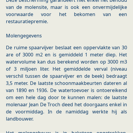
Deze bescherming garandeert niet enkel het behoud
van de molensite, maar is ook een onvermijdelijke
voorwaarde voor het bekomen van een
restauratiepremie.
Molengegevens
De ruime spaarvijver beslaat een oppervlakte van 30
are of 3000 m2 en is gemiddeld 1 meter diep. Het
watervolume kan dus berekend worden op 3000 m3
of 3 miljoen liter. Het gemiddelde verval (niveau
verschil tussen de spaarvijver en de beek) bedraagt
3,5 meter. De laatste schoonmaakbeurten dateren al
van 1890 en 1936. De watertoevoer is ontoereikend
om een hele dag door te kunnen malen: de laatste
molenaar Jean De Troch deed het doorgaans enkel in
de voormiddag. In de namiddag werkte hij als
landbouwer.