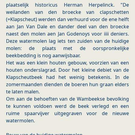
plaatselijk historicus Herman Herpelinck. "De
weilanden van den broecke van clapschetten
(=Klapscheut) werden dan verhuurd voor de ene helft
aan Jan Van Dale en dander deel van den broecke
naest den molen aen Jan Godenoys voor iiii deniers.
Deze watermolen lag iets ten zuiden van de huidige
molen: de plaats met de oorspronkelijke
beekbedding is nog aanwijsbaar.
Het was een klein houten gebouw, voorzien van een
houten onderslagrad. Door het kleine debiet van de
Klapscheutbeek had het weinig betekenis. In de
zomermaanden dienden de boeren hun graan elders
te laten malen.
Om aan de behoeften van de Wambeekse bevolking
te kunnen voldoen werd de beek verlegd en een
ruime spaarvijver uitgegraven voor de nieuwe
watermolen.