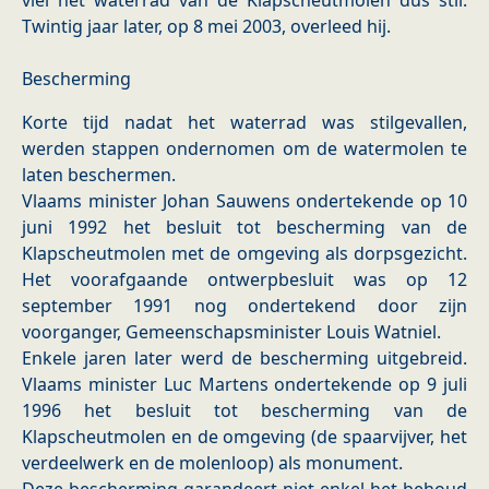
viel het waterrad van de Klapscheutmolen dus stil.
Twintig jaar later, op 8 mei 2003, overleed hij.
Bescherming
Korte tijd nadat het waterrad was stilgevallen,
werden stappen ondernomen om de watermolen te
laten beschermen.
Vlaams minister Johan Sauwens ondertekende op 10
juni 1992 het besluit tot bescherming van de
Klapscheutmolen met de omgeving als dorpsgezicht.
Het voorafgaande ontwerpbesluit was op 12
september 1991 nog ondertekend door zijn
voorganger, Gemeenschapsminister Louis Watniel.
Enkele jaren later werd de bescherming uitgebreid.
Vlaams minister Luc Martens ondertekende op 9 juli
1996 het besluit tot bescherming van de
Klapscheutmolen en de omgeving (de spaarvijver, het
verdeelwerk en de molenloop) als monument.