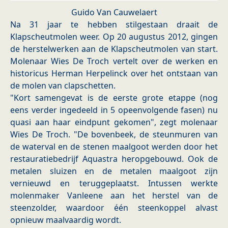
Guido Van Cauwelaert
Na 31 jaar te hebben stilgestaan draait de
Klapscheutmolen weer. Op 20 augustus 2012, gingen
de herstelwerken aan de Klapscheutmolen van start.
Molenaar Wies De Troch vertelt over de werken en
historicus Herman Herpelinck over het ontstaan van
de molen van clapschetten.
"Kort samengevat is de eerste grote etappe (nog
eens verder ingedeeld in 5 opeenvolgende fasen) nu
quasi aan haar eindpunt gekomen", zegt molenaar
Wies De Troch. "De bovenbeek, de steunmuren van
de waterval en de stenen maalgoot werden door het
restauratiebedrijf Aquastra heropgebouwd. Ook de
metalen sluizen en de metalen maalgoot zijn
vernieuwd en teruggeplaatst. Intussen werkte
molenmaker Vanleene aan het herstel van de
steenzolder, waardoor één steenkoppel alvast
opnieuw maalvaardig wordt.