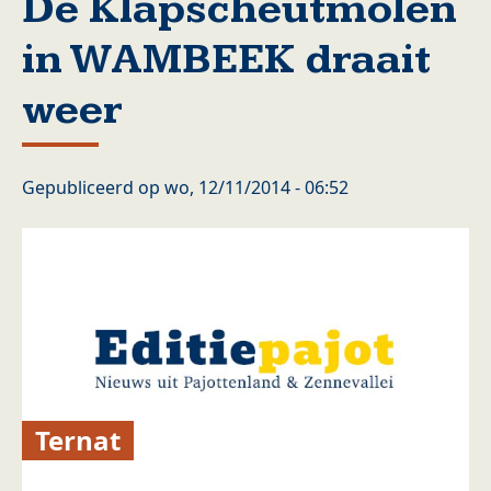
De Klapscheutmolen
in WAMBEEK draait
weer
Gepubliceerd op
wo, 12/11/2014 - 06:52
Ternat