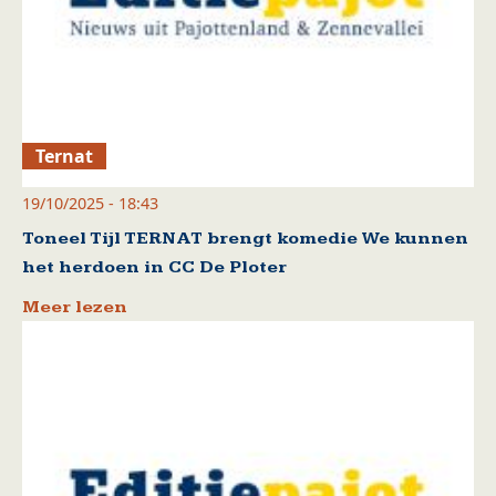
Ternat
19/10/2025 - 18:43
Toneel Tijl TERNAT brengt komedie We kunnen
het herdoen in CC De Ploter
Meer lezen