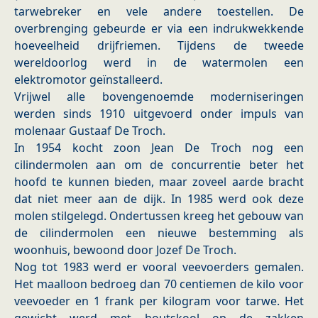
tarwebreker en vele andere toestellen. De
overbrenging gebeurde er via een indrukwekkende
hoeveelheid drijfriemen. Tijdens de tweede
wereldoorlog werd in de watermolen een
elektromotor geïnstalleerd.
Vrijwel alle bovengenoemde moderniseringen
werden sinds 1910 uitgevoerd onder impuls van
molenaar Gustaaf De Troch.
In 1954 kocht zoon Jean De Troch nog een
cilindermolen aan om de concurrentie beter het
hoofd te kunnen bieden, maar zoveel aarde bracht
dat niet meer aan de dijk. In 1985 werd ook deze
molen stilgelegd. Ondertussen kreeg het gebouw van
de cilindermolen een nieuwe bestemming als
woonhuis, bewoond door Jozef De Troch.
Nog tot 1983 werd er vooral veevoerders gemalen.
Het maalloon bedroeg dan 70 centiemen de kilo voor
veevoeder en 1 frank per kilogram voor tarwe. Het