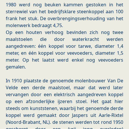
1980 werd nog beuken kammen gestoken in het
sterrewiel van het bedrijfsklare steenkoppel aan 100
frank het stuk. De overbrengingsverhouding van het
molenwerk bedraagt 4,75.
Op een houten verhoog bevinden zich nog twee
maalstoelen die door waterkracht werden
aangedreven: één koppel voor tarwe, diameter 1,4
meter, en één koppel voor veevoeders, diameter 1,5
meter. Op het laatst werd enkel nog veevoeders
gemalen.
In 1910 plaatste de genoemde molenbouwer Van De
Velde een derde maalstoel, maar dat werd later
vervangen door een elektrisch aangedreven koppel
op een afzonderlijke ijzeren stoel. Het gaat hier
steeds om kunststenen, waarbij het genoemde derde
koppel werd gemaakt door Jaspers uit Aarle-Rixtel
(Noord-Brabant, NL). de stenen werden tot rond 1950