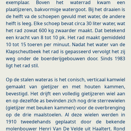
exemplaar. Boven het waterrad kwam een
plaatijzeren, bakvormige watergoot. Bij het draaien is
de helft va de schoepen gevuld met water, de andere
helft is leeg. Elke schoep bevat circa 30 liter water, wat
het rad zowat 600 kg zwaarder maakt. Dat betekend
een kracht van 8 tot 10 pk. Het rad maakt gemiddeld
10 tot 15 toeren per minuut. Nadat het water van de
Klapscheutbeek het rad is gepasseerd vervolgt het zij
weg onder de boerderijgebouwen door. Sinds 1983
ligt het rad stil.
Op de stalen wateras is het conisch, verticaal kamwiel
gemaakt van gietijzer en met houten kammen,
bevestigd. Het drijft een volledig gietijzeren wiel aan
en op dezelfde as bevinden zich nog drie sterrewielen
(gietijzer met beuken kammen) voor de overbrenging
op de drie maalstoelen. Al deze wielen werden in
1910 tweedehands geplaatst door de bekende
molenbouwer Henri Van De Velde uit Haaltert. Rond