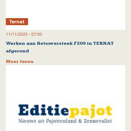
Ternat
11/11/2025 - 07:50
Werken aan fietsoversteek F209 in TERNAT
afgerond
Meer lezen