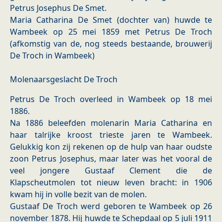
Petrus Josephus De Smet.
Maria Catharina De Smet (dochter van) huwde te
Wambeek op 25 mei 1859 met Petrus De Troch
(afkomstig van de, nog steeds bestaande, brouwerij
De Troch in Wambeek)
Molenaarsgeslacht De Troch
Petrus De Troch overleed in Wambeek op 18 mei
1886.
Na 1886 beleefden molenarin Maria Catharina en
haar talrijke kroost trieste jaren te Wambeek.
Gelukkig kon zij rekenen op de hulp van haar oudste
zoon Petrus Josephus, maar later was het vooral de
veel jongere Gustaaf Clement die de
Klapscheutmolen tot nieuw leven bracht: in 1906
kwam hij in volle bezit van de molen.
Gustaaf De Troch werd geboren te Wambeek op 26
november 1878. Hij huwde te Schepdaal op 5 juli 1911