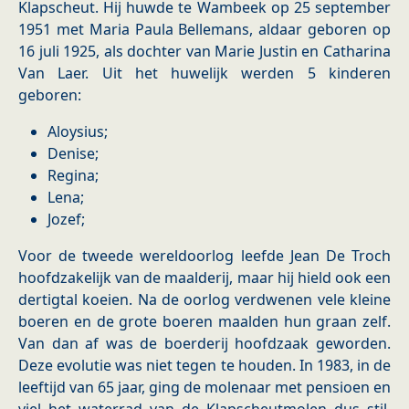
Klapscheut. Hij huwde te Wambeek op 25 september
1951 met Maria Paula Bellemans, aldaar geboren op
16 juli 1925, als dochter van Marie Justin en Catharina
Van Laer. Uit het huwelijk werden 5 kinderen
geboren:
Aloysius;
Denise;
Regina;
Lena;
Jozef;
Voor de tweede wereldoorlog leefde Jean De Troch
hoofdzakelijk van de maalderij, maar hij hield ook een
dertigtal koeien. Na de oorlog verdwenen vele kleine
boeren en de grote boeren maalden hun graan zelf.
Van dan af was de boerderij hoofdzaak geworden.
Deze evolutie was niet tegen te houden. In 1983, in de
leeftijd van 65 jaar, ging de molenaar met pensioen en