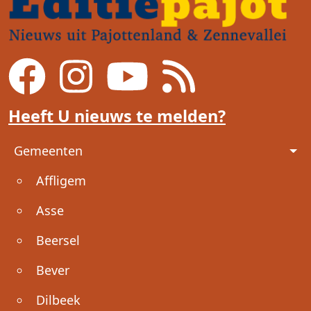
Heeft U nieuws te melden?
Voet
Gemeenten
Affligem
Asse
Beersel
Bever
Dilbeek