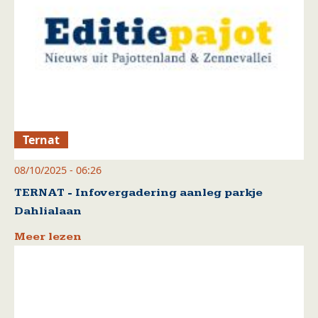
Ternat
08/10/2025 - 06:26
TERNAT - Infovergadering aanleg parkje
Dahlialaan
Meer lezen