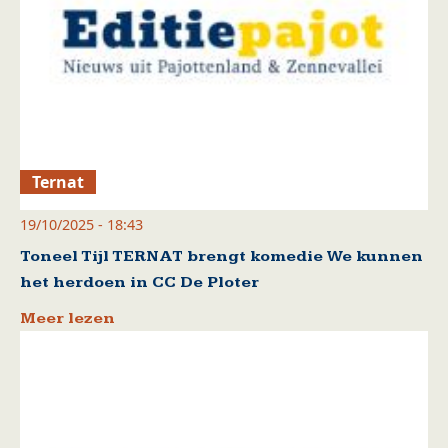
Ternat
19/10/2025 - 18:43
Toneel Tijl TERNAT brengt komedie We kunnen
het herdoen in CC De Ploter
Meer lezen