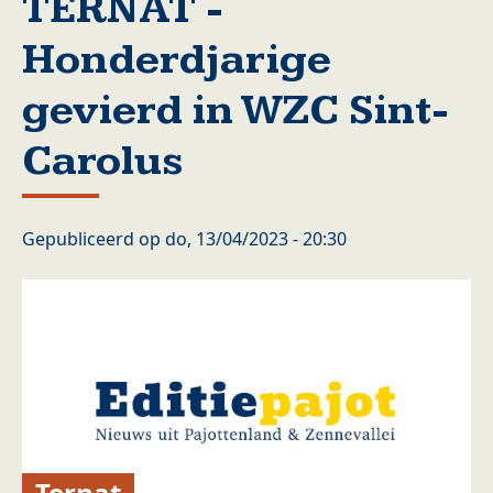
TERNAT -
Honderdjarige
gevierd in WZC Sint-
Carolus
Gepubliceerd op
do, 13/04/2023 - 20:30
Ternat