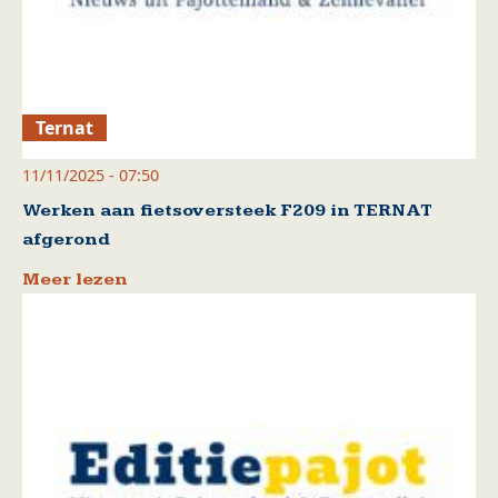
Ternat
11/11/2025 - 07:50
Werken aan fietsoversteek F209 in TERNAT
afgerond
Meer lezen