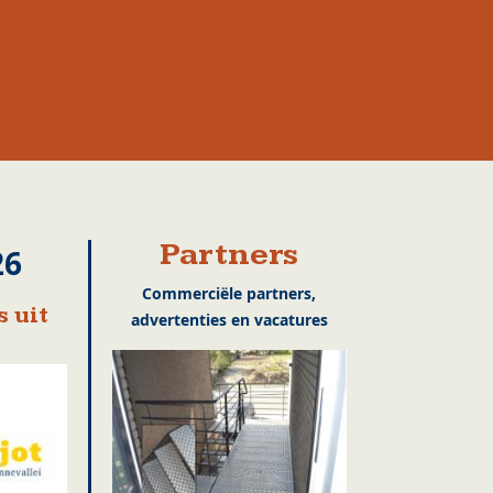
Partners
26
Commerciële partners,
 uit
advertenties en vacatures