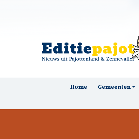
Overslaan en naar de inhoud gaan
Hoofdnavigatie
Home
Gemeenten