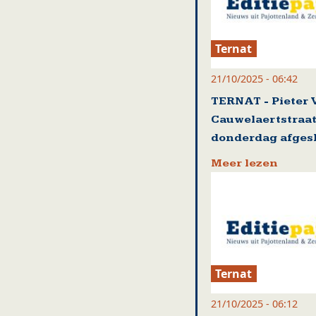
Ternat
21/10/2025 - 06:42
TERNAT - Pieter 
Cauwelaertstraa
donderdag afges
Meer lezen
Ternat
21/10/2025 - 06:12