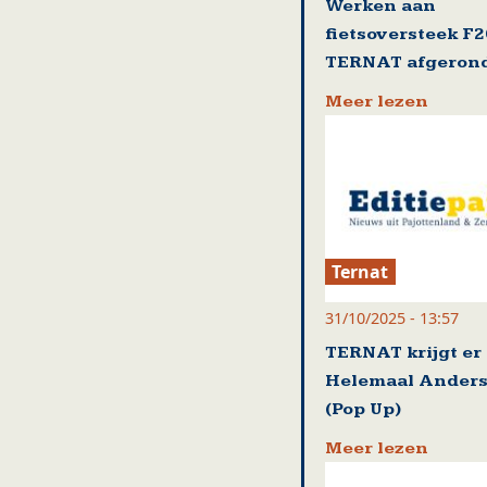
Werken aan
fietsoversteek F2
TERNAT afgeron
Meer lezen
Ternat
31/10/2025 - 13:57
TERNAT krijgt er 
Helemaal Anders 
(Pop Up)
Meer lezen