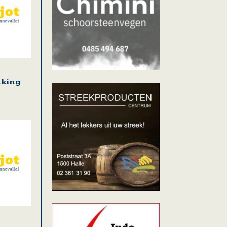
nking