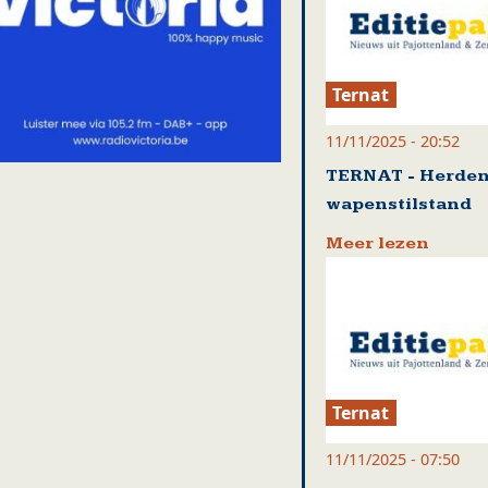
Ternat
11/11/2025 - 20:52
TERNAT - Herde
wapenstilstand
Meer lezen
Ternat
11/11/2025 - 07:50