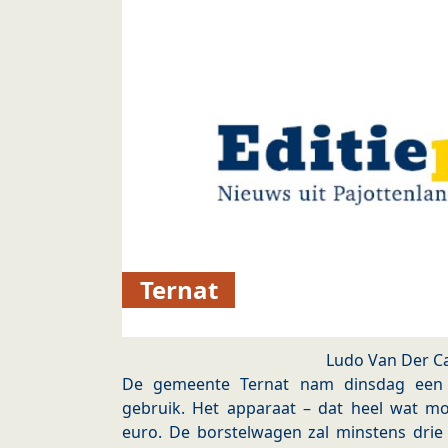
Ternat
Ludo Van Der 
De gemeente Ternat nam dinsdag een n
gebruik. Het apparaat – dat heel wat mo
euro. De borstelwagen zal minstens drie