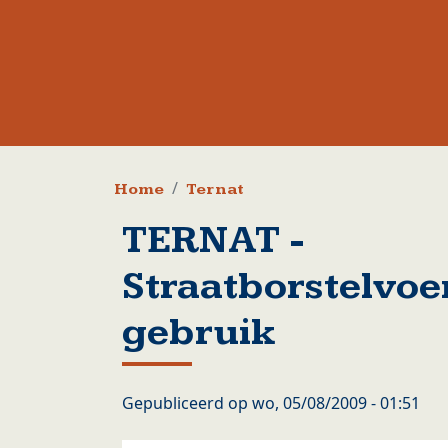
Kruimelpad
Home
Ternat
TERNAT -
Straatborstelvoe
gebruik
Gepubliceerd op
wo, 05/08/2009 - 01:51