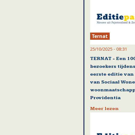
Ternat
25/10/2025 - 08:31
TERNAT - Een 100
bezoekers tijden
eerste editie van
van Sociaal Wone
woonmaatschapp
Providentia
Meer lezen