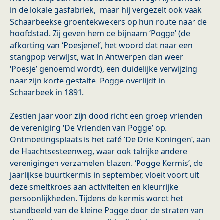
in de lokale gasfabriek, maar hij vergezelt ook vaak
Schaarbeekse groentekwekers op hun route naar de
hoofdstad. Zij geven hem de bijnaam ‘Pogge’ (de
afkorting van ‘Poesjenel’, het woord dat naar een
stangpop verwijst, wat in Antwerpen dan weer
‘Poesje’ genoemd wordt), een duidelijke verwijzing
naar zijn korte gestalte. Pogge overlijdt in
Schaarbeek in 1891.
Zestien jaar voor zijn dood richt een groep vrienden
de vereniging ‘De Vrienden van Pogge’ op.
Ontmoetingsplaats is het café ‘De Drie Koningen’, aan
de Haachtsesteenweg, waar ook talrijke andere
verenigingen verzamelen blazen. ‘Pogge Kermis’, de
jaarlijkse buurtkermis in september, vloeit voort uit
deze smeltkroes aan activiteiten en kleurrijke
persoonlijkheden. Tijdens de kermis wordt het
standbeeld van de kleine Pogge door de straten van