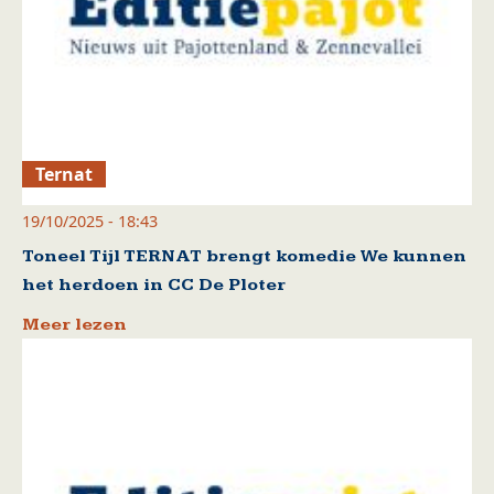
Ternat
19/10/2025 - 18:43
Toneel Tijl TERNAT brengt komedie We kunnen
het herdoen in CC De Ploter
Meer lezen