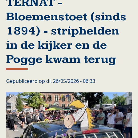
TERNAT -
Bloemenstoet (sinds
1894) - striphelden
in de kijker en de
Pogge kwam terug
Gepubliceerd op
di, 26/05/2026 - 06:33