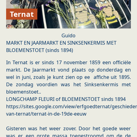
Ternat
Guido
MARKT EN JAARMARKT EN SINKSENKERMIS MET
BLOEMENSTOET (sinds 1894)
In Ternat is er sinds 17 november 1859 een officiële
markt. De Jaarmarkt vond plaats op donderdag en
wel in juni, zoals je kunt zien op ee affiche uit 1895.
De zondag voordien was het Sinksenkermis met
bloemenstoet..
LONGCHAMP FLEURI of BLOEMENSTOET sinds 1894
https://sites.google.com/view/erfgoedternat/geschieden
van-ternat/ternat-in-de-19de-eeuw
Gisteren was het weer zover. Door het goede weer
was er een grote massa toegestroomd om de de