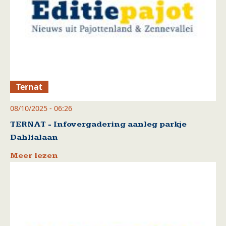
Ternat
08/10/2025 - 06:26
TERNAT - Infovergadering aanleg parkje
Dahlialaan
Meer lezen