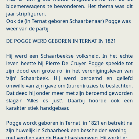
bloemenwagens te bewonderen. Het thema was dit
jaar stripfiguren.
Ook de (in Ternat geboren Schaarbenaar) Pogge was
weer van de partij.
DE POGGE WERD GEBOREN IN TERNAT IN 1821
Hij werd een Schaarbeekse volksheld. In het echte
leven heette hij Pierre De Cruyer. Pogge speelde tot
zijn dood een grote rol in het verenigingsleven van
‘zijn’ Schaarbeek. Hij werd beroemd en geliefd
omwille van zijn gave om (buren)ruzies te beslechten.
Dat deed hij onder meer met zijn beroemd geworden
slagzin ‘Alles es just’. Daarbij hoorde ook een
karakteristiek handgebaar.
Pogge wordt geboren in Ternat in 1821 en betrekt na
zijn huwelijk in Schaarbeek een bescheiden woning
met verdiep aan de Haachtsesteenweg. Hij werkt er