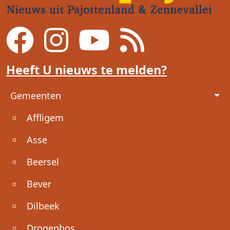
Heeft U nieuws te melden?
Voet
Gemeenten
Affligem
Asse
Beersel
Bever
Dilbeek
Drogenbos