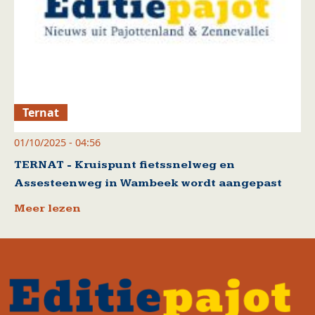
Ternat
01/10/2025 - 04:56
TERNAT - Kruispunt fietssnelweg en
Assesteenweg in Wambeek wordt aangepast
Meer lezen