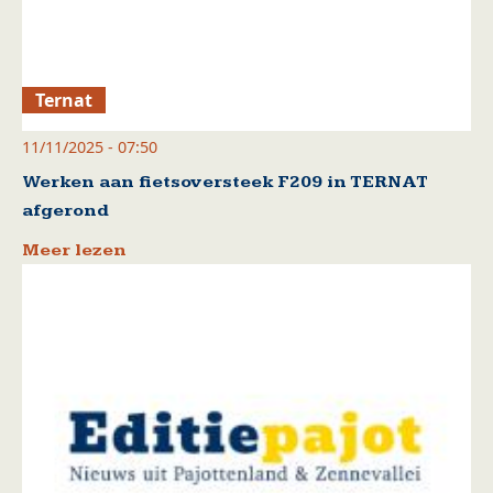
Ternat
11/11/2025 - 07:50
Werken aan fietsoversteek F209 in TERNAT
afgerond
Meer lezen