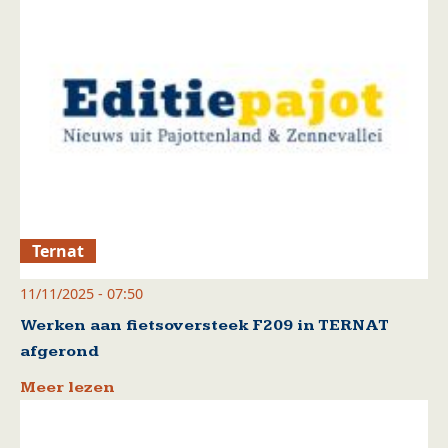
Ternat
11/11/2025 - 07:50
Werken aan fietsoversteek F209 in TERNAT
afgerond
Meer lezen