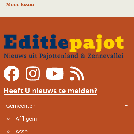
Meer lezen
Heeft U nieuws te melden?
Voet
Gemeenten
Affligem
Asse