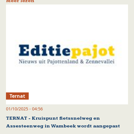
Meer lezen
Ternat
01/10/2025 - 04:56
TERNAT - Kruispunt fietssnelweg en
Assesteenweg in Wambeek wordt aangepast