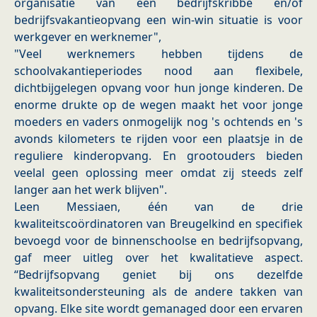
organisatie van een bedrijfskribbe en/of
bedrijfsvakantieopvang een win-win situatie is voor
werkgever en werknemer",
"Veel werknemers hebben tijdens de
schoolvakantieperiodes nood aan flexibele,
dichtbijgelegen opvang voor hun jonge kinderen. De
enorme drukte op de wegen maakt het voor jonge
moeders en vaders onmogelijk nog 's ochtends en 's
avonds kilometers te rijden voor een plaatsje in de
reguliere kinderopvang. En grootouders bieden
veelal geen oplossing meer omdat zij steeds zelf
langer aan het werk blijven".
Leen Messiaen, één van de drie
kwaliteitscoördinatoren van Breugelkind en specifiek
bevoegd voor de binnenschoolse en bedrijfsopvang,
gaf meer uitleg over het kwalitatieve aspect.
“Bedrijfsopvang geniet bij ons dezelfde
kwaliteitsondersteuning als de andere takken van
opvang. Elke site wordt gemanaged door een ervaren