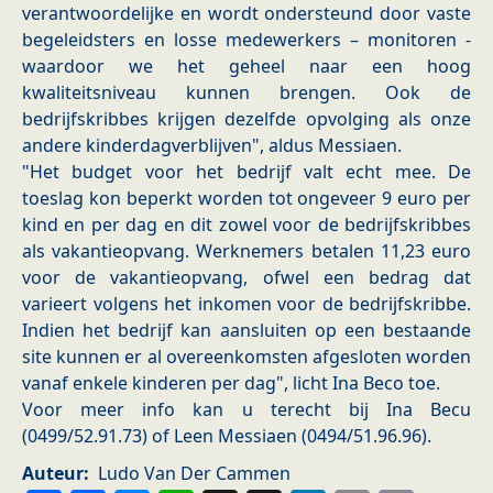
verantwoordelijke en wordt ondersteund door vaste
begeleidsters en losse medewerkers – monitoren -
waardoor we het geheel naar een hoog
kwaliteitsniveau kunnen brengen. Ook de
bedrijfskribbes krijgen dezelfde opvolging als onze
andere kinderdagverblijven", aldus Messiaen.
"Het budget voor het bedrijf valt echt mee. De
toeslag kon beperkt worden tot ongeveer 9 euro per
kind en per dag en dit zowel voor de bedrijfskribbes
als vakantieopvang. Werknemers betalen 11,23 euro
voor de vakantieopvang, ofwel een bedrag dat
varieert volgens het inkomen voor de bedrijfskribbe.
Indien het bedrijf kan aansluiten op een bestaande
site kunnen er al overeenkomsten afgesloten worden
vanaf enkele kinderen per dag", licht Ina Beco toe.
Voor meer info kan u terecht bij Ina Becu
(0499/52.91.73) of Leen Messiaen (0494/51.96.96).
Auteur
Ludo Van Der Cammen