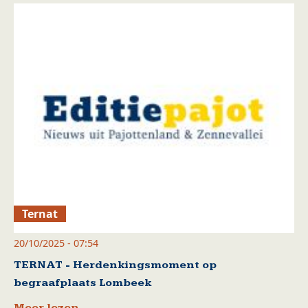
Ternat
20/10/2025 - 07:54
TERNAT - Herdenkingsmoment op
begraafplaats Lombeek
Meer lezen