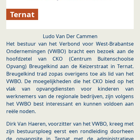
Ternat
Ludo Van Der Cammen
Het bestuur van het Verbond voor West-Brabantse
Ondernemingen (VWBO) bracht een bezoek aan de
hoofdzetel van CKO (Centrum Buitenschoolse
Opvang) Breugelkind aan de Keizerstraat in Ternat.
Breugelkind trad zopas overigens toe als lid van het
VWBO. De moegelijkheden die het CKO bied op het
vlak van opvangdiensten voor kinderen van
werknemers van de regionale bedrijven, zijn volgens
het VWBO best interessant en kunnen voldoen aan
reële noden.
Dirk Van Haeren, voorzitter van het VWBO, kreeg met
zijn bestuursploeg eerst een rondleiding doorheen
de opvangsite in Ternat met de administratieve