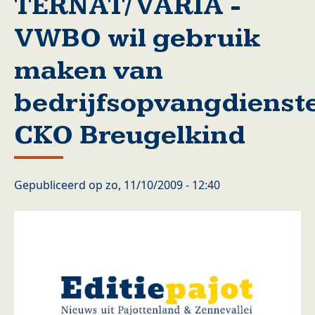
TERNAT/ VARIA -
VWBO wil gebruik
maken van
bedrijfsopvangdienst
CKO Breugelkind
Gepubliceerd op
zo, 11/10/2009 - 12:40