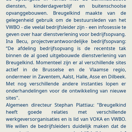
diensten, kinderdagverblijf en buitenschoolse
opvanggebouwen. Breugelkind maakte van de
gelegenheid gebruik om de bestuursleden van het
VWBO - die veelal bedrijfsleider zijn - een infosessie te
geven over haar dienstverlening voor bedrijfsopvang.
Ina Becu, projectverantwoordelijke bedrijfsopvang:
“De afdeling bedrijfsopvang is de recentste tak
binnen de al goed uitgebouwde dienstverlening van
Breugelkind. Momenteel zijn er al verschillende sites
actief in de Brusselse en de Vlaamse regio,
ondermeer in Zaventem, Aalst, Halle, Asse en Dilbeek.
Met nog verschillende andere instanties lopen er
onderhandelingen voor de ontwikkeling van nieuwe
sites".
Algemeen directeur Stephan Plattiau: "Breugelkind
heeft goede relaties met verschillende
werkgeversorganisaties en is lid van VOKA en VWBO.
We willen de bedrijfsleiders duidelijk maken dat de