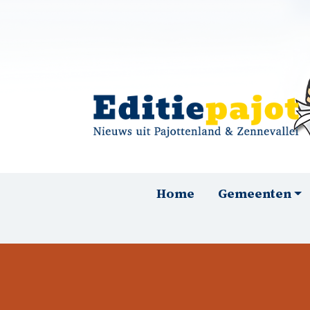
Overslaan en naar de inhoud gaan
Hoofdnavigatie
Home
Gemeenten