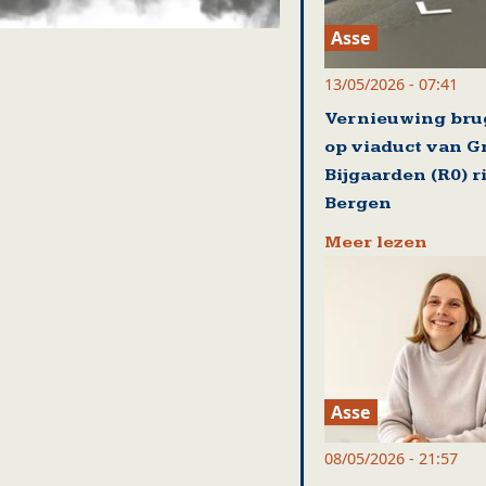
Asse
13/05/2026 - 07:41
Vernieuwing br
op viaduct van G
Bijgaarden (R0) r
Bergen
Meer lezen
Asse
08/05/2026 - 21:57