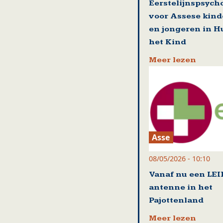
Eerstelijnspsych
voor Assese kin
en jongeren in H
het Kind
Meer lezen
Asse
08/05/2026 - 10:10
Vanaf nu een LEI
antenne in het
Pajottenland
Meer lezen