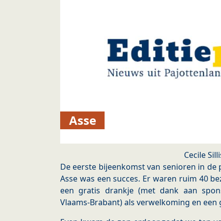
Asse
Cecile Sill
De eerste bijeenkomst van senioren in de 
Asse was een succes. Er waren ruim 40 b
een gratis drankje (met dank aan spon
Vlaams-Brabant) als verwelkoming en een 