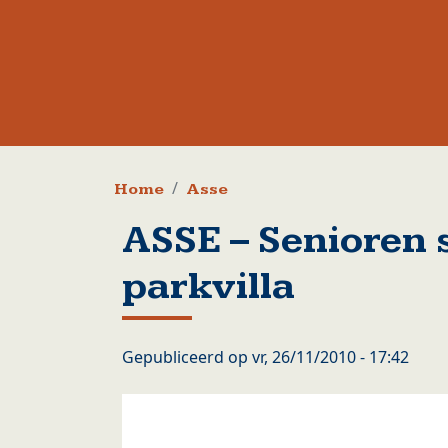
Kruimelpad
Home
Asse
ASSE – Senioren
parkvilla
Gepubliceerd op
vr, 26/11/2010 - 17:42