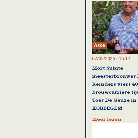
Asse
07/05/2026 - 16:12
Mort Subite
meesterbrouwer 
Reinders viert 40
brouwcarriere ti
Toer De Geuze in
KOBBEGEM
Meer lezen