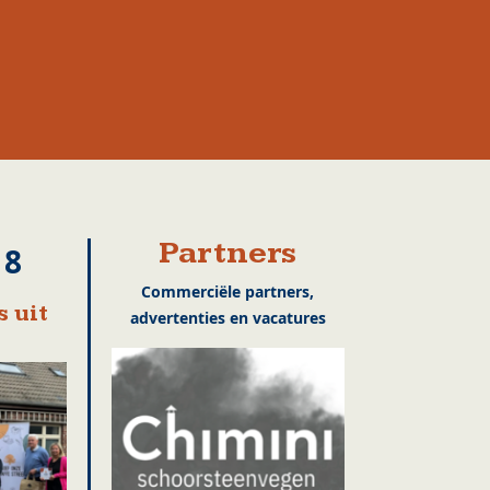
Partners
18
Commerciële partners,
 uit
advertenties en vacatures