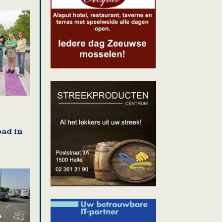
ad in