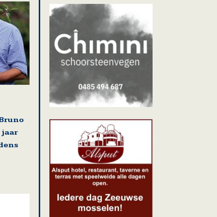
Bruno
 jaar
jdens