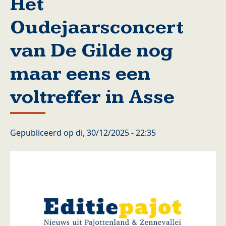
Het
Oudejaarsconcert
van De Gilde nog
maar eens een
voltreffer in Asse
Gepubliceerd op
di, 30/12/2025 - 22:35