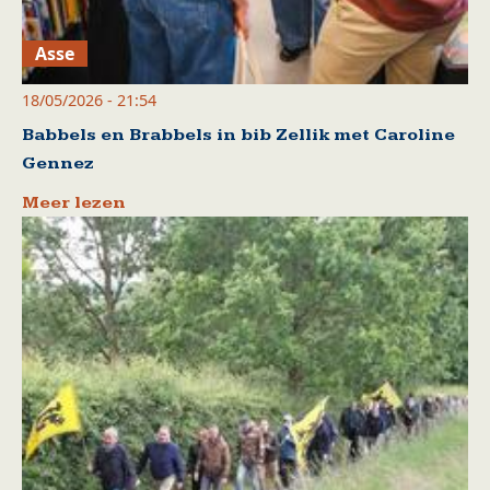
Asse
18/05/2026 - 21:54
Babbels en Brabbels in bib Zellik met Caroline
Gennez
Meer lezen