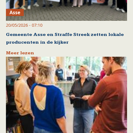
Asse
20/05/2026 - 07:10
Gemeente Asse en Straffe Streek zetten lokale
producenten in de kijker
Meer lezen