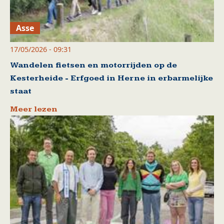
Asse
17/05/2026 - 09:31
Wandelen fietsen en motorrijden op de
Kesterheide - Erfgoed in Herne in erbarmelijke
staat
Meer lezen