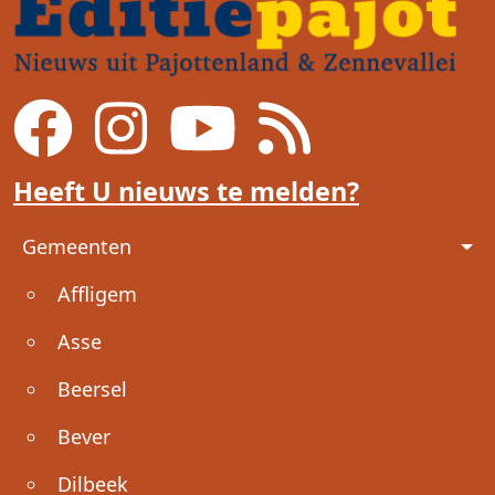
Heeft U nieuws te melden?
Voet
Gemeenten
Affligem
Asse
Beersel
Bever
Dilbeek