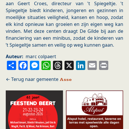
aan Geert Croes, directeur van 't Spiegeltje. 't
Spiegeltje biedt kinderen, jongeren en gezinnen in
moeilijke situaties veiligheid, kansen en hoop, zodat
elk kind opnieuw kan groeien en zijn eigen weg kan
vinden. Met deze centen draagt De Gilde bij aan de
financiering van een minibus, zodat de kinderen van
’t Spiegeltje samen en veilig op weg kunnen gaan.
Auteur
marc colpaert
Share
Facebook
Messenger
WhatsApp
Threads
X
LinkedIn
Email
Prin
Asse