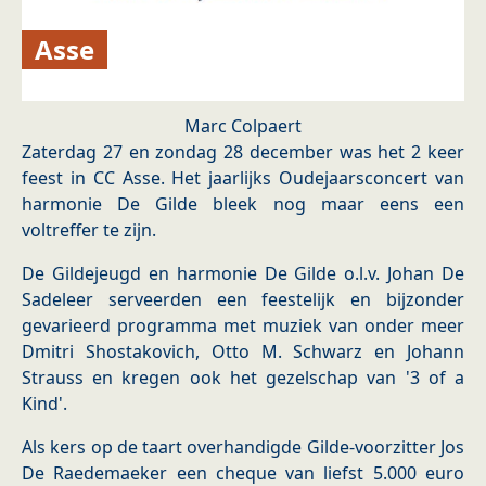
Asse
Marc Colpaert
Zaterdag 27 en zondag 28 december was het 2 keer
feest in CC Asse. Het jaarlijks Oudejaarsconcert van
harmonie De Gilde bleek nog maar eens een
voltreffer te zijn.
De Gildejeugd en harmonie De Gilde o.l.v. Johan De
Sadeleer serveerden een feestelijk en bijzonder
gevarieerd programma met muziek van onder meer
Dmitri Shostakovich, Otto M. Schwarz en Johann
Strauss en kregen ook het gezelschap van '3 of a
Kind'.
Als kers op de taart overhandigde Gilde-voorzitter Jos
De Raedemaeker een cheque van liefst 5.000 euro