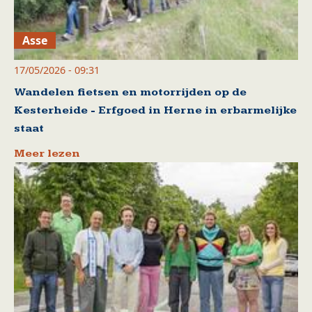
Asse
17/05/2026 - 09:31
Wandelen fietsen en motorrijden op de
Kesterheide - Erfgoed in Herne in erbarmelijke
staat
Meer lezen