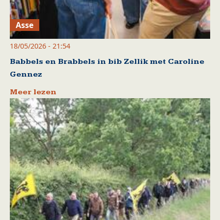
Asse
18/05/2026 - 21:54
Babbels en Brabbels in bib Zellik met Caroline
Gennez
Meer lezen