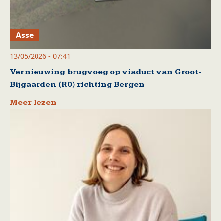
Asse
13/05/2026 - 07:41
Vernieuwing brugvoeg op viaduct van Groot-
Bijgaarden (R0) richting Bergen
Meer lezen