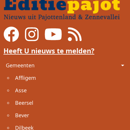
Heeft U nieuws te melden?
Voet
Gemeenten
Affligem
Asse
Beersel
Bever
Dilbeek