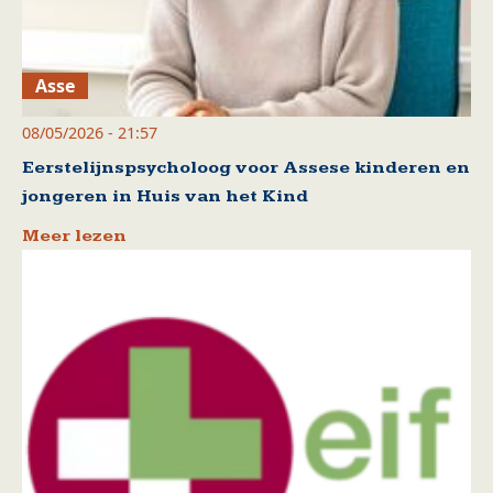
Asse
08/05/2026 - 21:57
Eerstelijnspsycholoog voor Assese kinderen en
jongeren in Huis van het Kind
Meer lezen