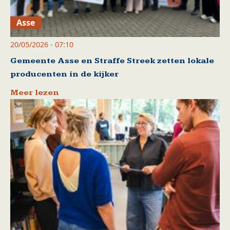
Asse
20/05/2026 - 07:10
Gemeente Asse en Straffe Streek zetten lokale
producenten in de kijker
Meer lezen