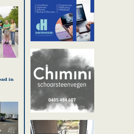
ad in