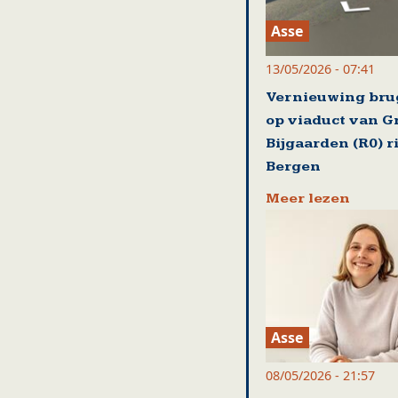
Asse
13/05/2026 - 07:41
Vernieuwing br
op viaduct van G
Bijgaarden (R0) r
Bergen
Meer lezen
Asse
08/05/2026 - 21:57