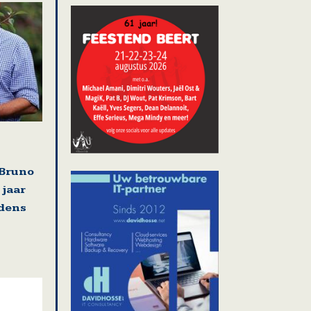
Bruno
 jaar
jdens