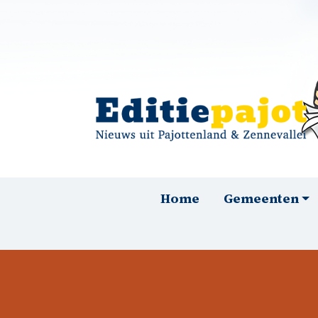
Overslaan en naar de inhoud gaan
Hoofdnavigatie
Home
Gemeenten