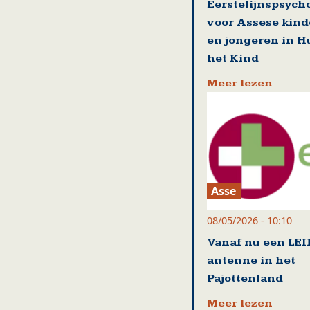
Eerstelijnspsych
voor Assese kin
en jongeren in H
het Kind
Meer lezen
Asse
08/05/2026 - 10:10
Vanaf nu een LEI
antenne in het
Pajottenland
Meer lezen