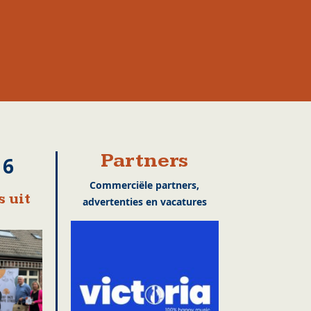
Partners
16
Commerciële partners,
 uit
advertenties en vacatures