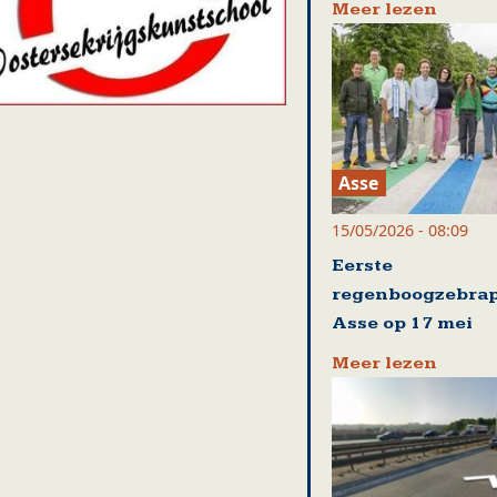
Meer lezen
Asse
15/05/2026 - 08:09
Eerste
regenboogzebrap
Asse op 17 mei
Meer lezen