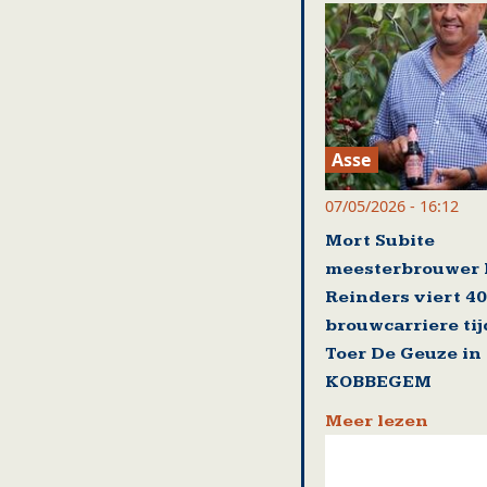
Asse
07/05/2026 - 16:12
Mort Subite
meesterbrouwer 
Reinders viert 40
brouwcarriere ti
Toer De Geuze in
KOBBEGEM
Meer lezen