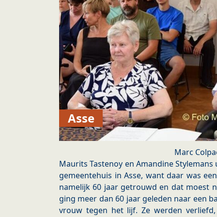
Asse
Marc Colpa
Maurits Tastenoy en Amandine Stylemans 
gemeentehuis in Asse, want daar was een
namelijk 60 jaar getrouwd en dat moest n
ging meer dan 60 jaar geleden naar een bal 
vrouw tegen het lijf. Ze werden verlief