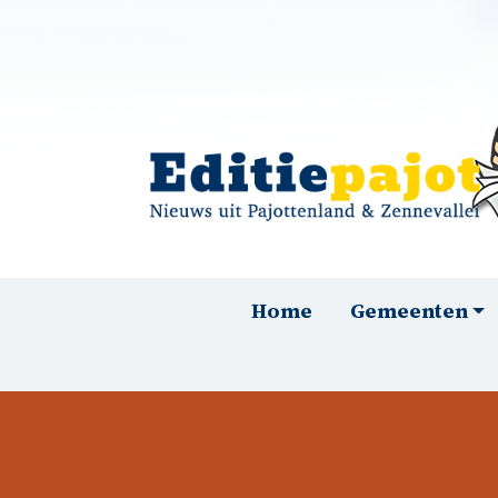
Overslaan en naar de inhoud gaan
Hoofdnavigatie
Home
Gemeenten