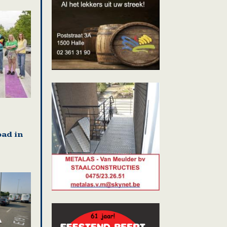
ad in