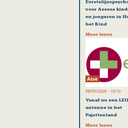
Eerstelijnspsych
voor Assese kin
en jongeren in H
het Kind
Meer lezen
Asse
08/05/2026 - 10:10
Vanaf nu een LEI
antenne in het
Pajottenland
Meer lezen