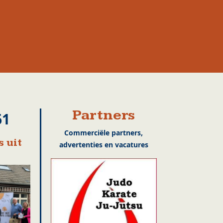
Partners
61
Commerciële partners,
 uit
advertenties en vacatures