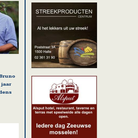
Bruno
 jaar
jdens