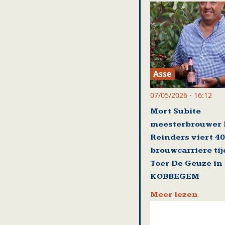
Asse
07/05/2026 - 16:12
Mort Subite
meesterbrouwer 
Reinders viert 40
brouwcarriere ti
Toer De Geuze in
KOBBEGEM
Meer lezen