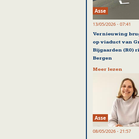
Asse
13/05/2026 - 07:41
Vernieuwing br
op viaduct van G
Bijgaarden (R0) r
Bergen
Meer lezen
Asse
08/05/2026 - 21:57