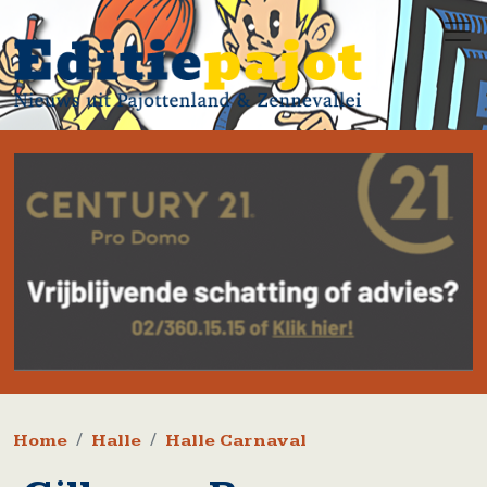
Overslaan en naar de inhoud gaan
Kruimelpad
Home
Halle
Halle Carnaval