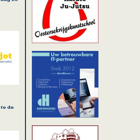
te de