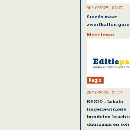
30/10/2025 - 08:07
Steeds meer
zwerfkatten gere
Meer lezen
Regio
28/10/2025 - 22:17
REGIO - Lokale
lingeriewinkels
bundelen kracht
duurzaam en soli