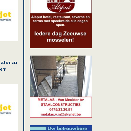
ater in
NT