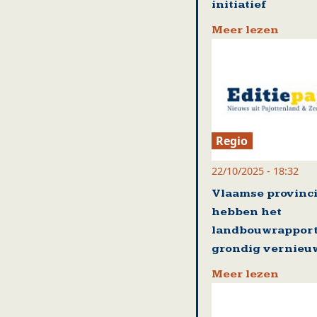
initiatief
Meer lezen
Regio
22/10/2025 - 18:32
Vlaamse provinc
hebben het
landbouwrappor
grondig vernieu
Meer lezen