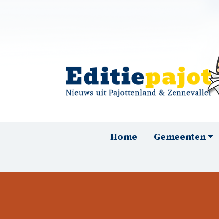
Overslaan en naar de inhoud gaan
Hoofdnavigatie
Home
Gemeenten