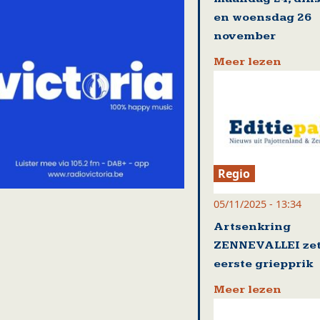
en woensdag 26
november
Meer lezen
Regio
05/11/2025 - 13:34
Artsenkring
ZENNEVALLEI zet
eerste griepprik
Meer lezen