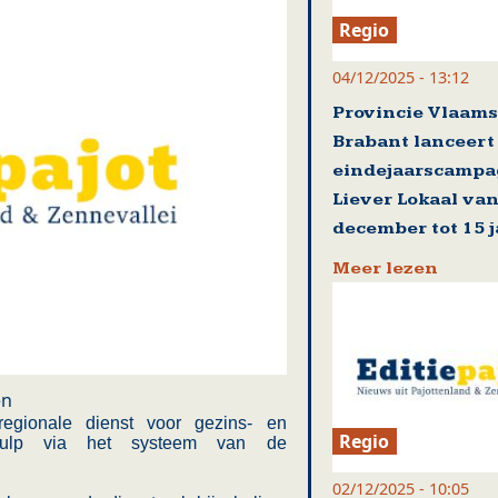
Regio
04/12/2025 - 13:12
Provincie Vlaams
Brabant lanceert
eindejaarscamp
Liever Lokaal van
december tot 15 
Meer lezen
en
egionale dienst voor gezins- en
Regio
dhulp via het systeem van de
02/12/2025 - 10:05