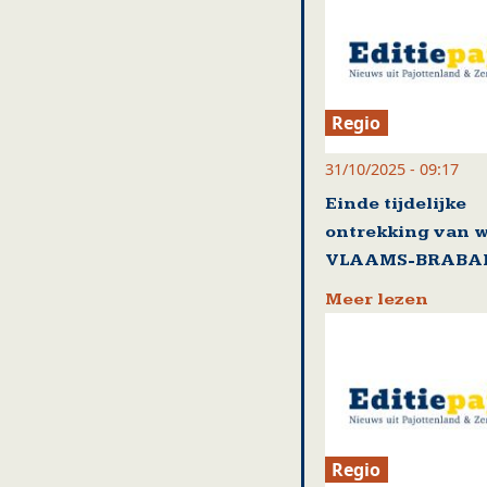
Regio
31/10/2025 - 09:17
Einde tijdelijke
ontrekking van w
VLAAMS-BRABA
Meer lezen
Regio