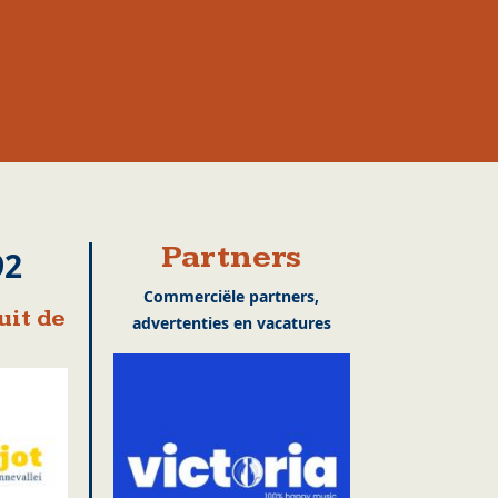
Partners
92
Commerciële partners,
uit de
advertenties en vacatures