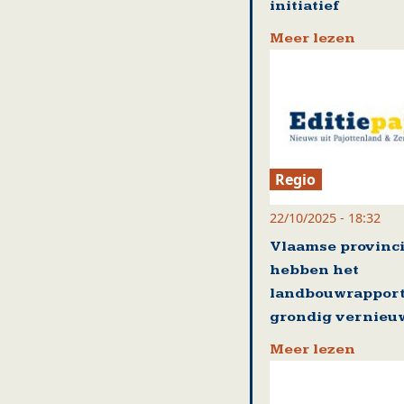
initiatief
Meer lezen
Regio
22/10/2025 - 18:32
Vlaamse provinc
hebben het
landbouwrappor
grondig vernieu
Meer lezen