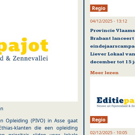
Regio
04/12/2025 - 13:12
Provincie Vlaams
Brabant lanceert
eindejaarscamp
Liever Lokaal van
december tot 15 
Meer lezen
en
Regio
en Opleiding (PIVO) in Asse gaat
thias-klanten die een opleiding
02/12/2025 - 10:05