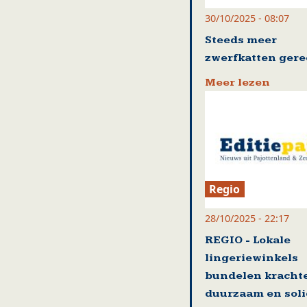
30/10/2025 - 08:07
Steeds meer
zwerfkatten gere
Meer lezen
Regio
28/10/2025 - 22:17
REGIO - Lokale
lingeriewinkels
bundelen kracht
duurzaam en soli