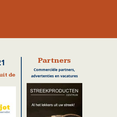
Partners
21
Commerciële partners,
uit de
advertenties en vacatures