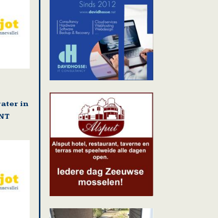
ater in
NT