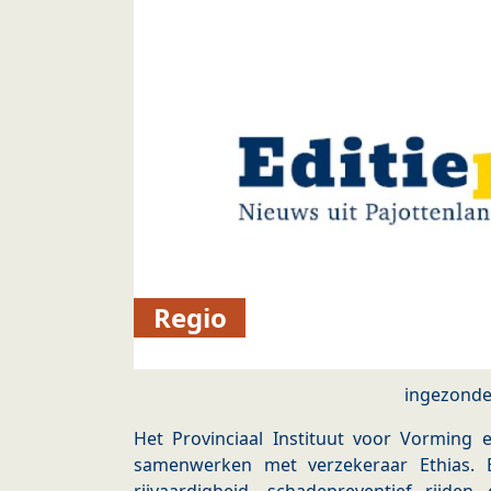
Regio
ingezond
Het Provinciaal Instituut voor Vorming 
samenwerken met verzekeraar Ethias. E