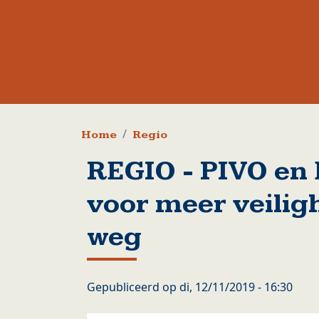
Kruimelpad
Home
Regio
REGIO - PIVO en
voor meer veilig
weg
Gepubliceerd op
di, 12/11/2019 - 16:30