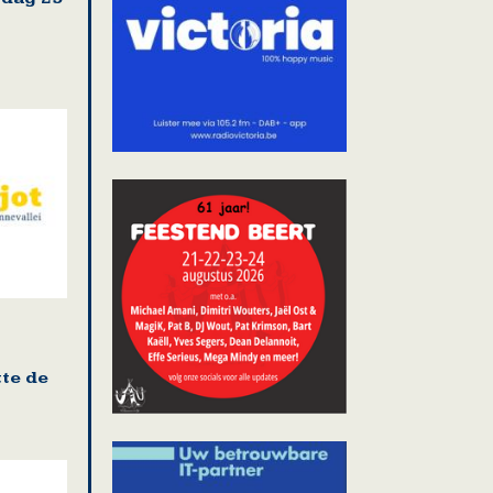
te de