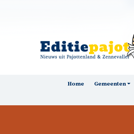
Overslaan en naar de inhoud gaan
Hoofdnavigatie
Home
Gemeenten