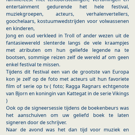
entertainment gedurende het hele festival,
muziekgroepen, acteurs, verhalenvertellers,
goochelaars, kostuumwedstrijden voor volwassenen
en kinderen,
Jong en oud verkleed in Troll of ander wezen uit de
fantasiewereld slenterde langs de vele kraampjes
met atributen om hun geliefde legende na te
bootsen, sommige reizen zelf de wereld af om geen
enkel festival te missen.
Tijdens dit festival een van de grootste van Europa
kon je zelf op de foto met acteurs uit hun favoriete
film of serie op tv ( foto; Ragga Ragnars echtgenote
van Bjorn en koningin van Kattegat in de serie Vikings
)
Ook op de signeersessie tijdens de boekenbeurs was
het aanschuiven om uw geliefd boek te laten
signeren door de schrijver.
Naar de avond was het dan tijd voor muziek en