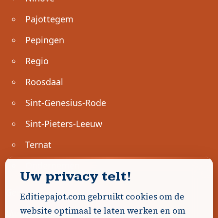
Pajottegem
Pepingen
Regio
Roosdaal
Sint-Genesius-Rode
Sint-Pieters-Leeuw
Ternat
Ondernemen
Uw privacy telt!
Geen advertenties gevonden.
Editiepajot.com gebruikt cookies om de
website optimaal te laten werken en om
Uw advertentie hier? Contacteer ons!