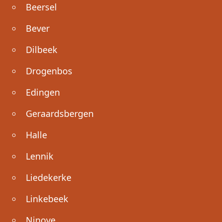
Beersel
Bever
Dilbeek
Drogenbos
Edingen
Geraardsbergen
Halle
Lennik
Liedekerke
Linkebeek
Ninove