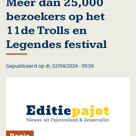
Meer dan 25,000
bezoekers op het
11de Trolls en
Legendes festival
Gepubliceerd op
di, 02/04/2024 - 09:56
Regio