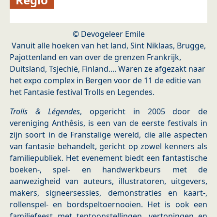
© Devogeleer Emile
Vanuit alle hoeken van het land, Sint Niklaas, Brugge,
Pajottenland en van over de grenzen Frankrijk,
Duitsland, Tsjechië, Finland.... Waren ze afgezakt naar
het expo complex in Bergen voor de 11 de editie van
het Fantasie festival Trolls en Legendes.
Trolls & Légendes
, opgericht in 2005 door de
vereniging Anthêsis, is een van de eerste festivals in
zijn soort in de Franstalige wereld, die alle aspecten
van fantasie behandelt, gericht op zowel kenners als
familiepubliek. Het evenement biedt een fantastische
boeken-, spel- en handwerkbeurs met de
aanwezigheid van auteurs, illustratoren, uitgevers,
makers, signeersessies, demonstraties en kaart-,
rollenspel- en bordspeltoernooien. Het is ook een
familiefeest met tentoonstellingen, vertoningen en