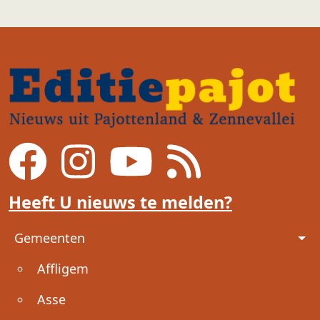
Heeft U nieuws te melden?
Voet
Gemeenten
Affligem
Asse