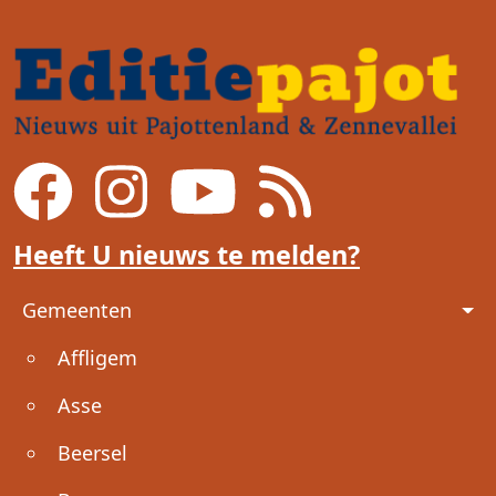
Heeft U nieuws te melden?
Voet
Gemeenten
Affligem
Asse
Beersel