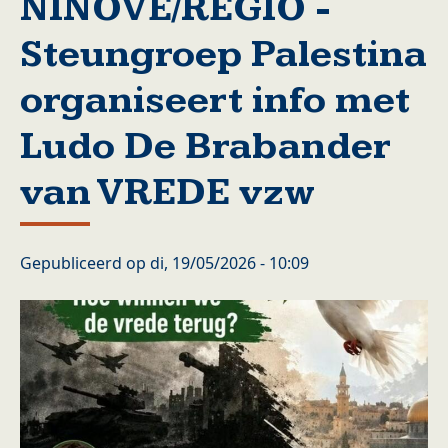
NINOVE/REGIO -
Steungroep Palestina
organiseert info met
Ludo De Brabander
van VREDE vzw
Gepubliceerd op
di, 19/05/2026 - 10:09