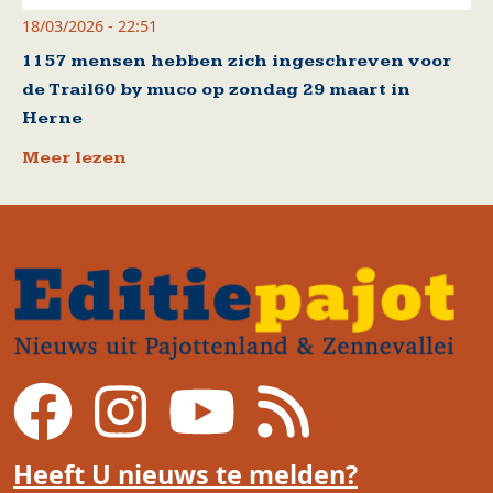
18/03/2026 - 22:51
1157 mensen hebben zich ingeschreven voor
de Trail60 by muco op zondag 29 maart in
Herne
Meer lezen
Heeft U nieuws te melden?