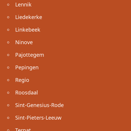
Lennik
Liedekerke
Linkebeek
Ninove
Pajottegem
Pepingen
Regio
Roosdaal
Sint-Genesius-Rode
Sint-Pieters-Leeuw
Ternat