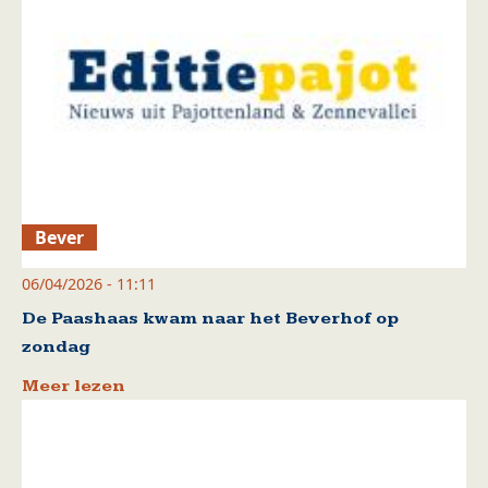
Bever
06/04/2026 - 11:11
De Paashaas kwam naar het Beverhof op
zondag
Meer lezen