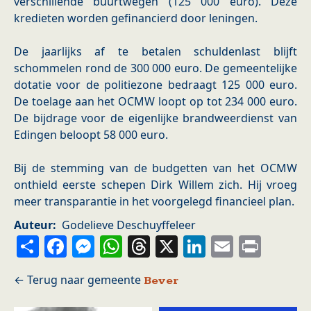
verschillende buurtwegen (125 000 euro). Deze
kredieten worden gefinancierd door leningen.
De jaarlijks af te betalen schuldenlast blijft
schommelen rond de 300 000 euro. De gemeentelijke
dotatie voor de politiezone bedraagt 125 000 euro.
De toelage aan het OCMW loopt op tot 234 000 euro.
De bijdrage voor de eigenlijke brandweerdienst van
Edingen beloopt 58 000 euro.
Bij de stemming van de budgetten van het OCMW
onthield eerste schepen Dirk Willem zich. Hij vroeg
meer transparantie in het voorgelegd financieel plan.
Auteur
Godelieve Deschuyffeleer
Share
Facebook
Messenger
WhatsApp
Threads
X
LinkedIn
Email
Prin
Bever