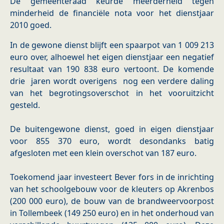
De gemeenteraad keurde meerderheid tegen
minderheid de financiële nota voor het dienstjaar
2010 goed.
In de gewone dienst blijft een spaarpot van 1 009 213
euro over, alhoewel het eigen dienstjaar een negatief
resultaat van 190 838 euro vertoont. De komende
drie jaren wordt overigens nog een verdere daling
van het begrotingsoverschot in het vooruitzicht
gesteld.
De buitengewone dienst, goed in eigen dienstjaar
voor 855 370 euro, wordt desondanks batig
afgesloten met een klein overschot van 187 euro.
Toekomend jaar investeert Bever fors in de inrichting
van het schoolgebouw voor de kleuters op Akrenbos
(200 000 euro), de bouw van de brandweervoorpost
in Tollembeek (149 250 euro) en in het onderhoud van