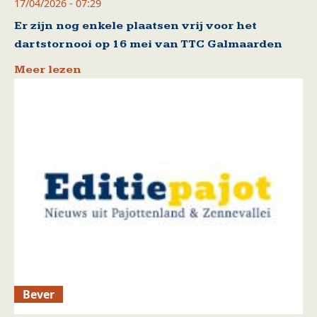
17/04/2026 - 07:29
Er zijn nog enkele plaatsen vrij voor het
dartstornooi op 16 mei van TTC Galmaarden
Meer lezen
Bever