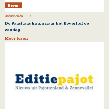
Bever
06/04/2026 - 11:11
De Paashaas kwam naar het Beverhof op
zondag
Meer lezen