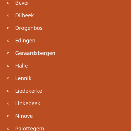
Bever
Dilbeek
Drogenbos
Edingen
Geraardsbergen
Halle
Lennik
Liedekerke
Linkebeek
Ninove
Pajottegem