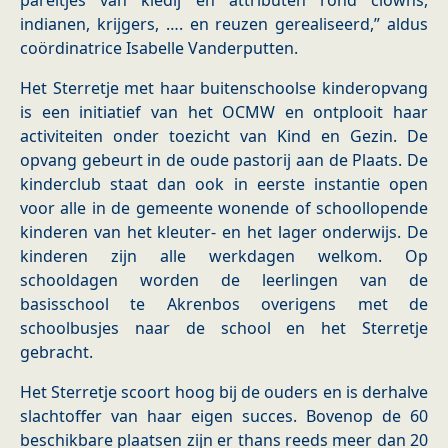
pareltjes van kledij en attributen rond clowns,
indianen, krijgers, …. en reuzen gerealiseerd,” aldus
coördinatrice Isabelle Vanderputten.
Het Sterretje met haar buitenschoolse kinderopvang
is een initiatief van het OCMW en ontplooit haar
activiteiten onder toezicht van Kind en Gezin. De
opvang gebeurt in de oude pastorij aan de Plaats. De
kinderclub staat dan ook in eerste instantie open
voor alle in de gemeente wonende of schoollopende
kinderen van het kleuter- en het lager onderwijs. De
kinderen zijn alle werkdagen welkom. Op
schooldagen worden de leerlingen van de
basisschool te Akrenbos overigens met de
schoolbusjes naar de school en het Sterretje
gebracht.
Het Sterretje scoort hoog bij de ouders en is derhalve
slachtoffer van haar eigen succes. Bovenop de 60
beschikbare plaatsen zijn er thans reeds meer dan 20