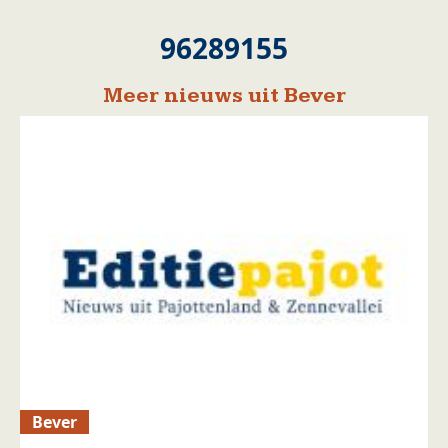
96289155
Meer nieuws uit Bever
Bever