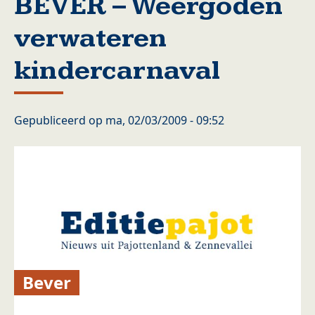
BEVER – Weergoden
verwateren
kindercarnaval
Gepubliceerd op
ma, 02/03/2009 - 09:52
Bever