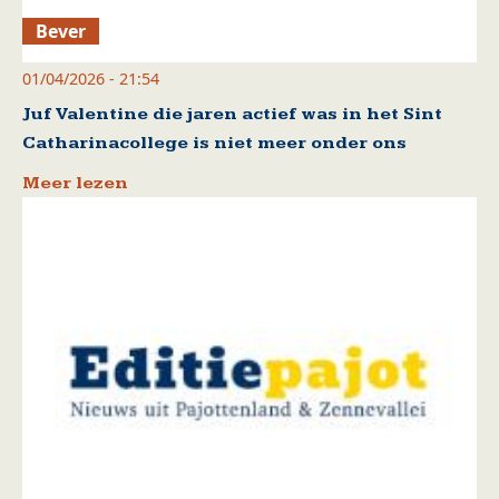
Bever
01/04/2026 - 21:54
Juf Valentine die jaren actief was in het Sint
Catharinacollege is niet meer onder ons
Meer lezen