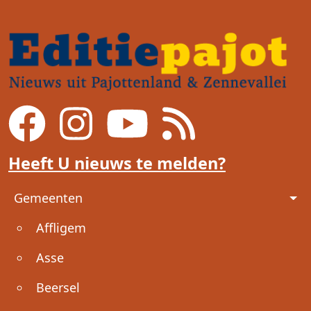
Heeft U nieuws te melden?
Voet
Gemeenten
Affligem
Asse
Beersel