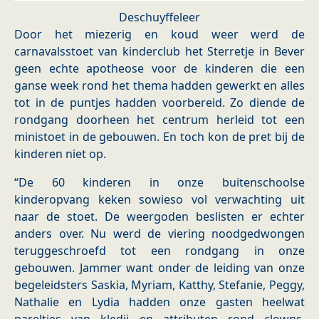
Deschuyffeleer
Door het miezerig en koud weer werd de
carnavalsstoet van kinderclub het Sterretje in Bever
geen echte apotheose voor de kinderen die een
ganse week rond het thema hadden gewerkt en alles
tot in de puntjes hadden voorbereid. Zo diende de
rondgang doorheen het centrum herleid tot een
ministoet in de gebouwen. En toch kon de pret bij de
kinderen niet op.
“De 60 kinderen in onze buitenschoolse
kinderopvang keken sowieso vol verwachting uit
naar de stoet. De weergoden beslisten er echter
anders over. Nu werd de viering noodgedwongen
teruggeschroefd tot een rondgang in onze
gebouwen. Jammer want onder de leiding van onze
begeleidsters Saskia, Myriam, Katthy, Stefanie, Peggy,
Nathalie en Lydia hadden onze gasten heelwat