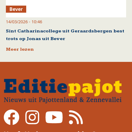
Bever
14/03/2026 - 10:46
Sint Catharinacollege uit Geraardsbergen best
trots op Jonas uit Bever
Meer lezen