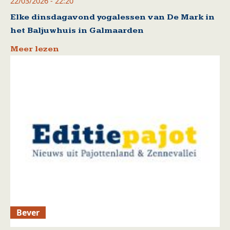
22/03/2026 - 22:20
Elke dinsdagavond yogalessen van De Mark in
het Baljuwhuis in Galmaarden
Meer lezen
Bever