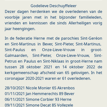
Godelieve Deschuyffeleer
Dezer dagen herdenken we de overledenen van de
voorbije jaren met in het bijzonder familieleden,
vrienden en kennissen die sinds Allerheiligen vorig
jaar heengingen.
In de federatie Herne met de parochies Sint-Geréon
en Sint-Martinus in Bever, Sint-Pieter, Sint-Martinus,
Sint-Paulus en Onze-Lieve-Vrouw in groot-
Galmaarden, Sint-Pieter, Onze-Lieve-Vrouw, Sint-
Petrus en Paulus en Sint-Niklaas in groot-Herne nam
tussen 28 oktober 2021 en 14 oktober 2022 de
kerkgemeenschap afscheid van 65 gelovigen. In het
coronajaar 2020-2021 waren er 61 overledenen.
28/10/2021 Nicole Monier 65 Akrenbos
01/11/2021 Jan Hemmerechts 89 Bever
06/11/2021 Simone Corbier 93 Herne
09/11/2021 Simone Decat 85 Vollezele