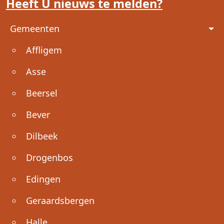
Heeft U nieuws te melden?
Voet
Gemeenten
Affligem
Asse
Beersel
Bever
Dilbeek
Drogenbos
Edingen
Geraardsbergen
Halle