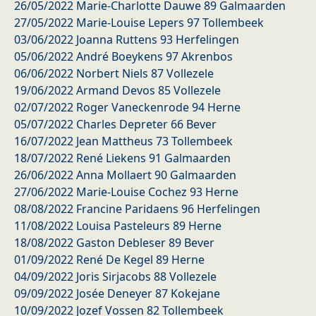
26/05/2022 Marie-Charlotte Dauwe 89 Galmaarden
27/05/2022 Marie-Louise Lepers 97 Tollembeek
03/06/2022 Joanna Ruttens 93 Herfelingen
05/06/2022 André Boeykens 97 Akrenbos
06/06/2022 Norbert Niels 87 Vollezele
19/06/2022 Armand Devos 85 Vollezele
02/07/2022 Roger Vaneckenrode 94 Herne
05/07/2022 Charles Depreter 66 Bever
16/07/2022 Jean Mattheus 73 Tollembeek
18/07/2022 René Liekens 91 Galmaarden
26/06/2022 Anna Mollaert 90 Galmaarden
27/06/2022 Marie-Louise Cochez 93 Herne
08/08/2022 Francine Paridaens 96 Herfelingen
11/08/2022 Louisa Pasteleurs 89 Herne
18/08/2022 Gaston Debleser 89 Bever
01/09/2022 René De Kegel 89 Herne
04/09/2022 Joris Sirjacobs 88 Vollezele
09/09/2022 Josée Deneyer 87 Kokejane
10/09/2022 Jozef Vossen 82 Tollembeek