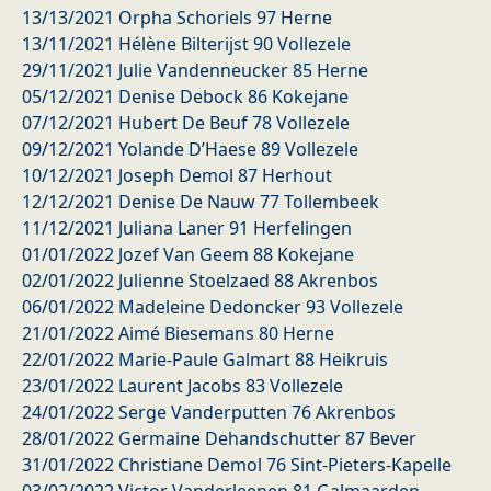
13/13/2021 Orpha Schoriels 97 Herne
13/11/2021 Hélène Bilterijst 90 Vollezele
29/11/2021 Julie Vandenneucker 85 Herne
05/12/2021 Denise Debock 86 Kokejane
07/12/2021 Hubert De Beuf 78 Vollezele
09/12/2021 Yolande D’Haese 89 Vollezele
10/12/2021 Joseph Demol 87 Herhout
12/12/2021 Denise De Nauw 77 Tollembeek
11/12/2021 Juliana Laner 91 Herfelingen
01/01/2022 Jozef Van Geem 88 Kokejane
02/01/2022 Julienne Stoelzaed 88 Akrenbos
06/01/2022 Madeleine Dedoncker 93 Vollezele
21/01/2022 Aimé Biesemans 80 Herne
22/01/2022 Marie-Paule Galmart 88 Heikruis
23/01/2022 Laurent Jacobs 83 Vollezele
24/01/2022 Serge Vanderputten 76 Akrenbos
28/01/2022 Germaine Dehandschutter 87 Bever
31/01/2022 Christiane Demol 76 Sint-Pieters-Kapelle