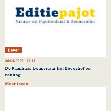
Bever
06/04/2026 - 11:11
De Paashaas kwam naar het Beverhof op
zondag
Meer lezen