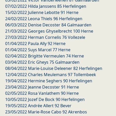
03/02/2022 Victor Vanderleenen 81 Galmaarden
07/02/2022 Hilda Janssens 85 Herfelingen
15/02/2022 Julienne Lebotte 91 Herne
24/02/2022 Leona Thiels 96 Herfelingen
06/03/2022 Denise Decoster 84 Galmaarden
21/03/2022 Georges Ghyselbrecht 100 Herne
27/03/2022 Herman Cornelis 76 Vollezele
01/04/2022 Paula Ally 92 Herne
01/04/2022 Suys Marcel 77 Herne
02/04/2022 Brigitte Vermeulen 74 Herne
03/04/2022 Eric Gheys 75 Galmaarden
08/04/2022 Marie-Louise Deleener 82 Herfelingen
12/04/2022 Charles Meulemans 97 Tollembeek
19/04/2022 Hermine Seghers 90 Herfelingen
23/04/2022 Jeanne Decoster 91 Herne
02/05/2022 Rosa Vanlathem 90 Herne
10/05/2022 Jozef De Bock 90 Herfelingen
19/05/2022 Andrée Allert 92 Bever
23/05/2022 Marie-Rose Cabo 92 Akrenbos