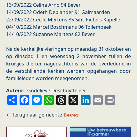
13/09/2022 Celina Arno 94 Bever
14/09/2022 Odeth Deblander 91 Galmaarden
22/09/2022 Cécile Mertens 85 Sint-Pieters-Kapelle
04/10/2022 Marcel Boschmans 96 Tollembeek
14/10/2022 Suzanne Martens 82 Bever
Na de kerkelijke vieringen op maandag 31 oktober en
op dinsdag 1 en woensdag 2 november zullen de
kruisjes die ter nagedachtenis van de overledene in
de verschillende kerken werden opgehangen door
familieleden worden meegenomen.
Auteur
Godelieve Deschuyffeleer
Share
Facebook
Messenger
WhatsApp
Threads
X
LinkedIn
Email
Prin
Bever