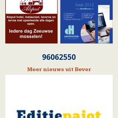
96062550
Meer nieuws uit Bever