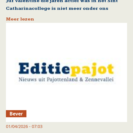
Juf Valentine die jaren actief was in het Sint
Catharinacollege is niet meer onder ons
Meer lezen
Bever
01/04/2026 - 07:03