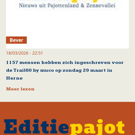
Bever
18/03/2026 - 22:51
1157 mensen hebben zich ingeschreven voor
de Trail60 by muco op zondag 29 maart in
Herne
Meer lezen