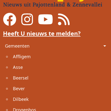
Heeft U nieuws te melden?
Voet
Gemeenten
Affligem
Asse
Beersel
Bever
Dilbeek
Drogenbos