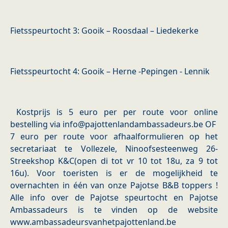
Fietsspeurtocht 3: Gooik – Roosdaal – Liedekerke
Fietsspeurtocht 4: Gooik – Herne -Pepingen - Lennik
Kostprijs is 5 euro per per route voor online
bestelling via info@pajottenlandambassadeurs.be OF
7 euro per route voor afhaalformulieren op het
secretariaat te Vollezele, Ninoofsesteenweg 26-
Streekshop K&C(open di tot vr 10 tot 18u, za 9 tot
16u). Voor toeristen is er de mogelijkheid te
overnachten in één van onze Pajotse B&B toppers !
Alle info over de Pajotse speurtocht en Pajotse
Ambassadeurs is te vinden op de website
www.ambassadeursvanhetpajottenland.be