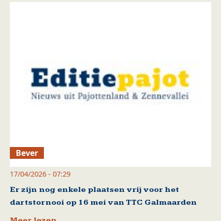
Bever
17/04/2026 - 07:29
Er zijn nog enkele plaatsen vrij voor het
dartstornooi op 16 mei van TTC Galmaarden
Meer lezen