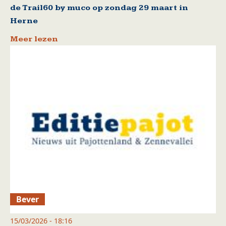
de Trail60 by muco op zondag 29 maart in
Herne
Meer lezen
Bever
15/03/2026 - 18:16