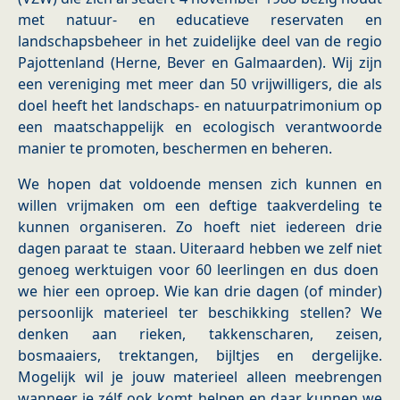
met natuur- en educatieve reservaten en
landschapsbeheer in het zuidelijke deel van de regio
Pajottenland (Herne, Bever en Galmaarden). Wij zijn
een vereniging met meer dan 50 vrijwilligers, die als
doel heeft het landschaps- en natuurpatrimonium op
een maatschappelijk en ecologisch verantwoorde
manier te promoten, beschermen en beheren.
We hopen dat voldoende mensen zich kunnen en
willen vrijmaken om een deftige taakverdeling te
kunnen organiseren. Zo hoeft niet iedereen drie
dagen paraat te staan. Uiteraard hebben we zelf niet
genoeg werktuigen voor 60 leerlingen en dus doen
we hier een oproep. Wie kan drie dagen (of minder)
persoonlijk materieel ter beschikking stellen? We
denken aan rieken, takkenscharen, zeisen,
bosmaaiers, trektangen, bijltjes en dergelijke.
Mogelijk wil je jouw materieel alleen meebrengen
wanneer je zélf ook komt helpen en daar kunnen we