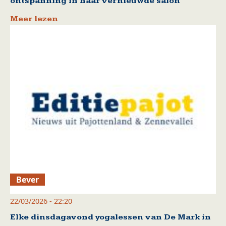
ontspanning in haar vernieuwde salon
Meer lezen
Bever
22/03/2026 - 22:20
Elke dinsdagavond yogalessen van De Mark in