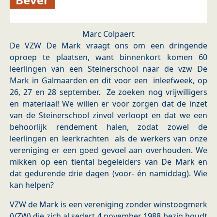
Marc Colpaert
De VZW De Mark vraagt ons om een dringende
oproep te plaatsen, want binnenkort komen 60
leerlingen van een Steinerschool naar de vzw De
Mark in Galmaarden en dit voor een inleefweek, op
26, 27 en 28 september. Ze zoeken nog vrijwilligers
en materiaal! We willen er voor zorgen dat de inzet
van de Steinerschool zinvol verloopt en dat we een
behoorlijk rendement halen, zodat zowel de
leerlingen en leerkrachten als de werkers van onze
vereniging er een goed gevoel aan overhouden. We
mikken op een tiental begeleiders van De Mark en
dat gedurende drie dagen (voor- én namiddag). Wie
kan helpen?
VZW de Mark is een vereniging zonder winstoogmerk
(VZW) die zich al sedert 4 november 1988 bezig houdt