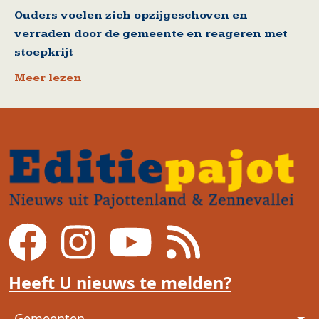
Ouders voelen zich opzijgeschoven en
verraden door de gemeente en reageren met
stoepkrijt
Meer lezen
Heeft U nieuws te melden?
Voet
Gemeenten