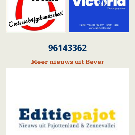
96143362
Meer nieuws uit Bever