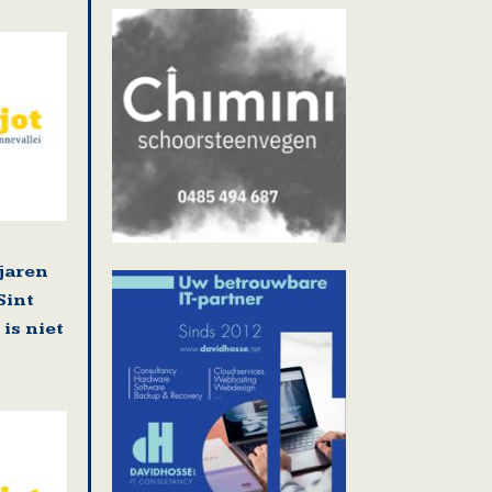
 jaren
Sint
is niet