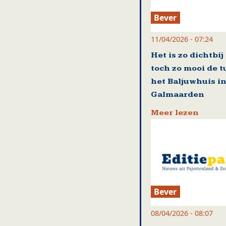
Bever
11/04/2026 - 07:24
Het is zo dichtbij
toch zo mooi de t
het Baljuwhuis i
Galmaarden
Meer lezen
Bever
08/04/2026 - 08:07