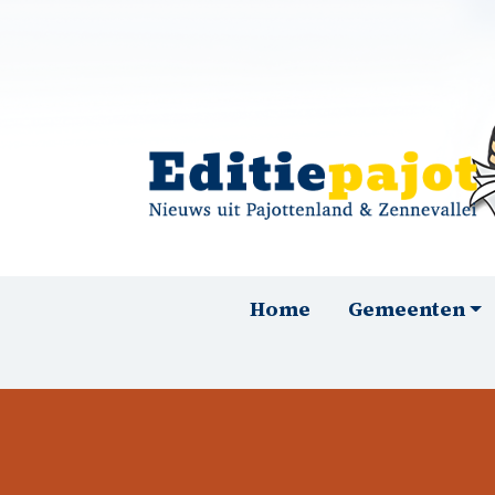
Overslaan en naar de inhoud gaan
Hoofdnavigatie
Home
Gemeenten