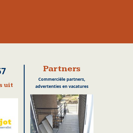
Partners
67
Commerciële partners,
 uit
advertenties en vacatures