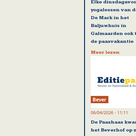
Elke dinsdagavo
yogalessen van d
De Mark in het
Baljuwhuis in
Galmaarden ook t
de paasvakantie
Meer lezen
Bever
06/04/2026 - 11:11
De Paashaas kwa
het Beverhof op 